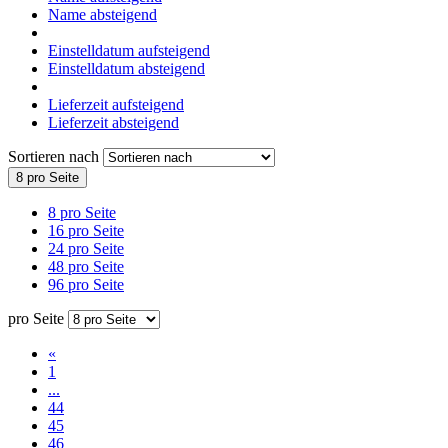
Name absteigend
Einstelldatum aufsteigend
Einstelldatum absteigend
Lieferzeit aufsteigend
Lieferzeit absteigend
Sortieren nach
8 pro Seite
8 pro Seite
16 pro Seite
24 pro Seite
48 pro Seite
96 pro Seite
pro Seite
«
1
...
44
45
46