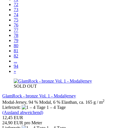
72
73
74
75
76
77
78
79
80
81
82
...
94
»
SOLD OUT
GlamRock - bronze Vol. 1 - Modaljersey
2
Modal-Jersey, 94 % Modal, 6 % Elasthan, ca. 165 g / m
Lieferzeit:
1 – 4 Tage
(Ausland abweichend)
12,45 EUR
24,90 EUR pro Meter
Lieferzeit:
1 – 4 Tage