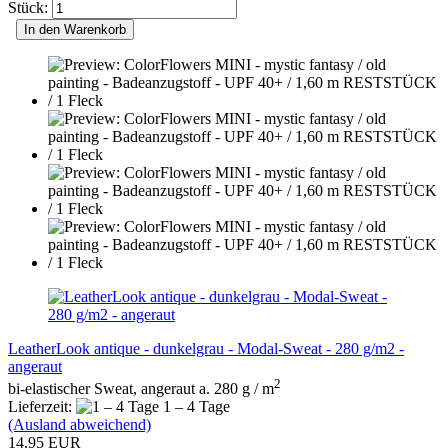
Stück:
In den Warenkorb
LeatherLook antique - dunkelgrau - Modal-Sweat - 280 g/m2 -
angeraut
2
bi-elastischer Sweat, angeraut a. 280 g / m
Lieferzeit:
1 – 4 Tage
(Ausland abweichend)
14,95 EUR