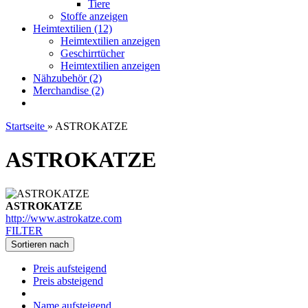
Tiere
Stoffe anzeigen
Heimtextilien (12)
Heimtextilien anzeigen
Geschirrtücher
Heimtextilien anzeigen
Nähzubehör (2)
Merchandise (2)
Startseite
»
ASTROKATZE
ASTROKATZE
ASTROKATZE
http://www.astrokatze.com
FILTER
Sortieren nach
Preis aufsteigend
Preis absteigend
Name aufsteigend