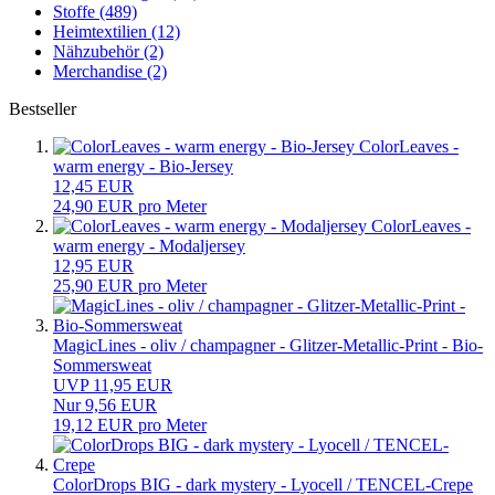
Stoffe (489)
Heimtextilien (12)
Nähzubehör (2)
Merchandise (2)
Bestseller
ColorLeaves -
warm energy - Bio-Jersey
12,45 EUR
24,90 EUR pro Meter
ColorLeaves -
warm energy - Modaljersey
12,95 EUR
25,90 EUR pro Meter
MagicLines - oliv / champagner - Glitzer-Metallic-Print - Bio-
Sommersweat
UVP 11,95 EUR
Nur 9,56 EUR
19,12 EUR pro Meter
ColorDrops BIG - dark mystery - Lyocell / TENCEL-Crepe