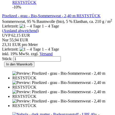
-10%
Pixelized - grau - Bio-Sommersweat - 2,40 m RESTSTÜCK
2
Sommersweat, 95 % Baumwolle (bio), 5 % Elasthan, ca. 210 g / m
Lieferzeit:
1 – 4 Tage
(Ausland abweichend)
UVP 62,15 EUR
Nur 55,94 EUR
23,31 EUR pro Meter
Lieferzeit:
1 – 4 Tage
inkl. 19% MwSt. zzgl.
Versand
Stück:
In den Warenkorb