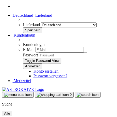
Deutschland
Lieferland
Lieferland
Kundenlogin
Kundenlogin
E-Mail
Passwort
Toggle Password View
Konto erstellen
Passwort vergessen?
Merkzettel
0
Suche
Alle