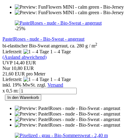
-25%
PastelRoses - nude - Bio-Sweat - angeraut
2
bi-elastischer Bio-Sweat angeraut, ca. 280 g / m
Lieferzeit:
1 – 4 Tage
(Ausland abweichend)
UVP 14,40 EUR
Nur 10,80 EUR
21,60 EUR pro Meter
Lieferzeit:
1 – 4 Tage
inkl. 19% MwSt. zzgl.
Versand
x 0,5 m:
In den Warenkorb