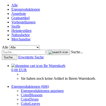
Alle
Eigenproduktionen
Angebote
Gratisartikel
Vorbestellungen
Stoffe
Heimtextilien
Nähzubehör
Merchandise
Alle
Suche...
Erweiterte Suche
Suche...
Ihr Warenkorb
0,00 EUR
Sie haben noch keine Artikel in Ihrem Warenkorb.
Eigenproduktionen (606)
Eigenproduktionen anzeigen
ColorBlossom
ColorDrops
ColorLeaves