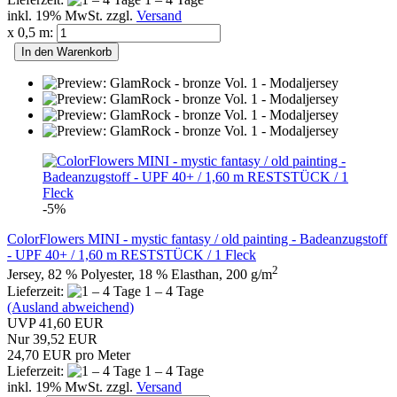
inkl. 19% MwSt. zzgl.
Versand
x 0,5 m:
In den Warenkorb
-5%
ColorFlowers MINI - mystic fantasy / old painting - Badeanzugstoff
- UPF 40+ / 1,60 m RESTSTÜCK / 1 Fleck
2
Jersey, 82 % Polyester, 18 % Elasthan, 200 g/m
Lieferzeit:
1 – 4 Tage
(Ausland abweichend)
UVP 41,60 EUR
Nur 39,52 EUR
24,70 EUR pro Meter
Lieferzeit:
1 – 4 Tage
inkl. 19% MwSt. zzgl.
Versand