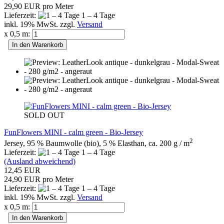
29,90 EUR pro Meter
Lieferzeit:
1 – 4 Tage
inkl. 19% MwSt. zzgl.
Versand
x 0,5 m:
In den Warenkorb
SOLD OUT
FunFlowers MINI - calm green - Bio-Jersey
2
Jersey, 95 % Baumwolle (bio), 5 % Elasthan, ca. 200 g / m
Lieferzeit:
1 – 4 Tage
(Ausland abweichend)
12,45 EUR
24,90 EUR pro Meter
Lieferzeit:
1 – 4 Tage
inkl. 19% MwSt. zzgl.
Versand
x 0,5 m:
In den Warenkorb