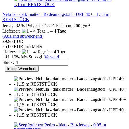
Nebula - dark matter - Badeanzugstoff - UPF 40+ - 1,15 m
RESTSTÜCK
2
Jersey, 82 % Polyester, 18 % Elasthan, 200 g/m
Lieferzeit:
1 – 4 Tage
(Ausland abweichend)
29,90 EUR
26,00 EUR pro Meter
Lieferzeit:
1 – 4 Tage
inkl. 19% MwSt. zzgl.
Versand
Stück:
In den Warenkorb