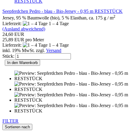
Seepferdchen Pedro - blau - Bio-Jersey - 0,95 m RESTSTÜCK
2
Jersey, 95 % Baumwolle (bio), 5 % Elasthan, ca. 175 g / m
Lieferzeit:
1 – 4 Tage
(Ausland abweichend)
24,60 EUR
25,89 EUR pro Meter
Lieferzeit:
1 – 4 Tage
inkl. 19% MwSt. zzgl.
Versand
Stück:
In den Warenkorb
FILTER
Sortieren nach