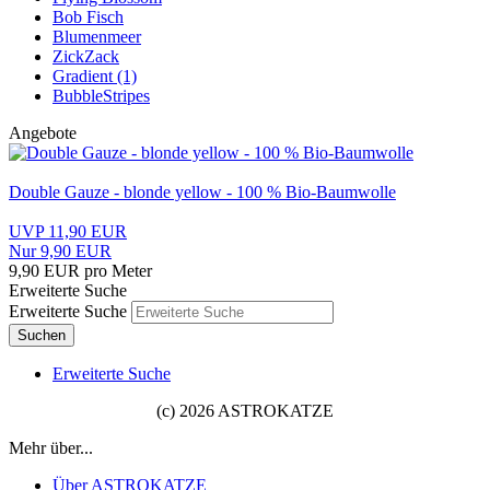
Bob Fisch
Blumenmeer
ZickZack
Gradient (1)
BubbleStripes
Angebote
Double Gauze - blonde yellow - 100 % Bio-Baumwolle
UVP 11,90 EUR
Nur 9,90 EUR
9,90 EUR pro Meter
Erweiterte Suche
Erweiterte Suche
Suchen
Erweiterte Suche
(c) 2026 ASTROKATZE
Mehr über...
Über ASTROKATZE