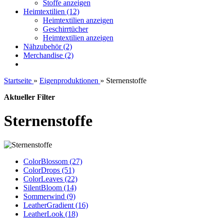
Stoffe anzeigen
Heimtextilien (12)
Heimtextilien anzeigen
Geschirrtücher
Heimtextilien anzeigen
Nähzubehör (2)
Merchandise (2)
Startseite
»
Eigenproduktionen
»
Sternenstoffe
Aktueller Filter
Sternenstoffe
ColorBlossom (27)
ColorDrops (51)
ColorLeaves (22)
SilentBloom (14)
Sommerwind (9)
LeatherGradient (16)
LeatherLook (18)