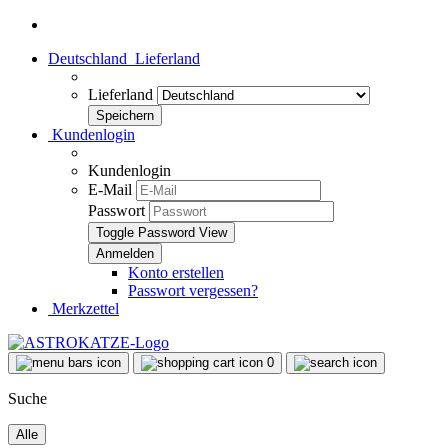
Deutschland
Lieferland
Lieferland
Kundenlogin
Kundenlogin
E-Mail
Passwort
Toggle Password View
Konto erstellen
Passwort vergessen?
Merkzettel
0
Suche
Alle