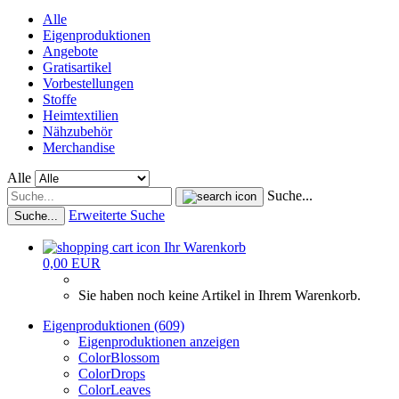
Alle
Eigenproduktionen
Angebote
Gratisartikel
Vorbestellungen
Stoffe
Heimtextilien
Nähzubehör
Merchandise
Alle
Suche...
Erweiterte Suche
Suche...
Ihr Warenkorb
0,00 EUR
Sie haben noch keine Artikel in Ihrem Warenkorb.
Eigenproduktionen (609)
Eigenproduktionen anzeigen
ColorBlossom
ColorDrops
ColorLeaves