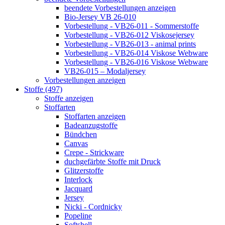
beendete Vorbestellungen anzeigen
Bio-Jersey VB 26-010
Vorbestellung - VB26-011 - Sommerstoffe
Vorbestellung - VB26-012 Viskosejersey
Vorbestellung - VB26-013 - animal prints
Vorbestellung - VB26-014 Viskose Webware
Vorbestellung - VB26-016 Viskose Webware
VB26-015 – Modaljersey
Vorbestellungen anzeigen
Stoffe (497)
Stoffe anzeigen
Stoffarten
Stoffarten anzeigen
Badeanzugstoffe
Bündchen
Canvas
Crepe - Strickware
duchgefärbte Stoffe mit Druck
Glitzerstoffe
Interlock
Jacquard
Jersey
Nicki - Cordnicky
Popeline
Softshell