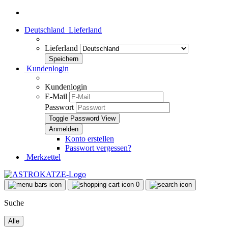
Deutschland
Lieferland
Lieferland
Kundenlogin
Kundenlogin
E-Mail
Passwort
Toggle Password View
Konto erstellen
Passwort vergessen?
Merkzettel
0
Suche
Alle