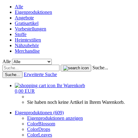
Alle
Eigenproduktionen
Angebote
Gratisartikel
Vorbestellungen
Stoffe
Heimtextilien
Nähzubehör
Merchandise
Alle
Suche...
Erweiterte Suche
Suche...
Ihr Warenkorb
0,00 EUR
Sie haben noch keine Artikel in Ihrem Warenkorb.
Eigenproduktionen (609)
Eigenproduktionen anzeigen
ColorBlossom
ColorDrops
ColorLeaves