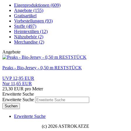
Eigenproduktionen (609)
Angebote (155)
Gratisartikel
Vorbestellungen (93)
Stoffe (497)
Heimtextilien (12)
Nähzubehör (2)
Merchandise (2)
Angebote
Peaks - Bio-Jersey - 0,50 m RESTSTÜCK
UVP 12,95 EUR
Nur 11,65 EUR
23,30 EUR pro Meter
Erweiterte Suche
Erweiterte Suche
Suchen
Erweiterte Suche
(c) 2026 ASTROKATZE