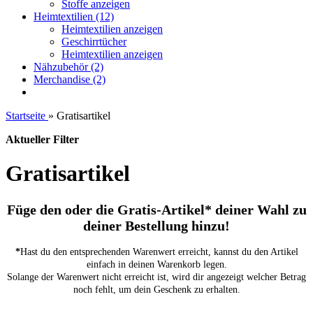
Stoffe anzeigen
Heimtextilien (12)
Heimtextilien anzeigen
Geschirrtücher
Heimtextilien anzeigen
Nähzubehör (2)
Merchandise (2)
Startseite
»
Gratisartikel
Aktueller Filter
Gratisartikel
Füge den oder die Gratis-Artikel* deiner Wahl zu
deiner Bestellung hinzu!
*
Hast du den entsprechenden Warenwert erreicht, kannst du den Artikel
einfach in deinen Warenkorb legen.
Solange der Warenwert nicht erreicht ist, wird dir angezeigt welcher Betrag
noch fehlt, um dein Geschenk zu erhalten.