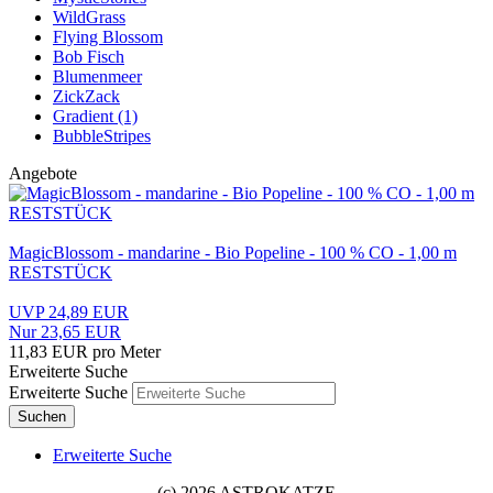
WildGrass
Flying Blossom
Bob Fisch
Blumenmeer
ZickZack
Gradient (1)
BubbleStripes
Angebote
MagicBlossom - mandarine - Bio Popeline - 100 % CO - 1,00 m
RESTSTÜCK
UVP 24,89 EUR
Nur 23,65 EUR
11,83 EUR pro Meter
Erweiterte Suche
Erweiterte Suche
Suchen
Erweiterte Suche
(c) 2026 ASTROKATZE