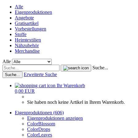
Alle
Eigenproduktionen
Angebote
Gratisartikel
Vorbestellungen
Stoffe
Heimtextilien
Nähzubehör
Merchandise
Alle
Suche...
Erweiterte Suche
Suche...
Ihr Warenkorb
0,00 EUR
Sie haben noch keine Artikel in Ihrem Warenkorb.
Eigenproduktionen (606)
Eigenproduktionen anzeigen
ColorBlossom
ColorDrops
ColorLeaves