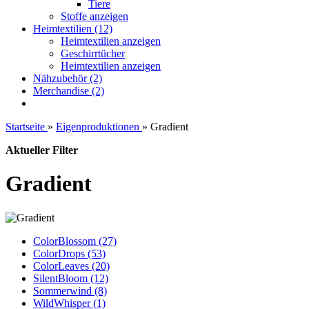
Tiere
Stoffe anzeigen
Heimtextilien (12)
Heimtextilien anzeigen
Geschirrtücher
Heimtextilien anzeigen
Nähzubehör (2)
Merchandise (2)
Startseite
»
Eigenproduktionen
»
Gradient
Aktueller Filter
Gradient
ColorBlossom (27)
ColorDrops (53)
ColorLeaves (20)
SilentBloom (12)
Sommerwind (8)
WildWhisper (1)