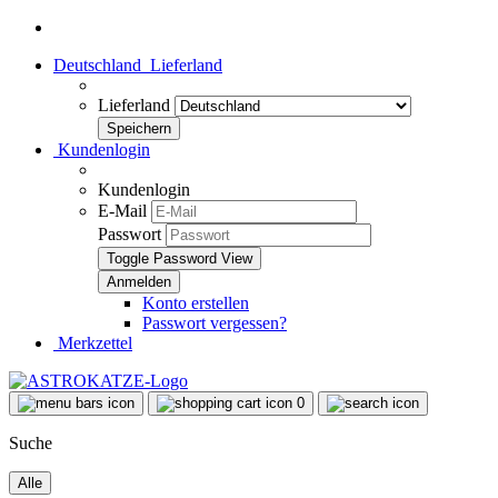
Deutschland
Lieferland
Lieferland
Kundenlogin
Kundenlogin
E-Mail
Passwort
Toggle Password View
Konto erstellen
Passwort vergessen?
Merkzettel
0
Suche
Alle