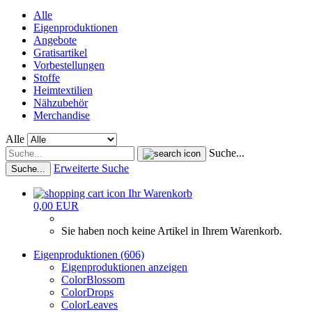
Alle
Eigenproduktionen
Angebote
Gratisartikel
Vorbestellungen
Stoffe
Heimtextilien
Nähzubehör
Merchandise
Alle
Suche...
Erweiterte Suche
Suche...
Ihr Warenkorb
0,00 EUR
Sie haben noch keine Artikel in Ihrem Warenkorb.
Eigenproduktionen (606)
Eigenproduktionen anzeigen
ColorBlossom
ColorDrops
ColorLeaves