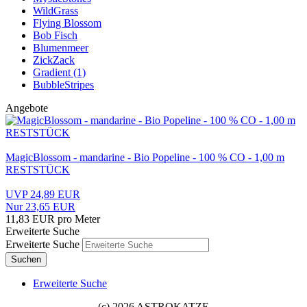
WildGrass
Flying Blossom
Bob Fisch
Blumenmeer
ZickZack
Gradient (1)
BubbleStripes
Angebote
MagicBlossom - mandarine - Bio Popeline - 100 % CO - 1,00 m
RESTSTÜCK
UVP 24,89 EUR
Nur 23,65 EUR
11,83 EUR pro Meter
Erweiterte Suche
Erweiterte Suche
Suchen
Erweiterte Suche
(c) 2026 ASTROKATZE