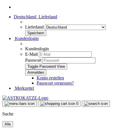
Deutschland
Lieferland
Lieferland
Kundenlogin
Kundenlogin
E-Mail
Passwort
Toggle Password View
Konto erstellen
Passwort vergessen?
Merkzettel
0
Suche
Alle