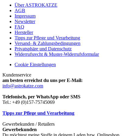
Über ASTROKATZE
AGB
Impressum
Newsletter
FAQ
Hersteller
Tipps zur Pflege und Verarbeitung
Versand- & Zahlungsbedingungen
Privatsphäre und Datenschutz
Widerrufsrecht & Muster-Widerrufsformular
Cookie Einstellungen
Kundenservice
am besten erreichst du uns per E-Mail:
info@astrokatze.com
Telefonisch, per WhatsApp oder SMS
Tel.: +49 (0)157-75745069
Tipps zur Pflege und Verarbeitung
Gewerbekunden / Retailers
Gewerbekunden
Du möchtest meine Stoffe in deinem Laden bzw. Onlineshop