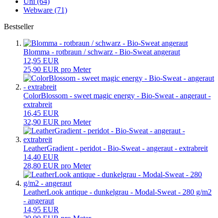
Uni (64)
Webware (71)
Bestseller
Blomma - rotbraun / schwarz - Bio-Sweat angeraut
12,95 EUR
25,90 EUR pro Meter
ColorBlossom - sweet magic energy - Bio-Sweat - angeraut -
extrabreit
16,45 EUR
32,90 EUR pro Meter
LeatherGradient - peridot - Bio-Sweat - angeraut - extrabreit
14,40 EUR
28,80 EUR pro Meter
LeatherLook antique - dunkelgrau - Modal-Sweat - 280 g/m2
- angeraut
14,95 EUR