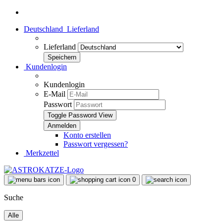
Deutschland
Lieferland
Lieferland
Kundenlogin
Kundenlogin
E-Mail
Passwort
Toggle Password View
Konto erstellen
Passwort vergessen?
Merkzettel
0
Suche
Alle