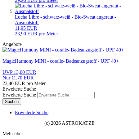
29,90 EUR pro Meter
Lucha Libre - schwarz-weiß - Bio-Sweat angeraut -
Ausmalstoff
11,95 EUR
23,90 EUR pro Meter
Angebote
MagicHarmony MINI - coralle- Badeanzugstoff - UPF 40+
UVP 13,00 EUR
Nur 11,70 EUR
23,40 EUR pro Meter
Erweiterte Suche
Erweiterte Suche
Suchen
Erweiterte Suche
(c) 2026 ASTROKATZE
Mehr über...