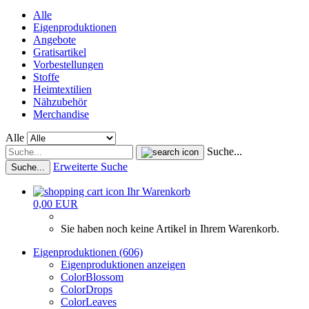
Alle
Eigenproduktionen
Angebote
Gratisartikel
Vorbestellungen
Stoffe
Heimtextilien
Nähzubehör
Merchandise
Alle
Suche...
Erweiterte Suche
Suche...
Ihr Warenkorb
0,00 EUR
Sie haben noch keine Artikel in Ihrem Warenkorb.
Eigenproduktionen (606)
Eigenproduktionen anzeigen
ColorBlossom
ColorDrops
ColorLeaves