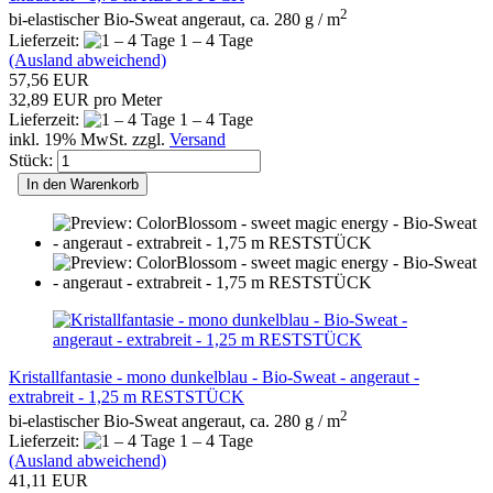
2
bi-elastischer Bio-Sweat angeraut, ca. 280 g / m
Lieferzeit:
1 – 4 Tage
(Ausland abweichend)
57,56 EUR
32,89 EUR pro Meter
Lieferzeit:
1 – 4 Tage
inkl. 19% MwSt. zzgl.
Versand
Stück:
In den Warenkorb
Kristallfantasie - mono dunkelblau - Bio-Sweat - angeraut -
extrabreit - 1,25 m RESTSTÜCK
2
bi-elastischer Bio-Sweat angeraut, ca. 280 g / m
Lieferzeit:
1 – 4 Tage
(Ausland abweichend)
41,11 EUR