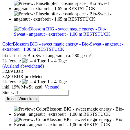
ColorBlossom BIG - sweet magic energy - Bio-Sweat - angeraut -
extrabreit - 1,00 m RESTSTÜCK
2
bi-elastischer Bio-Sweat angeraut, ca. 280 g / m
Lieferzeit:
1 – 4 Tage
(Ausland abweichend)
32,89 EUR
32,89 EUR pro Meter
Lieferzeit:
1 – 4 Tage
inkl. 19% MwSt. zzgl.
Versand
Stück:
In den Warenkorb