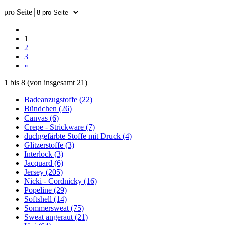
pro Seite
1
2
3
»
1
bis
8
(von insgesamt
21
)
Badeanzugstoffe (22)
Bündchen (26)
Canvas (6)
Crepe - Strickware (7)
duchgefärbte Stoffe mit Druck (4)
Glitzerstoffe (3)
Interlock (3)
Jacquard (6)
Jersey (205)
Nicki - Cordnicky (16)
Popeline (29)
Softshell (14)
Sommersweat (75)
Sweat angeraut (21)