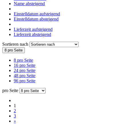
Name absteigend
Einstelldatum aufsteigend
Einstelldatum absteigend
Lieferzeit aufsteigend
Lieferzeit absteigend
Sortieren nach
8 pro Seite
8 pro Seite
16 pro Seite
24 pro Seite
48 pro Seite
96 pro Seite
pro Seite
1
2
3
»