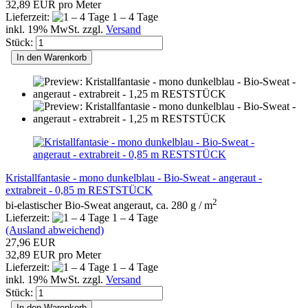
32,89 EUR pro Meter
Lieferzeit:
1 – 4 Tage
inkl. 19% MwSt. zzgl.
Versand
Stück:
In den Warenkorb
Kristallfantasie - mono dunkelblau - Bio-Sweat - angeraut -
extrabreit - 0,85 m RESTSTÜCK
2
bi-elastischer Bio-Sweat angeraut, ca. 280 g / m
Lieferzeit:
1 – 4 Tage
(Ausland abweichend)
27,96 EUR
32,89 EUR pro Meter
Lieferzeit:
1 – 4 Tage
inkl. 19% MwSt. zzgl.
Versand
Stück:
In den Warenkorb