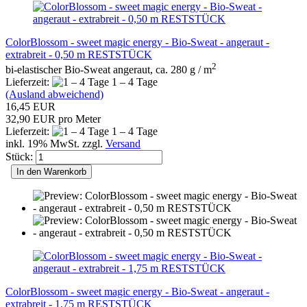
ColorBlossom - sweet magic energy - Bio-Sweat - angeraut -
extrabreit - 0,50 m RESTSTÜCK
2
bi-elastischer Bio-Sweat angeraut, ca. 280 g / m
Lieferzeit:
1 – 4 Tage
(Ausland abweichend)
16,45 EUR
32,90 EUR pro Meter
Lieferzeit:
1 – 4 Tage
inkl. 19% MwSt. zzgl.
Versand
Stück:
In den Warenkorb
ColorBlossom - sweet magic energy - Bio-Sweat - angeraut -
extrabreit - 1,75 m RESTSTÜCK