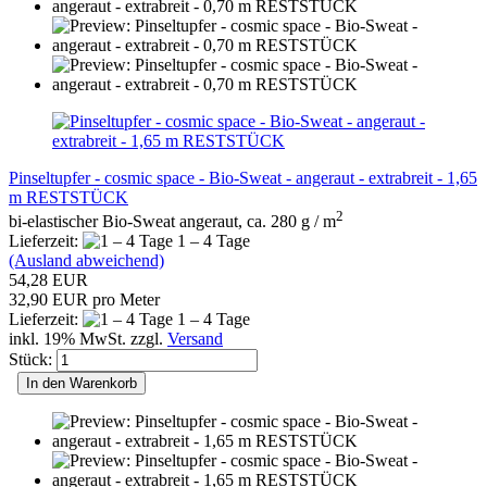
Pinseltupfer - cosmic space - Bio-Sweat - angeraut - extrabreit - 1,65
m RESTSTÜCK
2
bi-elastischer Bio-Sweat angeraut, ca. 280 g / m
Lieferzeit:
1 – 4 Tage
(Ausland abweichend)
54,28 EUR
32,90 EUR pro Meter
Lieferzeit:
1 – 4 Tage
inkl. 19% MwSt. zzgl.
Versand
Stück:
In den Warenkorb