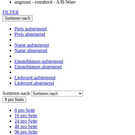
FILTER
Sortieren nach
Preis aufsteigend
Preis absteigend
Name aufsteigend
Name absteigend
Einstelldatum aufsteigend
Einstelldatum absteigend
Lieferzeit aufsteigend
Lieferzeit absteigend
Sortieren nach
8 pro Seite
8 pro Seite
16 pro Seite
24 pro Seite
48 pro Seite
96 pro Seite