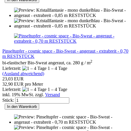
Pinseltupfer - cosmic space - Bio-Sweat - angeraut - extrabreit - 0,70
m RESTSTÜCK
2
bi-elastischer Bio-Sweat angeraut, ca. 280 g / m
Lieferzeit:
1 – 4 Tage
(Ausland abweichend)
23,03 EUR
32,90 EUR pro Meter
Lieferzeit:
1 – 4 Tage
inkl. 19% MwSt. zzgl.
Versand
Stück:
In den Warenkorb