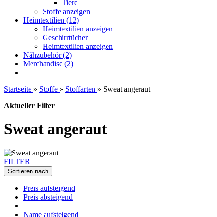
Tiere
Stoffe anzeigen
Heimtextilien (12)
Heimtextilien anzeigen
Geschirrtücher
Heimtextilien anzeigen
Nähzubehör (2)
Merchandise (2)
Startseite
»
Stoffe
»
Stoffarten
»
Sweat angeraut
Aktueller Filter
Sweat angeraut
FILTER
Sortieren nach
Preis aufsteigend
Preis absteigend
Name aufsteigend