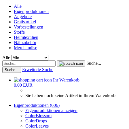
Alle
Eigenproduktionen
Angebote
Gratisartikel
Vorbestellungen
Stoffe
Heimtextilien
Nähzubehör
Merchandise
Alle
Suche...
Erweiterte Suche
Suche...
Ihr Warenkorb
0,00 EUR
Sie haben noch keine Artikel in Ihrem Warenkorb.
Eigenproduktionen (606)
Eigenproduktionen anzeigen
ColorBlossom
ColorDrops
ColorLeaves