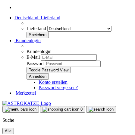
Deutschland
Lieferland
Lieferland
Kundenlogin
Kundenlogin
E-Mail
Passwort
Toggle Password View
Konto erstellen
Passwort vergessen?
Merkzettel
0
Suche
Alle