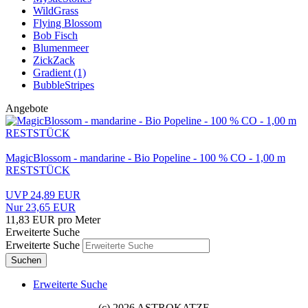
WildGrass
Flying Blossom
Bob Fisch
Blumenmeer
ZickZack
Gradient (1)
BubbleStripes
Angebote
MagicBlossom - mandarine - Bio Popeline - 100 % CO - 1,00 m
RESTSTÜCK
UVP 24,89 EUR
Nur 23,65 EUR
11,83 EUR pro Meter
Erweiterte Suche
Erweiterte Suche
Suchen
Erweiterte Suche
(c) 2026 ASTROKATZE