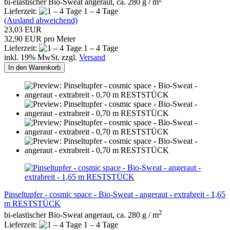
bi-elastischer Bio-Sweat angeraut, ca. 280 g / m
Lieferzeit:
1 – 4 Tage
(Ausland abweichend)
23,03 EUR
32,90 EUR pro Meter
Lieferzeit:
1 – 4 Tage
inkl. 19% MwSt. zzgl.
Versand
In den Warenkorb
Pinseltupfer - cosmic space - Bio-Sweat - angeraut - extrabreit - 1,65
m RESTSTÜCK
2
bi-elastischer Bio-Sweat angeraut, ca. 280 g / m
Lieferzeit:
1 – 4 Tage