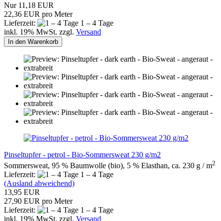
Nur 11,18 EUR
22,36 EUR pro Meter
Lieferzeit:
1 – 4 Tage
inkl. 19% MwSt. zzgl.
Versand
In den Warenkorb
Pinseltupfer - petrol - Bio-Sommersweat 230 g/m2
2
Sommersweat, 95 % Baumwolle (bio), 5 % Elasthan, ca. 230 g / m
Lieferzeit:
1 – 4 Tage
(Ausland abweichend)
13,95 EUR
27,90 EUR pro Meter
Lieferzeit:
1 – 4 Tage
inkl. 19% MwSt. zzgl.
Versand