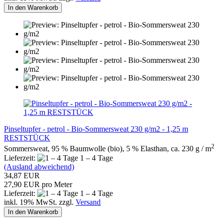
In den Warenkorb
Pinseltupfer - petrol - Bio-Sommersweat 230 g/m2 - 1,25 m
RESTSTÜCK
2
Sommersweat, 95 % Baumwolle (bio), 5 % Elasthan, ca. 230 g / m
Lieferzeit:
1 – 4 Tage
(Ausland abweichend)
34,87 EUR
27,90 EUR pro Meter
Lieferzeit:
1 – 4 Tage
inkl. 19% MwSt. zzgl.
Versand
In den Warenkorb