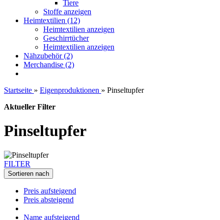
Tiere
Stoffe anzeigen
Heimtextilien (12)
Heimtextilien anzeigen
Geschirrtücher
Heimtextilien anzeigen
Nähzubehör (2)
Merchandise (2)
Startseite
»
Eigenproduktionen
»
Pinseltupfer
Aktueller Filter
Pinseltupfer
FILTER
Sortieren nach
Preis aufsteigend
Preis absteigend
Name aufsteigend