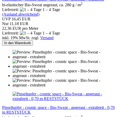
2
bi-elastischer Bio-Sweat angeraut, ca. 280 g / m
Lieferzeit:
1 – 4 Tage
(Ausland abweichend)
UVP 16,45 EUR
Nur 11,18 EUR
22,36 EUR pro Meter
Lieferzeit:
1 – 4 Tage
inkl. 19% MwSt. zzgl.
Versand
In den Warenkorb
Pinseltupfer - cosmic space - Bio-Sweat - angeraut - extrabreit - 0,70
m RESTSTÜCK
2