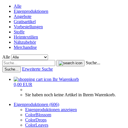
Alle
Eigenproduktionen
Angebote
Gratisartikel
Vorbestellungen
Stoffe
Heimtextilien
Nähzubehör
Merchandise
Alle
Suche...
Erweiterte Suche
Suche...
Ihr Warenkorb
0,00 EUR
Sie haben noch keine Artikel in Ihrem Warenkorb.
Eigenproduktionen (606)
Eigenproduktionen anzeigen
ColorBlossom
ColorDrops
ColorLeaves