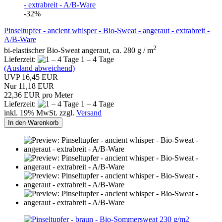
-32%
Pinseltupfer - ancient whisper - Bio-Sweat - angeraut - extrabreit -
A/B-Ware
2
bi-elastischer Bio-Sweat angeraut, ca. 280 g / m
Lieferzeit:
1 – 4 Tage
(Ausland abweichend)
UVP 16,45 EUR
Nur 11,18 EUR
22,36 EUR pro Meter
Lieferzeit:
1 – 4 Tage
inkl. 19% MwSt. zzgl.
Versand
In den Warenkorb