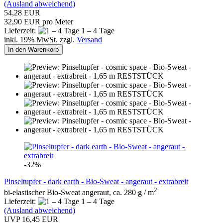
(Ausland abweichend)
54,28 EUR
32,90 EUR pro Meter
Lieferzeit:
1 – 4 Tage
inkl. 19% MwSt. zzgl.
Versand
In den Warenkorb
-32%
Pinseltupfer - dark earth - Bio-Sweat - angeraut - extrabreit
2
bi-elastischer Bio-Sweat angeraut, ca. 280 g / m
Lieferzeit:
1 – 4 Tage
(Ausland abweichend)
UVP 16,45 EUR