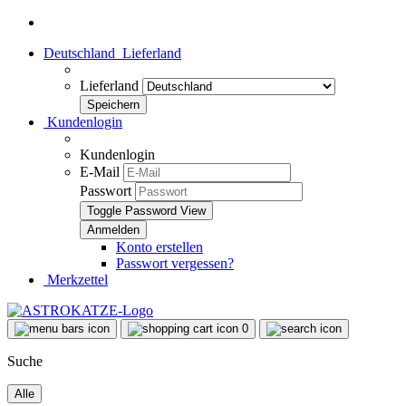
Deutschland
Lieferland
Lieferland
Kundenlogin
Kundenlogin
E-Mail
Passwort
Toggle Password View
Konto erstellen
Passwort vergessen?
Merkzettel
0
Suche
Alle