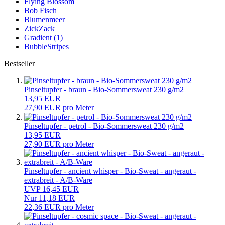
Flying Blossom
Bob Fisch
Blumenmeer
ZickZack
Gradient (1)
BubbleStripes
Bestseller
Pinseltupfer - braun - Bio-Sommersweat 230 g/m2
13,95 EUR
27,90 EUR pro Meter
Pinseltupfer - petrol - Bio-Sommersweat 230 g/m2
13,95 EUR
27,90 EUR pro Meter
Pinseltupfer - ancient whisper - Bio-Sweat - angeraut -
extrabreit - A/B-Ware
UVP 16,45 EUR
Nur 11,18 EUR
22,36 EUR pro Meter