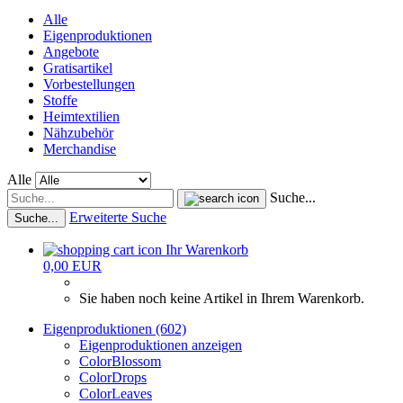
Alle
Eigenproduktionen
Angebote
Gratisartikel
Vorbestellungen
Stoffe
Heimtextilien
Nähzubehör
Merchandise
Alle
Suche...
Erweiterte Suche
Suche...
Ihr Warenkorb
0,00 EUR
Sie haben noch keine Artikel in Ihrem Warenkorb.
Eigenproduktionen (602)
Eigenproduktionen anzeigen
ColorBlossom
ColorDrops
ColorLeaves