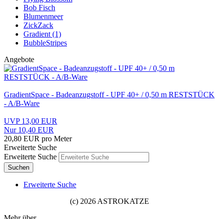
Bob Fisch
Blumenmeer
ZickZack
Gradient (1)
BubbleStripes
Angebote
GradientSpace - Badeanzugstoff - UPF 40+ / 0,50 m RESTSTÜCK
- A/B-Ware
UVP 13,00 EUR
Nur 10,40 EUR
20,80 EUR pro Meter
Erweiterte Suche
Erweiterte Suche
Suchen
Erweiterte Suche
(c) 2026 ASTROKATZE
Mehr über...