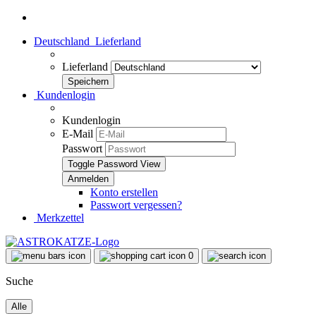
Deutschland
Lieferland
Lieferland
Kundenlogin
Kundenlogin
E-Mail
Passwort
Toggle Password View
Konto erstellen
Passwort vergessen?
Merkzettel
0
Suche
Alle