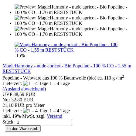
-15%
MagicHarmony - nude apricot - Bio Popeline - 100 % CO - 1,55 m
RESTSTÜCK
2
Popeline - Webware aus 100 % Baumwolle (bio) ca. 110 g / m
Lieferzeit:
1 – 4 Tage
(Ausland abweichend)
UVP 38,59 EUR
Nur 32,80 EUR
21,16 EUR pro Meter
Lieferzeit:
1 – 4 Tage
inkl. 19% MwSt. zzgl.
Versand
Stück:
In den Warenkorb