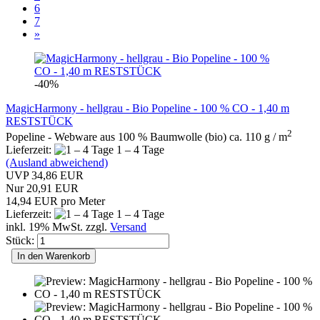
6
7
»
-40%
MagicHarmony - hellgrau - Bio Popeline - 100 % CO - 1,40 m
RESTSTÜCK
2
Popeline - Webware aus 100 % Baumwolle (bio) ca. 110 g / m
Lieferzeit:
1 – 4 Tage
(Ausland abweichend)
UVP 34,86 EUR
Nur 20,91 EUR
14,94 EUR pro Meter
Lieferzeit:
1 – 4 Tage
inkl. 19% MwSt. zzgl.
Versand
Stück:
In den Warenkorb