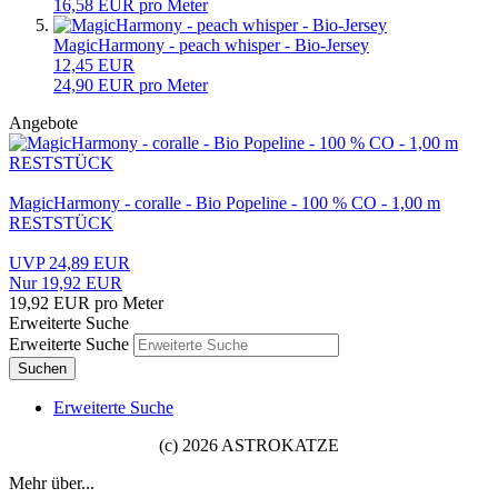
16,58 EUR pro Meter
MagicHarmony - peach whisper - Bio-Jersey
12,45 EUR
24,90 EUR pro Meter
Angebote
MagicHarmony - coralle - Bio Popeline - 100 % CO - 1,00 m
RESTSTÜCK
UVP 24,89 EUR
Nur 19,92 EUR
19,92 EUR pro Meter
Erweiterte Suche
Erweiterte Suche
Suchen
Erweiterte Suche
(c) 2026 ASTROKATZE
Mehr über...