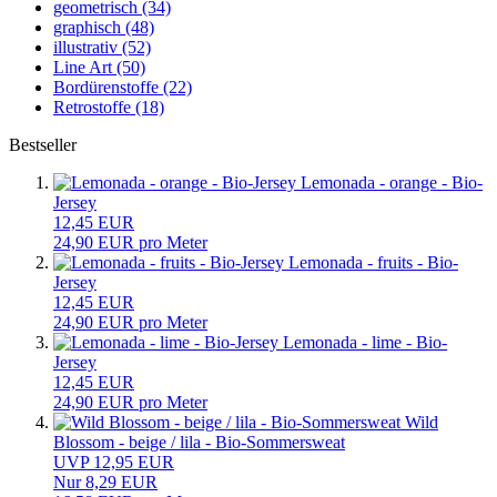
geometrisch (34)
graphisch (48)
illustrativ (52)
Line Art (50)
Bordürenstoffe (22)
Retrostoffe (18)
Bestseller
Lemonada - orange - Bio-
Jersey
12,45 EUR
24,90 EUR pro Meter
Lemonada - fruits - Bio-
Jersey
12,45 EUR
24,90 EUR pro Meter
Lemonada - lime - Bio-
Jersey
12,45 EUR
24,90 EUR pro Meter
Wild
Blossom - beige / lila - Bio-Sommersweat
UVP 12,95 EUR
Nur 8,29 EUR