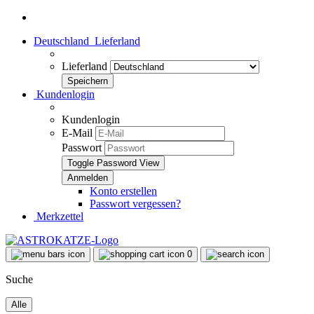
Deutschland
Lieferland
Lieferland
Kundenlogin
Kundenlogin
E-Mail
Passwort
Toggle Password View
Konto erstellen
Passwort vergessen?
Merkzettel
0
Suche
Alle