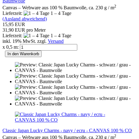
Baumwolle
2
Canvas – Webware aus 100 % Baumwolle, ca. 230 g / m
Lieferzeit:
1 – 4 Tage
(Ausland abweichend)
15,95 EUR
31,90 EUR pro Meter
Lieferzeit:
1 – 4 Tage
inkl. 19% MwSt. zzgl.
Versand
x 0,5 m:
In den Warenkorb
Classic Japan Lucky Charms - navy / ecru - CANVAS 100 % CO
2
Canvas – Webware aus 100 % Baumwolle, ca. 230 g / m