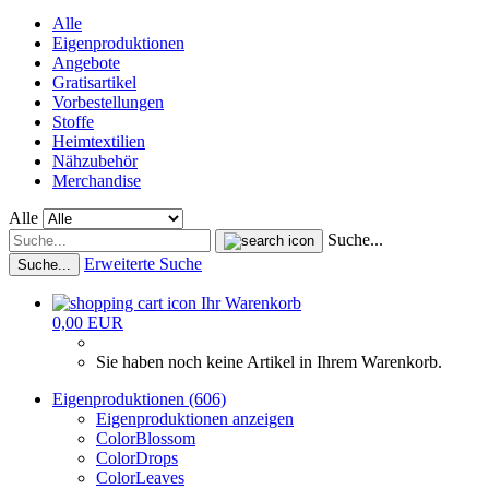
Alle
Eigenproduktionen
Angebote
Gratisartikel
Vorbestellungen
Stoffe
Heimtextilien
Nähzubehör
Merchandise
Alle
Suche...
Erweiterte Suche
Suche...
Ihr Warenkorb
0,00 EUR
Sie haben noch keine Artikel in Ihrem Warenkorb.
Eigenproduktionen (606)
Eigenproduktionen anzeigen
ColorBlossom
ColorDrops
ColorLeaves