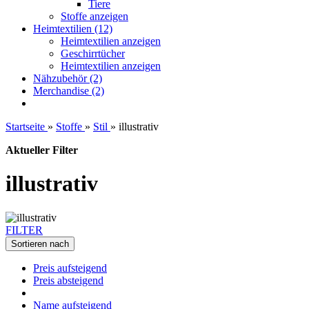
Tiere
Stoffe anzeigen
Heimtextilien (12)
Heimtextilien anzeigen
Geschirrtücher
Heimtextilien anzeigen
Nähzubehör (2)
Merchandise (2)
Startseite
»
Stoffe
»
Stil
»
illustrativ
Aktueller Filter
illustrativ
FILTER
Sortieren nach
Preis aufsteigend
Preis absteigend
Name aufsteigend