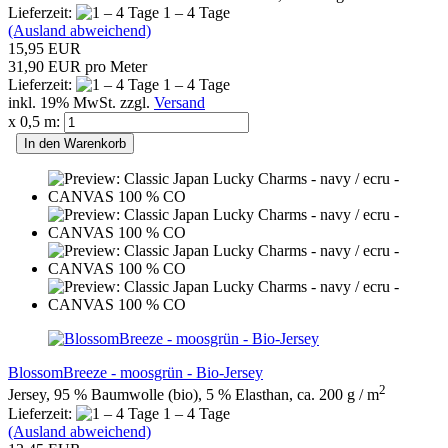
Lieferzeit:
1 – 4 Tage
(Ausland abweichend)
15,95 EUR
31,90 EUR pro Meter
Lieferzeit:
1 – 4 Tage
inkl. 19% MwSt. zzgl.
Versand
x 0,5 m:
In den Warenkorb
BlossomBreeze - moosgrün - Bio-Jersey
2
Jersey, 95 % Baumwolle (bio), 5 % Elasthan, ca. 200 g / m
Lieferzeit:
1 – 4 Tage
(Ausland abweichend)