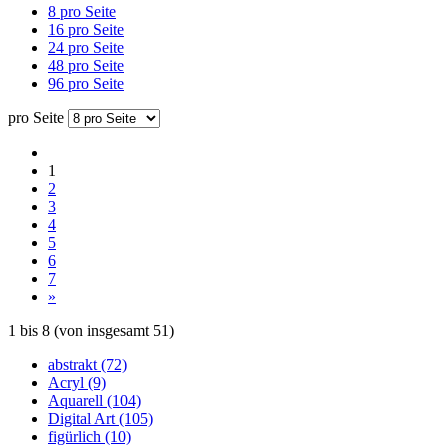
8 pro Seite
16 pro Seite
24 pro Seite
48 pro Seite
96 pro Seite
pro Seite
1
2
3
4
5
6
7
»
1
bis
8
(von insgesamt
51
)
abstrakt (72)
Acryl (9)
Aquarell (104)
Digital Art (105)
figürlich (10)