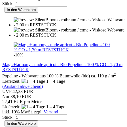
Stück:
In den Warenkorb
-10%
MagicHarmony - nude apricot - Bio Popeline - 100 % CO - 1,70 m
RESTSTÜCK
2
Popeline - Webware aus 100 % Baumwolle (bio) ca. 110 g / m
Lieferzeit:
1 – 4 Tage
(Ausland abweichend)
UVP 42,33 EUR
Nur 38,10 EUR
22,41 EUR pro Meter
Lieferzeit:
1 – 4 Tage
inkl. 19% MwSt. zzgl.
Versand
Stück:
In den Warenkorb