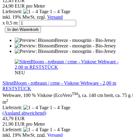
12,45 EUR
24,90 EUR pro Meter
Lieferzeit:
1 – 4 Tage
inkl. 19% MwSt. zzgl.
Versand
x 0,5 m:
In den Warenkorb
NEU
SilentBloom - rotbraun / crme - Viskose Webware - 2,00 m
RESTSTÜCK
TM
Webware, 100 % Viskose (EcoVero
), ca. 140 cm breit, ca. 75 g /
2
m
Lieferzeit:
1 – 4 Tage
(Ausland abweichend)
43,79 EUR
21,90 EUR pro Meter
Lieferzeit:
1 – 4 Tage
inkl. 19% MwSt. zzgl.
Versand