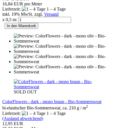
16,84 EUR pro Meter
Lieferzeit:
1 – 4 Tage
inkl. 19% MwSt. zzgl.
Versand
x 0,5 m:
In den Warenkorb
SOLD OUT
ColorFlowers - dark - mono braun - Bio-Sommersweat
2
bi-elastischer Bio-Sommersweat, ca. 210 g / m
Lieferzeit:
1 – 4 Tage
(Ausland abweichend)
12,95 EUR