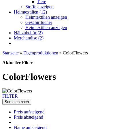
Tiere
Stoffe anzeigen
Heimtextilien (12)
Heimtextilien anzeigen
Geschirrtücher
Heimtextilien anzeigen
Nähzubehör (2)
Merchandise (2)
Startseite
»
Eigenproduktionen
»
ColorFlowers
Aktueller Filter
ColorFlowers
FILTER
Sortieren nach
Preis aufsteigend
Preis absteigend
Name aufsteigend