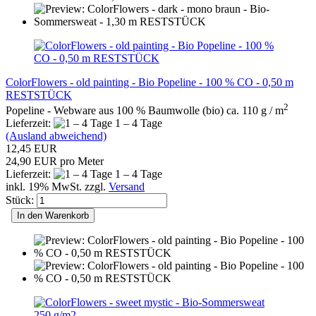
ColorFlowers - old painting - Bio Popeline - 100 % CO - 0,50 m
RESTSTÜCK
2
Popeline - Webware aus 100 % Baumwolle (bio) ca. 110 g / m
Lieferzeit:
1 – 4 Tage
(Ausland abweichend)
12,45 EUR
24,90 EUR pro Meter
Lieferzeit:
1 – 4 Tage
inkl. 19% MwSt. zzgl.
Versand
Stück:
In den Warenkorb