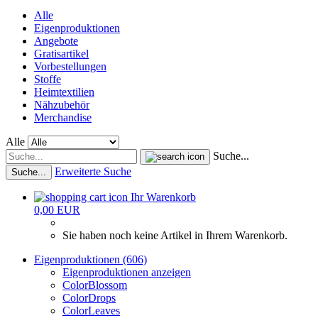
Alle
Eigenproduktionen
Angebote
Gratisartikel
Vorbestellungen
Stoffe
Heimtextilien
Nähzubehör
Merchandise
Alle
Suche...
Erweiterte Suche
Suche...
Ihr Warenkorb
0,00 EUR
Sie haben noch keine Artikel in Ihrem Warenkorb.
Eigenproduktionen (606)
Eigenproduktionen anzeigen
ColorBlossom
ColorDrops
ColorLeaves