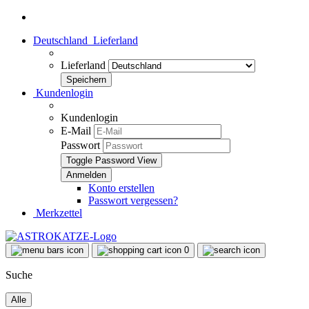
Deutschland
Lieferland
Lieferland
Kundenlogin
Kundenlogin
E-Mail
Passwort
Toggle Password View
Konto erstellen
Passwort vergessen?
Merkzettel
0
Suche
Alle