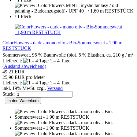
ColorFlowers - dark - mono oliv - Bio-Sommersweat - 1,90 m
RESTSTÜCK
2
Sommersweat, 95 % Baumwolle (bio), 5 % Elasthan, ca. 210 g / m
Lieferzeit:
1 – 4 Tage
(Ausland abweichend)
49,21 EUR
25,90 EUR pro Meter
Lieferzeit:
1 – 4 Tage
inkl. 19% MwSt. zzgl.
Versand
Stück:
In den Warenkorb