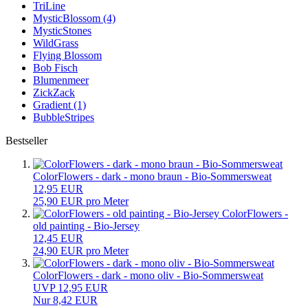
TriLine
MysticBlossom (4)
MysticStones
WildGrass
Flying Blossom
Bob Fisch
Blumenmeer
ZickZack
Gradient (1)
BubbleStripes
Bestseller
ColorFlowers - dark - mono braun - Bio-Sommersweat
12,95 EUR
25,90 EUR pro Meter
ColorFlowers -
old painting - Bio-Jersey
12,45 EUR
24,90 EUR pro Meter
ColorFlowers - dark - mono oliv - Bio-Sommersweat
UVP 12,95 EUR
Nur 8,42 EUR