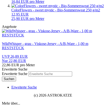
16,84 EUR pro Meter
ColorFlowers - sweet mystic - Bio-Sommersweat 250 g/m2
12,95 EUR
25,90 EUR pro Meter
Angebote
WildWhisper - grau - Viskose-Jersey - A/B-Ware - 1,00 m
RESTSTÜCK
UVP 26,89 EUR
Nur 22,86 EUR
22,86 EUR pro Meter
Erweiterte Suche
Erweiterte Suche
Suchen
Erweiterte Suche
(c) 2026 ASTROKATZE
Mehr über...