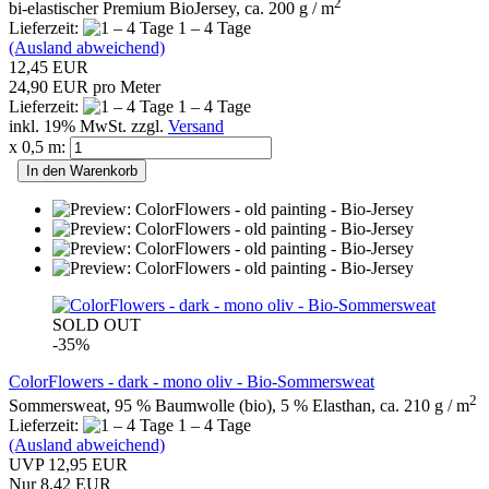
2
bi-elastischer Premium BioJersey, ca. 200 g / m
Lieferzeit:
1 – 4 Tage
(Ausland abweichend)
12,45 EUR
24,90 EUR pro Meter
Lieferzeit:
1 – 4 Tage
inkl. 19% MwSt. zzgl.
Versand
x 0,5 m:
In den Warenkorb
SOLD OUT
-35%
ColorFlowers - dark - mono oliv - Bio-Sommersweat
2
Sommersweat, 95 % Baumwolle (bio), 5 % Elasthan, ca. 210 g / m
Lieferzeit:
1 – 4 Tage
(Ausland abweichend)
UVP 12,95 EUR
Nur 8,42 EUR