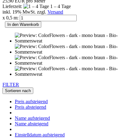
25,90 EUR pro Meter
Lieferzeit:
1 – 4 Tage
inkl. 19% MwSt. zzgl.
Versand
x 0,5 m:
In den Warenkorb
FILTER
Sortieren nach
Preis aufsteigend
Preis absteigend
Name aufsteigend
Name absteigend
Einstelldatum aufsteigend