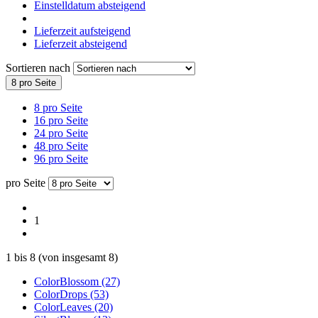
Einstelldatum absteigend
Lieferzeit aufsteigend
Lieferzeit absteigend
Sortieren nach
8 pro Seite
8 pro Seite
16 pro Seite
24 pro Seite
48 pro Seite
96 pro Seite
pro Seite
1
1
bis
8
(von insgesamt
8
)
ColorBlossom (27)
ColorDrops (53)
ColorLeaves (20)