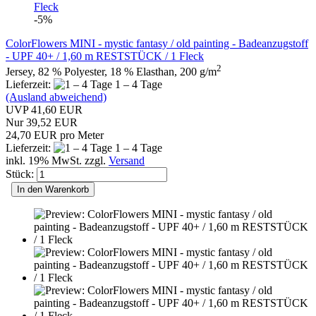
-5%
ColorFlowers MINI - mystic fantasy / old painting - Badeanzugstoff
- UPF 40+ / 1,60 m RESTSTÜCK / 1 Fleck
2
Jersey, 82 % Polyester, 18 % Elasthan, 200 g/m
Lieferzeit:
1 – 4 Tage
(Ausland abweichend)
UVP 41,60 EUR
Nur 39,52 EUR
24,70 EUR pro Meter
Lieferzeit:
1 – 4 Tage
inkl. 19% MwSt. zzgl.
Versand
Stück:
In den Warenkorb