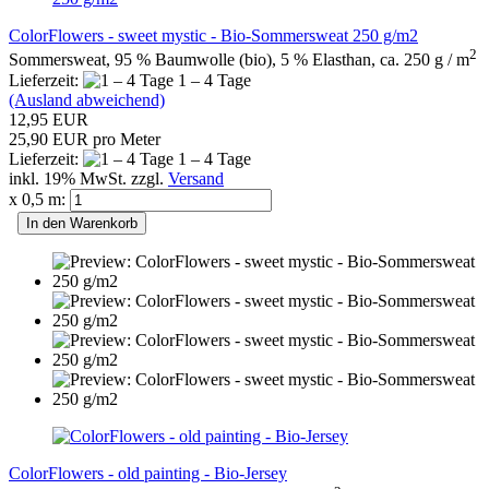
ColorFlowers - sweet mystic - Bio-Sommersweat 250 g/m2
2
Sommersweat, 95 % Baumwolle (bio), 5 % Elasthan, ca. 250 g / m
Lieferzeit:
1 – 4 Tage
(Ausland abweichend)
12,95 EUR
25,90 EUR pro Meter
Lieferzeit:
1 – 4 Tage
inkl. 19% MwSt. zzgl.
Versand
x 0,5 m:
In den Warenkorb
ColorFlowers - old painting - Bio-Jersey