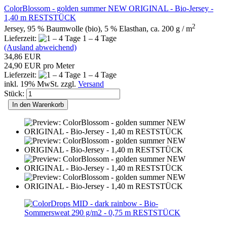
ColorBlossom - golden summer NEW ORIGINAL - Bio-Jersey -
1,40 m RESTSTÜCK
2
Jersey, 95 % Baumwolle (bio), 5 % Elasthan, ca. 200 g / m
Lieferzeit:
1 – 4 Tage
(Ausland abweichend)
34,86 EUR
24,90 EUR pro Meter
Lieferzeit:
1 – 4 Tage
inkl. 19% MwSt. zzgl.
Versand
Stück:
In den Warenkorb