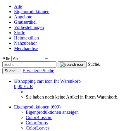
Alle
Eigenproduktionen
Angebote
Gratisartikel
Vorbestellungen
Stoffe
Heimtextilien
Nähzubehör
Merchandise
Alle
Suche...
Erweiterte Suche
Suche...
Ihr Warenkorb
0,00 EUR
Sie haben noch keine Artikel in Ihrem Warenkorb.
Eigenproduktionen (609)
Eigenproduktionen anzeigen
ColorBlossom
ColorDrops
ColorLeaves