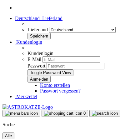
Deutschland
Lieferland
Lieferland
Kundenlogin
Kundenlogin
E-Mail
Passwort
Toggle Password View
Konto erstellen
Passwort vergessen?
Merkzettel
0
Suche
Alle