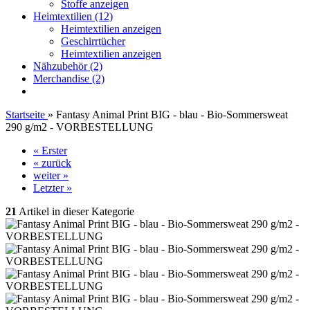
Stoffe anzeigen
Heimtextilien (12)
Heimtextilien anzeigen
Geschirrtücher
Heimtextilien anzeigen
Nähzubehör (2)
Merchandise (2)
Startseite
»
Fantasy Animal Print BIG - blau - Bio-Sommersweat
290 g/m2 - VORBESTELLUNG
« Erster
« zurück
weiter »
Letzter »
21
Artikel in dieser Kategorie