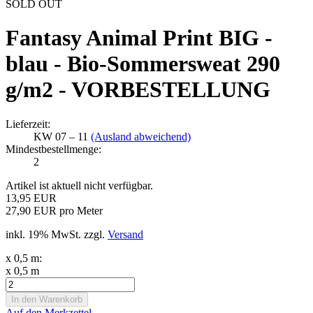
SOLD OUT
Fantasy Animal Print BIG -
blau - Bio-Sommersweat 290
g/m2 - VORBESTELLUNG
Lieferzeit:
KW 07 – 11
(Ausland abweichend)
Mindestbestellmenge:
2
Artikel ist aktuell nicht verfügbar.
13,95 EUR
27,90 EUR pro Meter
inkl. 19% MwSt. zzgl.
Versand
x 0,5 m:
x 0,5 m
Auf den Merkzettel