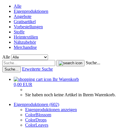
Alle
Eigenproduktionen
Angebote
Gratisartikel
Vorbestellungen
Stoffe
Heimtextilien
Nähzubehör
Merchandise
Alle
Suche...
Erweiterte Suche
Suche...
Ihr Warenkorb
0,00 EUR
Sie haben noch keine Artikel in Ihrem Warenkorb.
Eigenproduktionen (602)
Eigenproduktionen anzeigen
ColorBlossom
ColorDrops
ColorLeaves