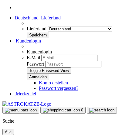
Deutschland
Lieferland
Lieferland
Kundenlogin
Kundenlogin
E-Mail
Passwort
Toggle Password View
Konto erstellen
Passwort vergessen?
Merkzettel
0
Suche
Alle