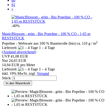
60
61
»
-40%
MagicBlossom - grün - Bio Popeline - 100 % CO - 1,65 m
RESTSTÜCK
2
Popeline - Webware aus 100 % Baumwolle (bio) ca. 110 g / m
Lieferzeit:
1 – 4 Tage
(Ausland abweichend)
UVP 41,08 EUR
Nur 24,65 EUR
14,94 EUR pro Meter
Lieferzeit:
1 – 4 Tage
inkl. 19% MwSt. zzgl.
Versand
Stück:
In den Warenkorb