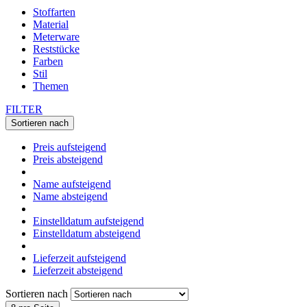
Stoffarten
Material
Meterware
Reststücke
Farben
Stil
Themen
FILTER
Sortieren nach
Preis aufsteigend
Preis absteigend
Name aufsteigend
Name absteigend
Einstelldatum aufsteigend
Einstelldatum absteigend
Lieferzeit aufsteigend
Lieferzeit absteigend
Sortieren nach