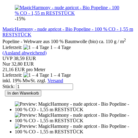
-15%
MagicHarmony - nude apricot - Bio Popeline - 100 % CO - 1,55 m
RESTSTÜCK
2
Popeline - Webware aus 100 % Baumwolle (bio) ca. 110 g / m
Lieferzeit:
1 – 4 Tage
(Ausland abweichend)
UVP 38,59 EUR
Nur 32,80 EUR
21,16 EUR pro Meter
Lieferzeit:
1 – 4 Tage
inkl. 19% MwSt. zzgl.
Versand
Stück:
In den Warenkorb