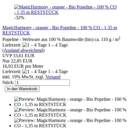
-32%
MagicHarmony - orange - Bio Popeline - 100 % CO - 1,35 m
RESTSTÜCK
2
Popeline - Webware aus 100 % Baumwolle (bio) ca. 110 g / m
Lieferzeit:
1 – 4 Tage
(Ausland abweichend)
UVP 33,61 EUR
Nur 22,85 EUR
16,93 EUR pro Meter
Lieferzeit:
1 – 4 Tage
inkl. 19% MwSt. zzgl.
Versand
Stück:
In den Warenkorb