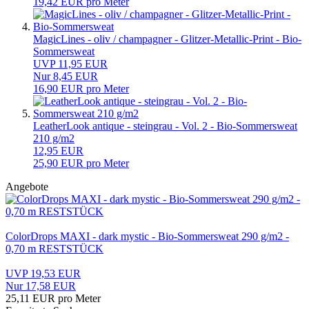
19,42 EUR pro Meter
MagicLines - oliv / champagner - Glitzer-Metallic-Print - Bio-
Sommersweat
UVP 11,95 EUR
Nur 8,45 EUR
16,90 EUR pro Meter
LeatherLook antique - steingrau - Vol. 2 - Bio-Sommersweat
210 g/m2
12,95 EUR
25,90 EUR pro Meter
Angebote
ColorDrops MAXI - dark mystic - Bio-Sommersweat 290 g/m2 -
0,70 m RESTSTÜCK
UVP 19,53 EUR
Nur 17,58 EUR
25,11 EUR pro Meter