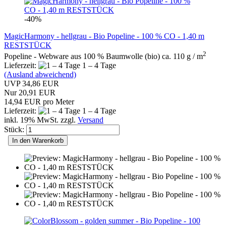
-40%
MagicHarmony - hellgrau - Bio Popeline - 100 % CO - 1,40 m
RESTSTÜCK
2
Popeline - Webware aus 100 % Baumwolle (bio) ca. 110 g / m
Lieferzeit:
1 – 4 Tage
(Ausland abweichend)
UVP 34,86 EUR
Nur 20,91 EUR
14,94 EUR pro Meter
Lieferzeit:
1 – 4 Tage
inkl. 19% MwSt. zzgl.
Versand
Stück:
In den Warenkorb