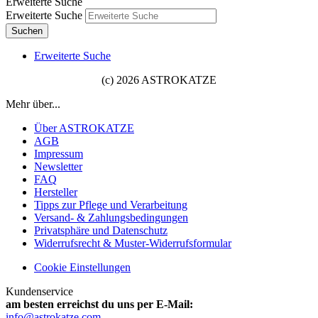
Erweiterte Suche
Erweiterte Suche
Suchen
Erweiterte Suche
(c) 2026 ASTROKATZE
Mehr über...
Über ASTROKATZE
AGB
Impressum
Newsletter
FAQ
Hersteller
Tipps zur Pflege und Verarbeitung
Versand- & Zahlungsbedingungen
Privatsphäre und Datenschutz
Widerrufsrecht & Muster-Widerrufsformular
Cookie Einstellungen
Kundenservice
am besten erreichst du uns per E-Mail:
info@astrokatze.com