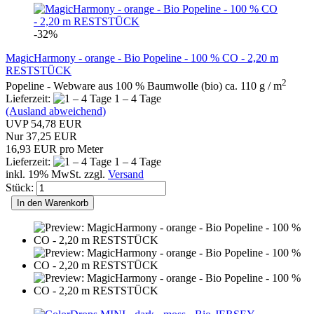
-32%
MagicHarmony - orange - Bio Popeline - 100 % CO - 2,20 m
RESTSTÜCK
2
Popeline - Webware aus 100 % Baumwolle (bio) ca. 110 g / m
Lieferzeit:
1 – 4 Tage
(Ausland abweichend)
UVP 54,78 EUR
Nur 37,25 EUR
16,93 EUR pro Meter
Lieferzeit:
1 – 4 Tage
inkl. 19% MwSt. zzgl.
Versand
Stück:
In den Warenkorb