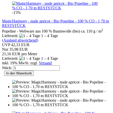
-15%
MagicHarmony - nude apricot - Bio Popeline - 100 % CO - 1,70 m
RESTSTÜCK
2
Popeline - Webware aus 100 % Baumwolle (bio) ca. 110 g / m
Lieferzeit:
1 – 4 Tage
(Ausland abweichend)
UVP 42,33 EUR
Nur 35,98 EUR
21,16 EUR pro Meter
Lieferzeit:
1 – 4 Tage
inkl. 19% MwSt. zzgl.
Versand
Stück:
In den Warenkorb