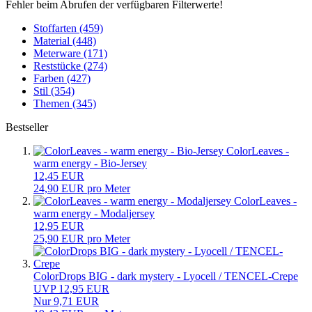
Fehler beim Abrufen der verfügbaren Filterwerte!
Stoffarten (459)
Material (448)
Meterware (171)
Reststücke (274)
Farben (427)
Stil (354)
Themen (345)
Bestseller
ColorLeaves -
warm energy - Bio-Jersey
12,45 EUR
24,90 EUR pro Meter
ColorLeaves -
warm energy - Modaljersey
12,95 EUR
25,90 EUR pro Meter
ColorDrops BIG - dark mystery - Lyocell / TENCEL-Crepe
UVP 12,95 EUR
Nur 9,71 EUR