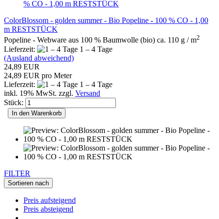
ColorBlossom - golden summer - Bio Popeline - 100 % CO - 1,00
m RESTSTÜCK
2
Popeline - Webware aus 100 % Baumwolle (bio) ca. 110 g / m
Lieferzeit:
1 – 4 Tage
(Ausland abweichend)
24,89 EUR
24,89 EUR pro Meter
Lieferzeit:
1 – 4 Tage
inkl. 19% MwSt. zzgl.
Versand
Stück:
In den Warenkorb
FILTER
Sortieren nach
Preis aufsteigend
Preis absteigend