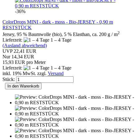
-36%
ColorDrops MINI - dark - moss - Bio-JERSEY - 0,90 m
RESTSTÜCK
2
Jersey, 95 % Baumwolle (bio), 5 % Elasthan, ca. 200 g / m
Lieferzeit:
1 – 4 Tage
(Ausland abweichend)
UVP 22,41 EUR
Nur 14,34 EUR
15,93 EUR pro Meter
Lieferzeit:
1 – 4 Tage
inkl. 19% MwSt. zzgl.
Versand
Stück:
In den Warenkorb