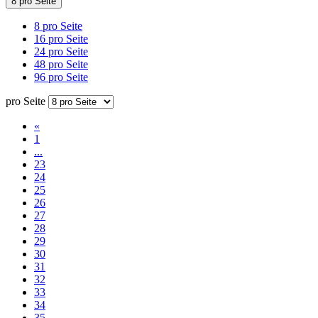
8 pro Seite
8 pro Seite
16 pro Seite
24 pro Seite
48 pro Seite
96 pro Seite
pro Seite
«
1
...
23
24
25
26
27
28
29
30
31
32
33
34
35