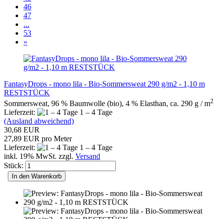
46
47
...
53
»
FantasyDrops - mono lila - Bio-Sommersweat 290 g/m2 - 1,10 m
RESTSTÜCK
2
Sommersweat, 96 % Baumwolle (bio), 4 % Elasthan, ca. 290 g / m
Lieferzeit:
1 – 4 Tage
(Ausland abweichend)
30,68 EUR
27,89 EUR pro Meter
Lieferzeit:
1 – 4 Tage
inkl. 19% MwSt. zzgl.
Versand
Stück:
In den Warenkorb