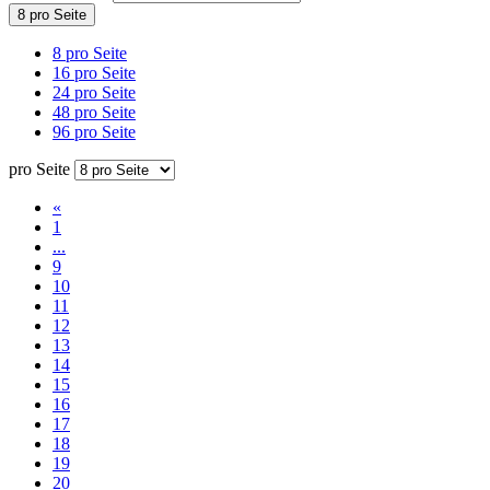
8 pro Seite
8 pro Seite
16 pro Seite
24 pro Seite
48 pro Seite
96 pro Seite
pro Seite
«
1
...
9
10
11
12
13
14
15
16
17
18
19
20