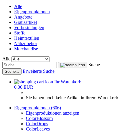
Alle
Eigenproduktionen
Angebote
Gratisartikel
Vorbestellungen
Stoffe
Heimtextilien
Nähzubehör
Merchandise
Alle
Suche...
Erweiterte Suche
Suche...
Ihr Warenkorb
0,00 EUR
Sie haben noch keine Artikel in Ihrem Warenkorb.
Eigenproduktionen (606)
Eigenproduktionen anzeigen
ColorBlossom
ColorDrops
ColorLeaves