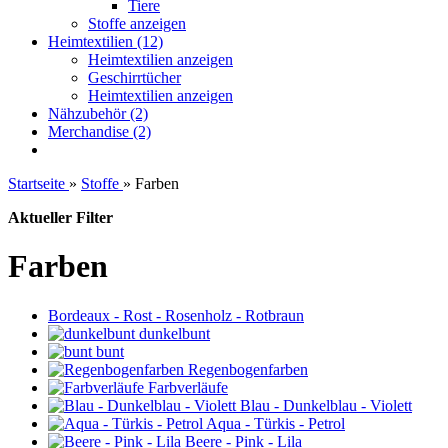
Tiere
Stoffe anzeigen
Heimtextilien (12)
Heimtextilien anzeigen
Geschirrtücher
Heimtextilien anzeigen
Nähzubehör (2)
Merchandise (2)
Startseite
»
Stoffe
»
Farben
Aktueller Filter
Farben
Bordeaux - Rost - Rosenholz - Rotbraun
dunkelbunt
bunt
Regenbogenfarben
Farbverläufe
Blau - Dunkelblau - Violett
Aqua - Türkis - Petrol
Beere - Pink - Lila