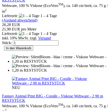
RESTSTÜCK
TM
Webware, 100 % Viskose (EcoVero
), ca. 140 cm breit, ca. 75 g /
2
m
Lieferzeit:
1 – 4 Tage
(Ausland abweichend)
26,28 EUR
21,90 EUR pro Meter
Lieferzeit:
1 – 4 Tage
inkl. 19% MwSt. zzgl.
Versand
Stück:
In den Warenkorb
NEU
Fantasy Animal Print BIG - Coralle - Viskose Webware - 2,90 m
RESTSTÜCK
TM
Webware, 100 % Viskose (EcoVero
), ca. 140 cm breit, ca. 75 g /
2