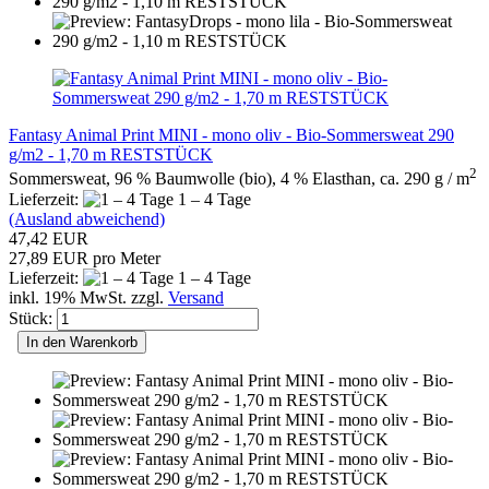
Fantasy Animal Print MINI - mono oliv - Bio-Sommersweat 290
g/m2 - 1,70 m RESTSTÜCK
2
Sommersweat, 96 % Baumwolle (bio), 4 % Elasthan, ca. 290 g / m
Lieferzeit:
1 – 4 Tage
(Ausland abweichend)
47,42 EUR
27,89 EUR pro Meter
Lieferzeit:
1 – 4 Tage
inkl. 19% MwSt. zzgl.
Versand
Stück:
In den Warenkorb