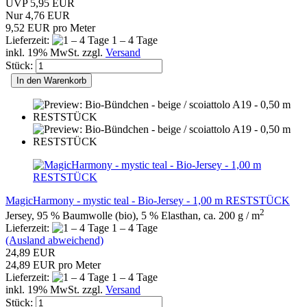
UVP 5,95 EUR
Nur 4,76 EUR
9,52 EUR pro Meter
Lieferzeit:
1 – 4 Tage
inkl. 19% MwSt. zzgl.
Versand
Stück:
In den Warenkorb
MagicHarmony - mystic teal - Bio-Jersey - 1,00 m RESTSTÜCK
2
Jersey, 95 % Baumwolle (bio), 5 % Elasthan, ca. 200 g / m
Lieferzeit:
1 – 4 Tage
(Ausland abweichend)
24,89 EUR
24,89 EUR pro Meter
Lieferzeit:
1 – 4 Tage
inkl. 19% MwSt. zzgl.
Versand
Stück: