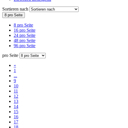
Sortieren nach
8 pro Seite
8 pro Seite
16 pro Seite
24 pro Seite
48 pro Seite
96 pro Seite
pro Seite
«
1
...
9
10
11
12
13
14
15
16
17
18