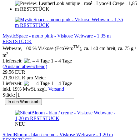
MysticSpace - mono pink - Viskose Webware - 1,35 m
RESTSTÜCK
TM
Webware, 100 % Viskose (EcoVero
), ca. 140 cm breit, ca. 75 g /
2
m
Lieferzeit:
1 – 4 Tage
(Ausland abweichend)
29,56 EUR
21,90 EUR pro Meter
Lieferzeit:
1 – 4 Tage
inkl. 19% MwSt. zzgl.
Versand
Stück:
In den Warenkorb
NEU
SilentBloom - blau / creme - Viskose Webware - 1,20 m