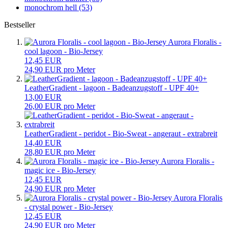
monochrom hell (53)
Bestseller
Aurora Floralis -
cool lagoon - Bio-Jersey
12,45 EUR
24,90 EUR pro Meter
LeatherGradient - lagoon - Badeanzugstoff - UPF 40+
13,00 EUR
26,00 EUR pro Meter
LeatherGradient - peridot - Bio-Sweat - angeraut - extrabreit
14,40 EUR
28,80 EUR pro Meter
Aurora Floralis -
magic ice - Bio-Jersey
12,45 EUR
24,90 EUR pro Meter
Aurora Floralis
- crystal power - Bio-Jersey
12,45 EUR
24,90 EUR pro Meter