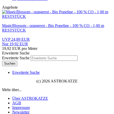
Angebote
MagicBlossom - orangerot - Bio Popeline - 100 % CO - 1,00 m
RESTSTÜCK
UVP 24,89 EUR
Nur 19,92 EUR
19,92 EUR pro Meter
Erweiterte Suche
Erweiterte Suche
Suchen
Erweiterte Suche
(c) 2026 ASTROKATZE
Mehr über...
Über ASTROKATZE
AGB
Impressum
Newsletter