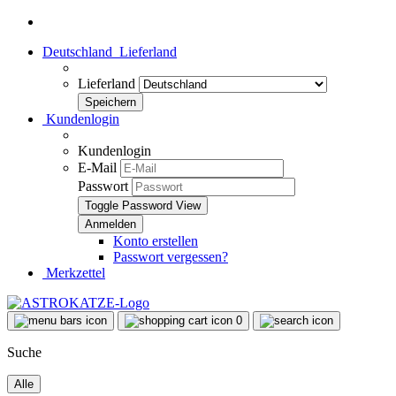
Deutschland
Lieferland
Lieferland
Kundenlogin
Kundenlogin
E-Mail
Passwort
Toggle Password View
Konto erstellen
Passwort vergessen?
Merkzettel
0
Suche
Alle