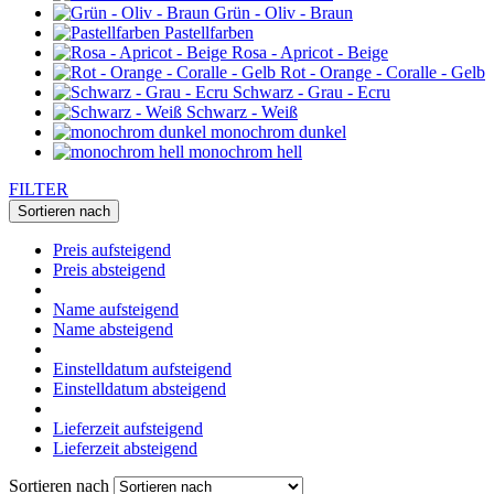
Grün - Oliv - Braun
Pastellfarben
Rosa - Apricot - Beige
Rot - Orange - Coralle - Gelb
Schwarz - Grau - Ecru
Schwarz - Weiß
monochrom dunkel
monochrom hell
FILTER
Sortieren nach
Preis aufsteigend
Preis absteigend
Name aufsteigend
Name absteigend
Einstelldatum aufsteigend
Einstelldatum absteigend
Lieferzeit aufsteigend
Lieferzeit absteigend
Sortieren nach