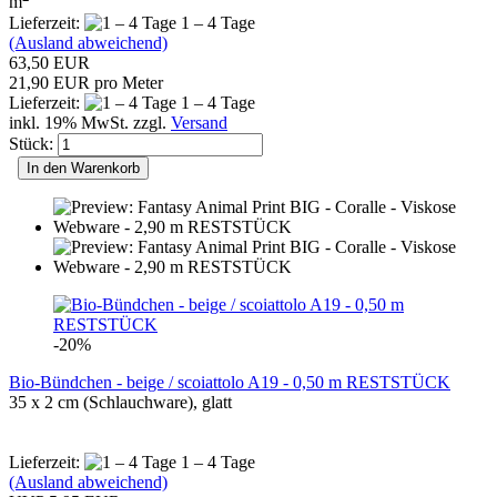
m
Lieferzeit:
1 – 4 Tage
(Ausland abweichend)
63,50 EUR
21,90 EUR pro Meter
Lieferzeit:
1 – 4 Tage
inkl. 19% MwSt. zzgl.
Versand
Stück:
In den Warenkorb
-20%
Bio-Bündchen - beige / scoiattolo A19 - 0,50 m RESTSTÜCK
35 x 2 cm (Schlauchware), glatt
Lieferzeit:
1 – 4 Tage
(Ausland abweichend)