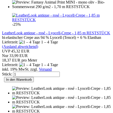
-25%
LeatherLook antique - rosé - Lyocell-Crepe - 1,85 m RESTSTÜCK
bi-elastischer Crepe aus 94 % Lyocell (Tencel) + 6 % Elasthan
Lieferzeit:
1 – 4 Tage
(Ausland abweichend)
UVP 45,32 EUR
Nur 33,99 EUR
18,37 EUR pro Meter
Lieferzeit:
1 – 4 Tage
inkl. 19% MwSt. zzgl.
Versand
Stück:
In den Warenkorb