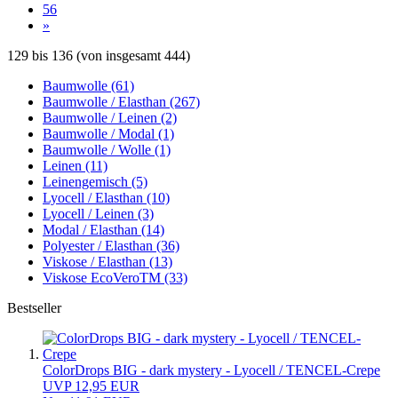
56
»
129
bis
136
(von insgesamt
444
)
Baumwolle (61)
Baumwolle / Elasthan (267)
Baumwolle / Leinen (2)
Baumwolle / Modal (1)
Baumwolle / Wolle (1)
Leinen (11)
Leinengemisch (5)
Lyocell / Elasthan (10)
Lyocell / Leinen (3)
Modal / Elasthan (14)
Polyester / Elasthan (36)
Viskose / Elasthan (13)
Viskose EcoVeroTM (33)
Bestseller
ColorDrops BIG - dark mystery - Lyocell / TENCEL-Crepe
UVP 12,95 EUR