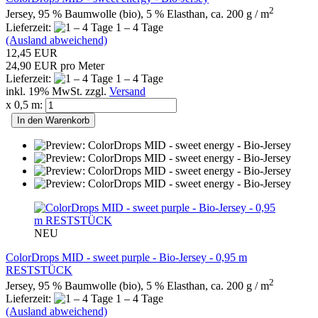
2
Jersey, 95 % Baumwolle (bio), 5 % Elasthan, ca. 200 g / m
Lieferzeit:
1 – 4 Tage
(Ausland abweichend)
12,45 EUR
24,90 EUR pro Meter
Lieferzeit:
1 – 4 Tage
inkl. 19% MwSt. zzgl.
Versand
x 0,5 m:
In den Warenkorb
NEU
ColorDrops MID - sweet purple - Bio-Jersey - 0,95 m
RESTSTÜCK
2
Jersey, 95 % Baumwolle (bio), 5 % Elasthan, ca. 200 g / m
Lieferzeit:
1 – 4 Tage
(Ausland abweichend)