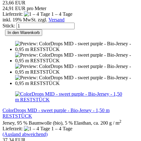
23,66 EUR
24,91 EUR pro Meter
Lieferzeit:
1 – 4 Tage
inkl. 19% MwSt. zzgl.
Versand
Stück:
In den Warenkorb
ColorDrops MID - sweet purple - Bio-Jersey - 1,50 m
RESTSTÜCK
2
Jersey, 95 % Baumwolle (bio), 5 % Elasthan, ca. 200 g / m
Lieferzeit:
1 – 4 Tage
(Ausland abweichend)
37,34 EUR