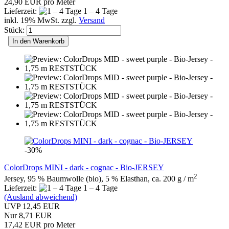
24,90 EUR pro Meter
Lieferzeit:
1 – 4 Tage
inkl. 19% MwSt. zzgl.
Versand
Stück:
In den Warenkorb
-30%
ColorDrops MINI - dark - cognac - Bio-JERSEY
2
Jersey, 95 % Baumwolle (bio), 5 % Elasthan, ca. 200 g / m
Lieferzeit:
1 – 4 Tage
(Ausland abweichend)
UVP 12,45 EUR
Nur 8,71 EUR
17,42 EUR pro Meter