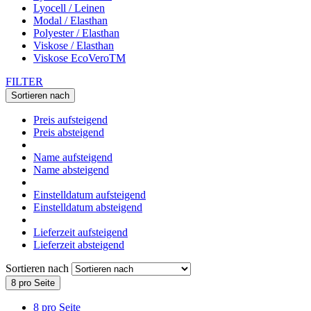
Lyocell / Leinen
Modal / Elasthan
Polyester / Elasthan
Viskose / Elasthan
Viskose EcoVeroTM
FILTER
Sortieren nach
Preis aufsteigend
Preis absteigend
Name aufsteigend
Name absteigend
Einstelldatum aufsteigend
Einstelldatum absteigend
Lieferzeit aufsteigend
Lieferzeit absteigend
Sortieren nach
8 pro Seite
8 pro Seite