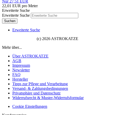
Nur 27,51 EUR
22,01 EUR pro Meter
Erweiterte Suche
Erweiterte Suche
Suchen
Erweiterte Suche
(c) 2026 ASTROKATZE
Mehr über...
Über ASTROKATZE
AGB
Impressum
Newsletter
FAQ
Hersteller
Tipps zur Pflege und Verarbeitung
Versand- & Zahlungsbedingungen
Privatsphäre und Datenschutz
Widerrufsrecht & Muster-Widerrufsformular
Cookie Einstellungen