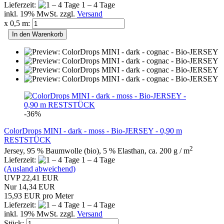
Lieferzeit:
1 – 4 Tage
inkl. 19% MwSt. zzgl.
Versand
x 0,5 m:
In den Warenkorb
-36%
ColorDrops MINI - dark - moss - Bio-JERSEY - 0,90 m
RESTSTÜCK
2
Jersey, 95 % Baumwolle (bio), 5 % Elasthan, ca. 200 g / m
Lieferzeit:
1 – 4 Tage
(Ausland abweichend)
UVP 22,41 EUR
Nur 14,34 EUR
15,93 EUR pro Meter
Lieferzeit:
1 – 4 Tage
inkl. 19% MwSt. zzgl.
Versand
Stück: