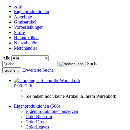
Alle
Eigenproduktionen
Angebote
Gratisartikel
Vorbestellungen
Stoffe
Heimtextilien
Nähzubehör
Merchandise
Alle
Suche...
Erweiterte Suche
Suche...
Ihr Warenkorb
0,00 EUR
Sie haben noch keine Artikel in Ihrem Warenkorb.
Eigenproduktionen (606)
Eigenproduktionen anzeigen
ColorBlossom
ColorDrops
ColorLeaves