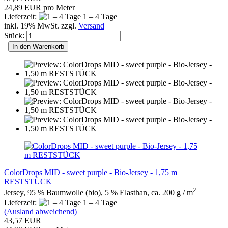
24,89 EUR pro Meter
Lieferzeit:
1 – 4 Tage
inkl. 19% MwSt. zzgl.
Versand
Stück:
In den Warenkorb
ColorDrops MID - sweet purple - Bio-Jersey - 1,75 m
RESTSTÜCK
2
Jersey, 95 % Baumwolle (bio), 5 % Elasthan, ca. 200 g / m
Lieferzeit:
1 – 4 Tage
(Ausland abweichend)
43,57 EUR