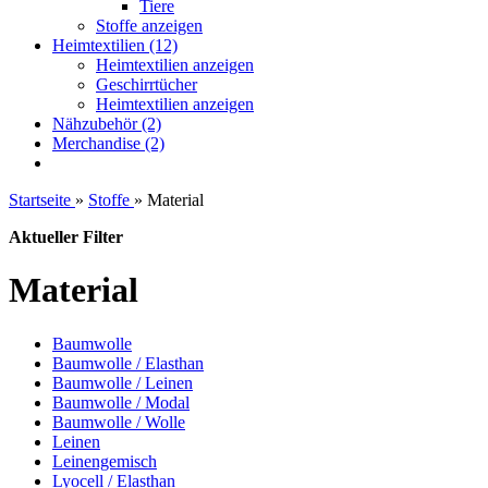
Tiere
Stoffe anzeigen
Heimtextilien (12)
Heimtextilien anzeigen
Geschirrtücher
Heimtextilien anzeigen
Nähzubehör (2)
Merchandise (2)
Startseite
»
Stoffe
»
Material
Aktueller Filter
Material
Baumwolle
Baumwolle / Elasthan
Baumwolle / Leinen
Baumwolle / Modal
Baumwolle / Wolle
Leinen
Leinengemisch
Lyocell / Elasthan