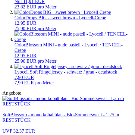
Nur 11,91 EUR
23,82 EUR pro Meter
ColorDrops BIG - sweet brown - Lyocell-Crepe
12,95 EUR
25,90 EUR pro Meter
ColorBlossom MINI - nude pastell - Lyocell / TENCEL-
Crepe
12,95 EUR
25,90 EUR pro Meter
Lyocell Soft Ringeljersey - schwarz / grau - deadstock
7,90 EUR
7,90 EUR pro Meter
Angebote
SoftBlossom - mono kobaltblau - Bio-Sommersweat - 1,25 m
RESTSTÜCK
UVP 32,37 EUR