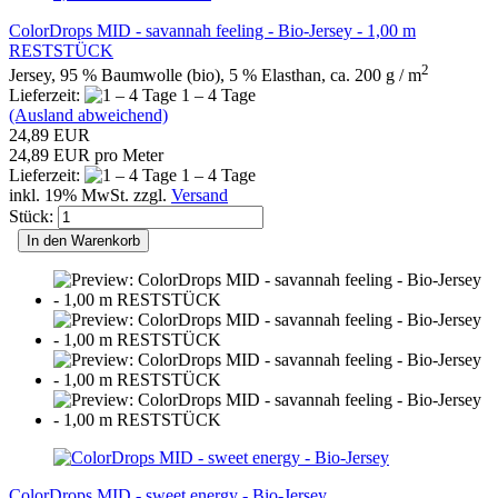
ColorDrops MID - savannah feeling - Bio-Jersey - 1,00 m
RESTSTÜCK
2
Jersey, 95 % Baumwolle (bio), 5 % Elasthan, ca. 200 g / m
Lieferzeit:
1 – 4 Tage
(Ausland abweichend)
24,89 EUR
24,89 EUR pro Meter
Lieferzeit:
1 – 4 Tage
inkl. 19% MwSt. zzgl.
Versand
Stück:
In den Warenkorb
ColorDrops MID - sweet energy - Bio-Jersey