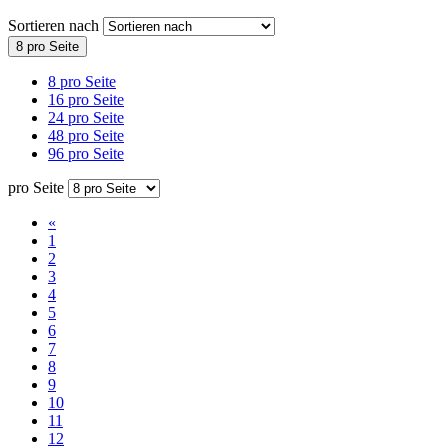
Sortieren nach
8 pro Seite
8 pro Seite
16 pro Seite
24 pro Seite
48 pro Seite
96 pro Seite
pro Seite
«
1
2
3
4
5
6
7
8
9
10
11
12