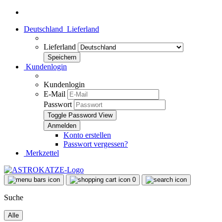
Deutschland
Lieferland
Lieferland
Kundenlogin
Kundenlogin
E-Mail
Passwort
Toggle Password View
Konto erstellen
Passwort vergessen?
Merkzettel
0
Suche
Alle