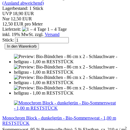
(Ausland abweichend)
Lagerbestand: 1 Stück
UVP 18,90 EUR
Nur 12,50 EUR
12,50 EUR pro Meter
Lieferzeit:
1 – 4 Tage
inkl. 19% MwSt. zzgl.
Versand
Stück:
In den Warenkorb
Monochrom Block - dunkelgrün - Bio-Sommersweat - 1,00 m
RESTSTÜCK
2
Sommersweat, 95 % Baumwolle (bio), 5 % Elasthan, ca. 210 g / m