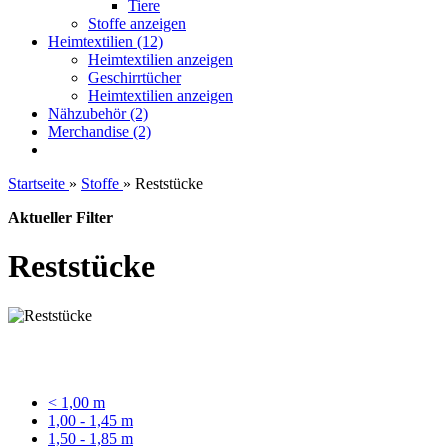
Tiere
Stoffe anzeigen
Heimtextilien (12)
Heimtextilien anzeigen
Geschirrtücher
Heimtextilien anzeigen
Nähzubehör (2)
Merchandise (2)
Startseite
»
Stoffe
»
Reststücke
Aktueller Filter
Reststücke
< 1,00 m
1,00 - 1,45 m
1,50 - 1,85 m