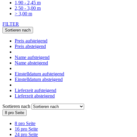
1,90 - 2,45 m
2,50 - 3,00 m
> 3,00 m
FILTER
Sortieren nach
Preis aufsteigend
Preis absteigend
Name aufsteigend
Name absteigend
Einstelldatum aufsteigend
Einstelldatum absteigend
Lieferzeit aufsteigend
Lieferzeit absteigend
Sortieren nach
8 pro Seite
8 pro Seite
16 pro Seite
24 pro Seite