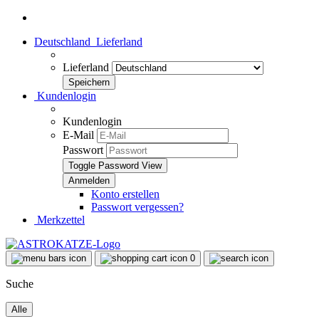
Deutschland
Lieferland
Lieferland
Kundenlogin
Kundenlogin
E-Mail
Passwort
Toggle Password View
Konto erstellen
Passwort vergessen?
Merkzettel
0
Suche
Alle