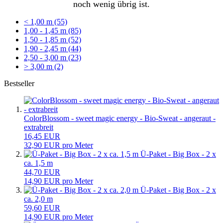
noch wenig übrig ist.
< 1,00 m (55)
1,00 - 1,45 m (85)
1,50 - 1,85 m (52)
1,90 - 2,45 m (44)
2,50 - 3,00 m (23)
> 3,00 m (2)
Bestseller
ColorBlossom - sweet magic energy - Bio-Sweat - angeraut -
extrabreit
16,45 EUR
32,90 EUR pro Meter
Ü-Paket - Big Box - 2 x
ca. 1,5 m
44,70 EUR
14,90 EUR pro Meter
Ü-Paket - Big Box - 2 x
ca. 2,0 m
59,60 EUR
14,90 EUR pro Meter