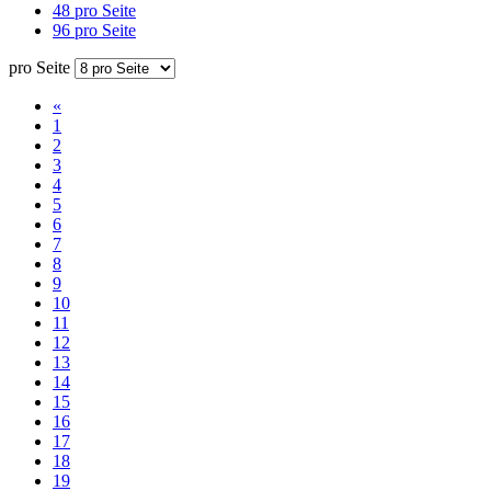
48 pro Seite
96 pro Seite
pro Seite
«
1
2
3
4
5
6
7
8
9
10
11
12
13
14
15
16
17
18
19