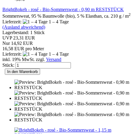
BrightBokeh - rosé - Bio-Sommersweat - 0,90 m RESTSTÜCK
2
Sommersweat, 95 % Baumwolle (bio), 5 % Elasthan, ca. 210 g / m
Lieferzeit:
1 – 4 Tage
(Ausland abweichend)
Lagerbestand: 1 Stück
UVP 23,31 EUR
Nur 14,92 EUR
16,58 EUR pro Meter
Lieferzeit:
1 – 4 Tage
inkl. 19% MwSt. zzgl.
Versand
Stück:
In den Warenkorb