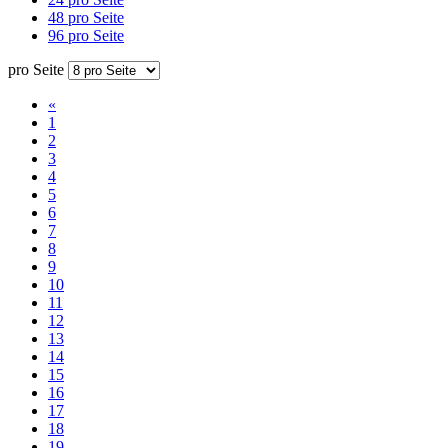
48 pro Seite
96 pro Seite
pro Seite
«
1
2
3
4
5
6
7
8
9
10
11
12
13
14
15
16
17
18
19