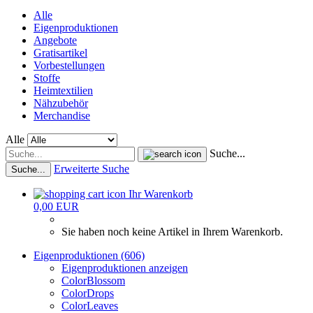
Alle
Eigenproduktionen
Angebote
Gratisartikel
Vorbestellungen
Stoffe
Heimtextilien
Nähzubehör
Merchandise
Alle
Suche...
Erweiterte Suche
Suche...
Ihr Warenkorb
0,00 EUR
Sie haben noch keine Artikel in Ihrem Warenkorb.
Eigenproduktionen (606)
Eigenproduktionen anzeigen
ColorBlossom
ColorDrops
ColorLeaves