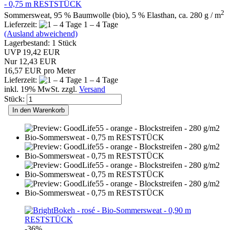
- 0,75 m RESTSTÜCK
2
Sommersweat, 95 % Baumwolle (bio), 5 % Elasthan, ca. 280 g / m
Lieferzeit:
1 – 4 Tage
(Ausland abweichend)
Lagerbestand: 1 Stück
UVP 19,42 EUR
Nur 12,43 EUR
16,57 EUR pro Meter
Lieferzeit:
1 – 4 Tage
inkl. 19% MwSt. zzgl.
Versand
Stück:
In den Warenkorb
-36%