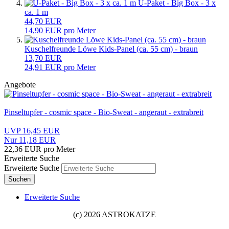
Ü-Paket - Big Box - 3 x
ca. 1 m
44,70 EUR
14,90 EUR pro Meter
Kuschelfreunde Löwe Kids-Panel (ca. 55 cm) - braun
13,70 EUR
24,91 EUR pro Meter
Angebote
Pinseltupfer - cosmic space - Bio-Sweat - angeraut - extrabreit
UVP 16,45 EUR
Nur 11,18 EUR
22,36 EUR pro Meter
Erweiterte Suche
Erweiterte Suche
Suchen
Erweiterte Suche
(c) 2026 ASTROKATZE