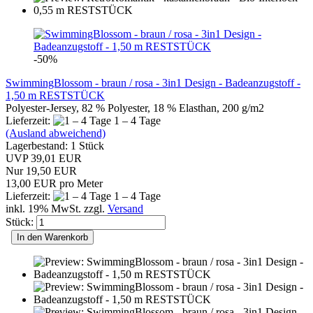
-50%
SwimmingBlossom - braun / rosa - 3in1 Design - Badeanzugstoff -
1,50 m RESTSTÜCK
Polyester-Jersey, 82 % Polyester, 18 % Elasthan, 200 g/m2
Lieferzeit:
1 – 4 Tage
(Ausland abweichend)
Lagerbestand: 1 Stück
UVP 39,01 EUR
Nur 19,50 EUR
13,00 EUR pro Meter
Lieferzeit:
1 – 4 Tage
inkl. 19% MwSt. zzgl.
Versand
Stück:
In den Warenkorb