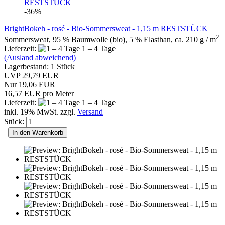
-36%
BrightBokeh - rosé - Bio-Sommersweat - 1,15 m RESTSTÜCK
2
Sommersweat, 95 % Baumwolle (bio), 5 % Elasthan, ca. 210 g / m
Lieferzeit:
1 – 4 Tage
(Ausland abweichend)
Lagerbestand: 1 Stück
UVP 29,79 EUR
Nur 19,06 EUR
16,57 EUR pro Meter
Lieferzeit:
1 – 4 Tage
inkl. 19% MwSt. zzgl.
Versand
Stück:
In den Warenkorb