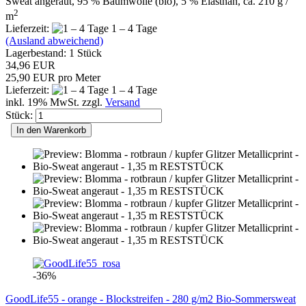
Sweat angeraut, 95 % Baumwolle (bio), 5 % Elasthan, ca. 210 g /
2
m
Lieferzeit:
1 – 4 Tage
(Ausland abweichend)
Lagerbestand: 1 Stück
34,96 EUR
25,90 EUR pro Meter
Lieferzeit:
1 – 4 Tage
inkl. 19% MwSt. zzgl.
Versand
Stück:
In den Warenkorb
-36%
GoodLife55 - orange - Blockstreifen - 280 g/m2 Bio-Sommersweat