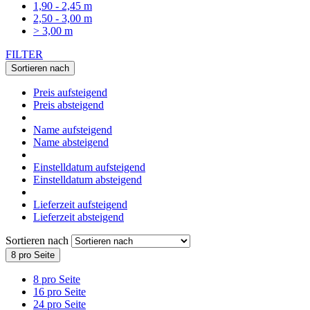
1,90 - 2,45 m
2,50 - 3,00 m
> 3,00 m
FILTER
Sortieren nach
Preis aufsteigend
Preis absteigend
Name aufsteigend
Name absteigend
Einstelldatum aufsteigend
Einstelldatum absteigend
Lieferzeit aufsteigend
Lieferzeit absteigend
Sortieren nach
8 pro Seite
8 pro Seite
16 pro Seite
24 pro Seite