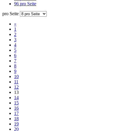
96 pro Seite
pro Seite
«
1
2
3
4
5
6
7
8
9
10
11
12
13
14
15
16
17
18
19
20