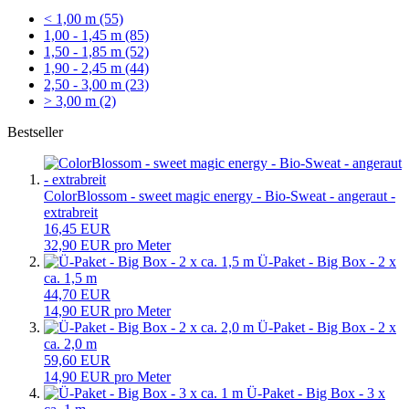
< 1,00 m (55)
1,00 - 1,45 m (85)
1,50 - 1,85 m (52)
1,90 - 2,45 m (44)
2,50 - 3,00 m (23)
> 3,00 m (2)
Bestseller
ColorBlossom - sweet magic energy - Bio-Sweat - angeraut -
extrabreit
16,45 EUR
32,90 EUR pro Meter
Ü-Paket - Big Box - 2 x
ca. 1,5 m
44,70 EUR
14,90 EUR pro Meter
Ü-Paket - Big Box - 2 x
ca. 2,0 m
59,60 EUR
14,90 EUR pro Meter
Ü-Paket - Big Box - 3 x