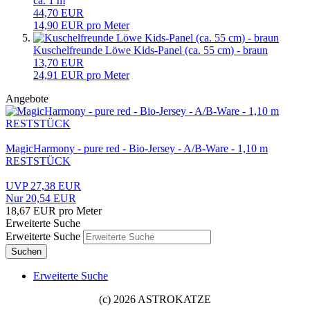
ca. 1 m
44,70 EUR
14,90 EUR pro Meter
Kuschelfreunde Löwe Kids-Panel (ca. 55 cm) - braun
13,70 EUR
24,91 EUR pro Meter
Angebote
MagicHarmony - pure red - Bio-Jersey - A/B-Ware - 1,10 m
RESTSTÜCK
UVP 27,38 EUR
Nur 20,54 EUR
18,67 EUR pro Meter
Erweiterte Suche
Erweiterte Suche
Suchen
Erweiterte Suche
(c) 2026 ASTROKATZE