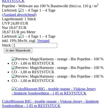
RESTSTÜCK
2
Popeline - Webware aus 100 % Baumwolle (bio) ca. 110 g / m
Lieferzeit:
1 – 4 Tage
(Ausland abweichend)
Lagerbestand: 1 Stück
UVP 24,89 EUR
Nur 18,67 EUR
18,67 EUR pro Meter
Lieferzeit:
1 – 4 Tage
inkl. 19% MwSt. zzgl.
Versand
Stück:
In den Warenkorb
ColorBlossom BIG - trouble orange - Viskose-Jersey - limitierte
Sonderedition - 1,85 m RESTSTÜCK