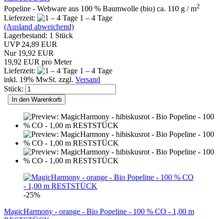
2
Popeline - Webware aus 100 % Baumwolle (bio) ca. 110 g / m
Lieferzeit:
1 – 4 Tage
(Ausland abweichend)
Lagerbestand: 1 Stück
UVP 24,89 EUR
Nur 19,92 EUR
19,92 EUR pro Meter
Lieferzeit:
1 – 4 Tage
inkl. 19% MwSt. zzgl.
Versand
Stück:
In den Warenkorb
-25%
MagicHarmony - orange - Bio Popeline - 100 % CO - 1,00 m