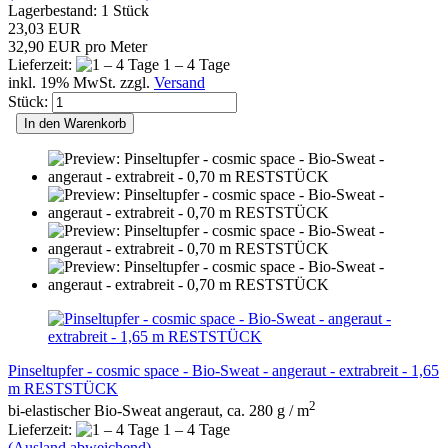
Lagerbestand: 1 Stück
23,03 EUR
32,90 EUR pro Meter
Lieferzeit:
1 – 4 Tage
inkl. 19% MwSt. zzgl.
Versand
Stück:
In den Warenkorb
Pinseltupfer - cosmic space - Bio-Sweat - angeraut - extrabreit - 1,65
m RESTSTÜCK
2
bi-elastischer Bio-Sweat angeraut, ca. 280 g / m
Lieferzeit:
1 – 4 Tage
(Ausland abweichend)