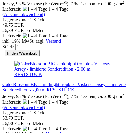
TM
2
Jersey, 93 % Viskose (EcoVero
), 7 % Elasthan, ca. 200 g / m
Lieferzeit:
1 – 4 Tage
(Ausland abweichend)
Lagerbestand: 1 Stück
49,75 EUR
26,89 EUR pro Meter
Lieferzeit:
1 – 4 Tage
inkl. 19% MwSt. zzgl.
Versand
Stück:
In den Warenkorb
ColorBlossom BIG - midnight trouble - Viskose-Jersey - limitierte
Sonderedition - 2,00 m RESTSTÜCK
TM
2
Jersey, 93 % Viskose (EcoVero
), 7 % Elasthan, ca. 200 g / m
Lieferzeit:
1 – 4 Tage
(Ausland abweichend)
Lagerbestand: 1 Stück
53,79 EUR
26,90 EUR pro Meter
Lieferzeit:
1 – 4 Tage