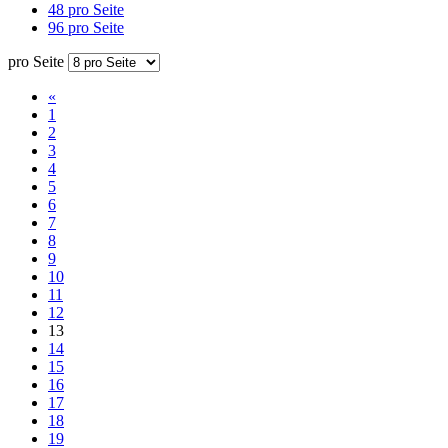
48 pro Seite
96 pro Seite
pro Seite
«
1
2
3
4
5
6
7
8
9
10
11
12
13
14
15
16
17
18
19