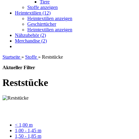
Tiere
Stoffe anzeigen
Heimtextilien (12)
Heimtextilien anzeigen
Geschirrtücher
Heimtextilien anzeigen
Nähzubehör (2)
Merchandise (2)
Startseite
»
Stoffe
»
Reststücke
Aktueller Filter
Reststücke
< 1,00 m
1,00 - 1,45 m
1,50 - 1,85 m