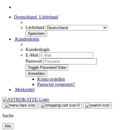
Deutschland
Lieferland
Lieferland
Kundenlogin
Kundenlogin
E-Mail
Passwort
Toggle Password View
Konto erstellen
Passwort vergessen?
Merkzettel
0
Suche
Alle