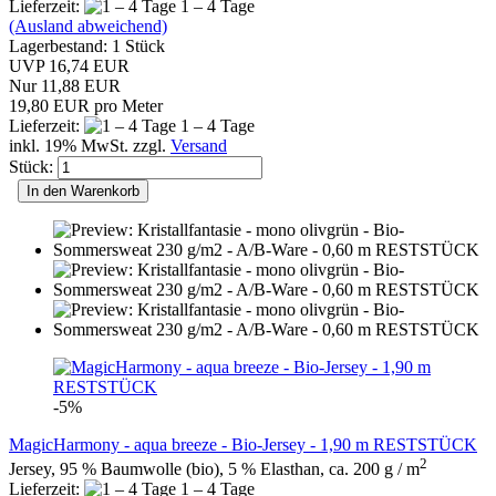
Lieferzeit:
1 – 4 Tage
(Ausland abweichend)
Lagerbestand: 1 Stück
UVP 16,74 EUR
Nur 11,88 EUR
19,80 EUR pro Meter
Lieferzeit:
1 – 4 Tage
inkl. 19% MwSt. zzgl.
Versand
Stück:
In den Warenkorb
-5%
MagicHarmony - aqua breeze - Bio-Jersey - 1,90 m RESTSTÜCK
2
Jersey, 95 % Baumwolle (bio), 5 % Elasthan, ca. 200 g / m
Lieferzeit:
1 – 4 Tage