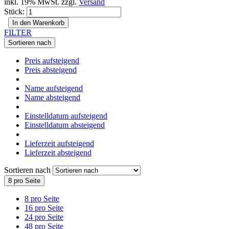
inkl. 19% MwSt. zzgl.
Versand
Stück:
In den Warenkorb
FILTER
Sortieren nach
Preis aufsteigend
Preis absteigend
Name aufsteigend
Name absteigend
Einstelldatum aufsteigend
Einstelldatum absteigend
Lieferzeit aufsteigend
Lieferzeit absteigend
Sortieren nach
8 pro Seite
8 pro Seite
16 pro Seite
24 pro Seite
48 pro Seite