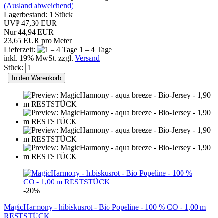
(Ausland abweichend)
Lagerbestand: 1 Stück
UVP 47,30 EUR
Nur 44,94 EUR
23,65 EUR pro Meter
Lieferzeit:
1 – 4 Tage
inkl. 19% MwSt. zzgl.
Versand
Stück:
In den Warenkorb
-20%
MagicHarmony - hibiskusrot - Bio Popeline - 100 % CO - 1,00 m
RESTSTÜCK