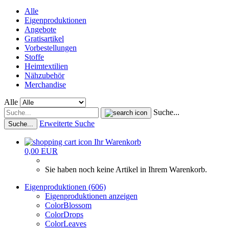
Alle
Eigenproduktionen
Angebote
Gratisartikel
Vorbestellungen
Stoffe
Heimtextilien
Nähzubehör
Merchandise
Alle
Suche...
Erweiterte Suche
Suche...
Ihr Warenkorb
0,00 EUR
Sie haben noch keine Artikel in Ihrem Warenkorb.
Eigenproduktionen (606)
Eigenproduktionen anzeigen
ColorBlossom
ColorDrops
ColorLeaves