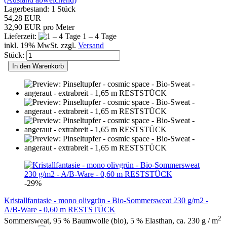
Lagerbestand: 1 Stück
54,28 EUR
32,90 EUR pro Meter
Lieferzeit:
1 – 4 Tage
inkl. 19% MwSt. zzgl.
Versand
Stück:
In den Warenkorb
-29%
Kristallfantasie - mono olivgrün - Bio-Sommersweat 230 g/m2 -
A/B-Ware - 0,60 m RESTSTÜCK
2
Sommersweat, 95 % Baumwolle (bio), 5 % Elasthan, ca. 230 g / m