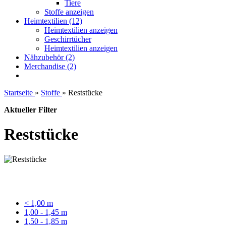
Tiere
Stoffe anzeigen
Heimtextilien (12)
Heimtextilien anzeigen
Geschirrtücher
Heimtextilien anzeigen
Nähzubehör (2)
Merchandise (2)
Startseite
»
Stoffe
»
Reststücke
Aktueller Filter
Reststücke
< 1,00 m
1,00 - 1,45 m
1,50 - 1,85 m