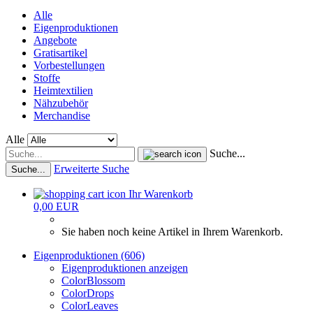
Alle
Eigenproduktionen
Angebote
Gratisartikel
Vorbestellungen
Stoffe
Heimtextilien
Nähzubehör
Merchandise
Alle
Suche...
Erweiterte Suche
Suche...
Ihr Warenkorb
0,00 EUR
Sie haben noch keine Artikel in Ihrem Warenkorb.
Eigenproduktionen (606)
Eigenproduktionen anzeigen
ColorBlossom
ColorDrops
ColorLeaves