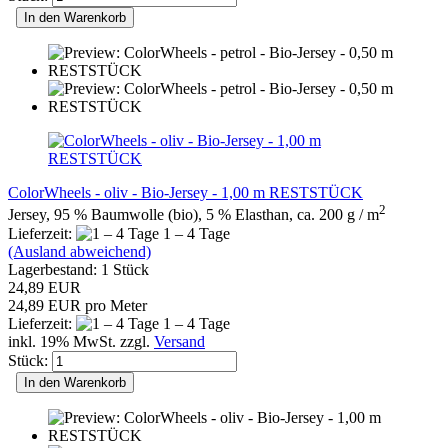
In den Warenkorb
ColorWheels - oliv - Bio-Jersey - 1,00 m RESTSTÜCK
2
Jersey, 95 % Baumwolle (bio), 5 % Elasthan, ca. 200 g / m
Lieferzeit:
1 – 4 Tage
(Ausland abweichend)
Lagerbestand: 1 Stück
24,89 EUR
24,89 EUR pro Meter
Lieferzeit:
1 – 4 Tage
inkl. 19% MwSt. zzgl.
Versand
Stück:
In den Warenkorb