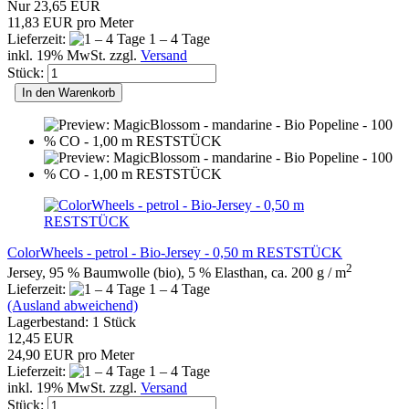
Nur 23,65 EUR
11,83 EUR pro Meter
Lieferzeit:
1 – 4 Tage
inkl. 19% MwSt. zzgl.
Versand
Stück:
In den Warenkorb
ColorWheels - petrol - Bio-Jersey - 0,50 m RESTSTÜCK
2
Jersey, 95 % Baumwolle (bio), 5 % Elasthan, ca. 200 g / m
Lieferzeit:
1 – 4 Tage
(Ausland abweichend)
Lagerbestand: 1 Stück
12,45 EUR
24,90 EUR pro Meter
Lieferzeit:
1 – 4 Tage
inkl. 19% MwSt. zzgl.
Versand
Stück: