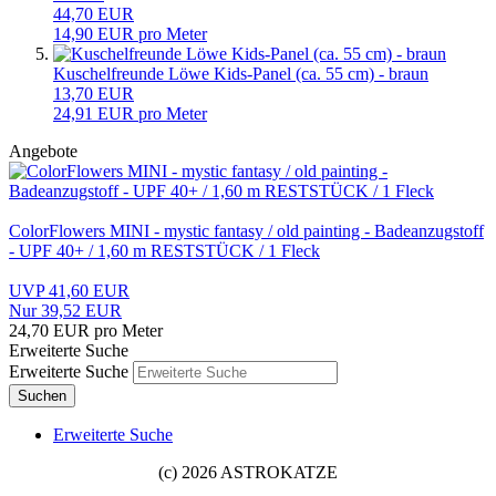
44,70 EUR
14,90 EUR pro Meter
Kuschelfreunde Löwe Kids-Panel (ca. 55 cm) - braun
13,70 EUR
24,91 EUR pro Meter
Angebote
ColorFlowers MINI - mystic fantasy / old painting - Badeanzugstoff
- UPF 40+ / 1,60 m RESTSTÜCK / 1 Fleck
UVP 41,60 EUR
Nur 39,52 EUR
24,70 EUR pro Meter
Erweiterte Suche
Erweiterte Suche
Suchen
Erweiterte Suche
(c) 2026 ASTROKATZE