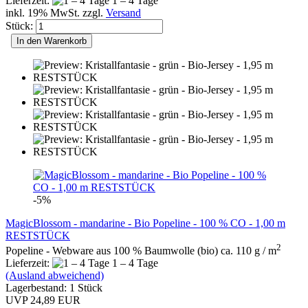
Lieferzeit:
1 – 4 Tage
inkl. 19% MwSt. zzgl.
Versand
Stück:
In den Warenkorb
-5%
MagicBlossom - mandarine - Bio Popeline - 100 % CO - 1,00 m
RESTSTÜCK
2
Popeline - Webware aus 100 % Baumwolle (bio) ca. 110 g / m
Lieferzeit:
1 – 4 Tage
(Ausland abweichend)
Lagerbestand: 1 Stück
UVP 24,89 EUR