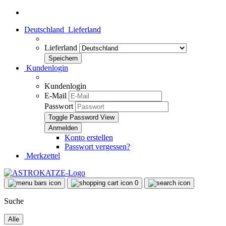
Deutschland
Lieferland
Lieferland
Kundenlogin
Kundenlogin
E-Mail
Passwort
Toggle Password View
Konto erstellen
Passwort vergessen?
Merkzettel
0
Suche
Alle