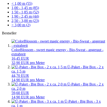
< 1,00 m (55)
1,00 - 1,45 m (85)
1,50 - 1,85 m (52)
1,90 - 2,45 m (44)
2,50 - 3,00 m (23)
> 3,00 m (2)
Bestseller
ColorBlossom - sweet magic energy - Bio-Sweat - angeraut -
extrabreit
16,45 EUR
32,90 EUR pro Meter
Ü-Paket - Big Box - 2 x
ca. 1,5 m
44,70 EUR
14,90 EUR pro Meter
Ü-Paket - Big Box - 2 x
ca. 2,0 m
59,60 EUR
14,90 EUR pro Meter
Ü-Paket - Big Box - 3 x
ca. 1 m