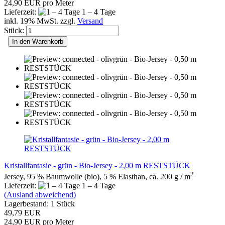
24,90 EUR pro Meter
Lieferzeit:
1 – 4 Tage
inkl. 19% MwSt. zzgl.
Versand
Stück:
In den Warenkorb
Kristallfantasie - grün - Bio-Jersey - 2,00 m RESTSTÜCK
2
Jersey, 95 % Baumwolle (bio), 5 % Elasthan, ca. 200 g / m
Lieferzeit:
1 – 4 Tage
(Ausland abweichend)
Lagerbestand: 1 Stück
49,79 EUR
24,90 EUR pro Meter