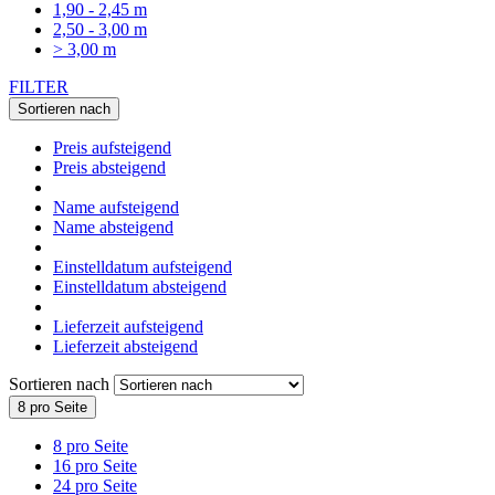
1,90 - 2,45 m
2,50 - 3,00 m
> 3,00 m
FILTER
Sortieren nach
Preis aufsteigend
Preis absteigend
Name aufsteigend
Name absteigend
Einstelldatum aufsteigend
Einstelldatum absteigend
Lieferzeit aufsteigend
Lieferzeit absteigend
Sortieren nach
8 pro Seite
8 pro Seite
16 pro Seite
24 pro Seite