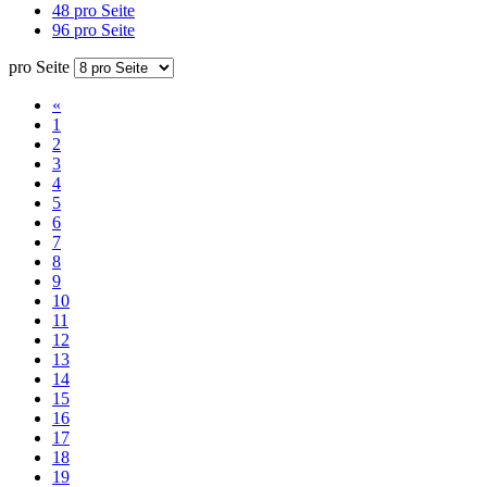
48 pro Seite
96 pro Seite
pro Seite
«
1
2
3
4
5
6
7
8
9
10
11
12
13
14
15
16
17
18
19