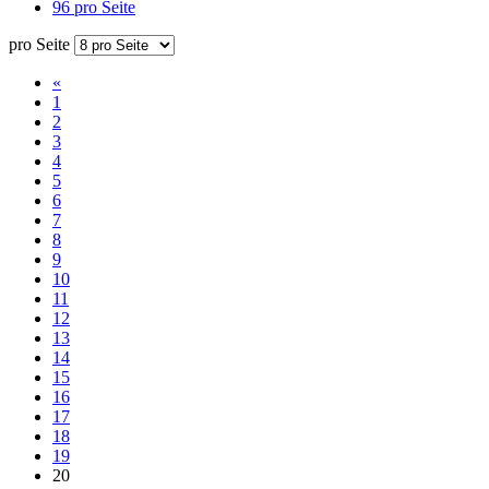
96 pro Seite
pro Seite
«
1
2
3
4
5
6
7
8
9
10
11
12
13
14
15
16
17
18
19
20