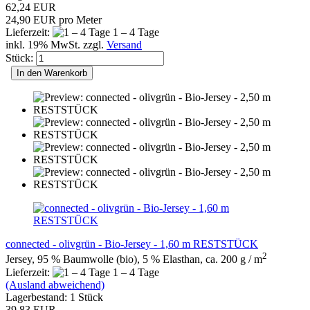
62,24 EUR
24,90 EUR pro Meter
Lieferzeit:
1 – 4 Tage
inkl. 19% MwSt. zzgl.
Versand
Stück:
In den Warenkorb
connected - olivgrün - Bio-Jersey - 1,60 m RESTSTÜCK
2
Jersey, 95 % Baumwolle (bio), 5 % Elasthan, ca. 200 g / m
Lieferzeit:
1 – 4 Tage
(Ausland abweichend)
Lagerbestand: 1 Stück
39,83 EUR