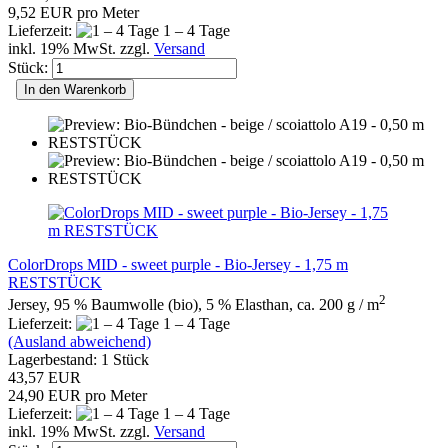
9,52 EUR pro Meter
Lieferzeit:
1 – 4 Tage
inkl. 19% MwSt. zzgl.
Versand
Stück:
In den Warenkorb
ColorDrops MID - sweet purple - Bio-Jersey - 1,75 m
RESTSTÜCK
2
Jersey, 95 % Baumwolle (bio), 5 % Elasthan, ca. 200 g / m
Lieferzeit:
1 – 4 Tage
(Ausland abweichend)
Lagerbestand: 1 Stück
43,57 EUR
24,90 EUR pro Meter
Lieferzeit:
1 – 4 Tage
inkl. 19% MwSt. zzgl.
Versand