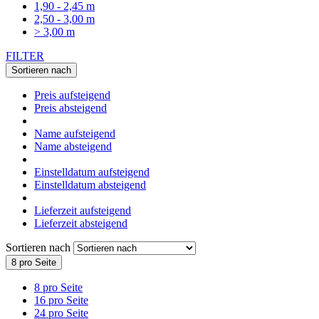
1,90 - 2,45 m
2,50 - 3,00 m
> 3,00 m
FILTER
Sortieren nach
Preis aufsteigend
Preis absteigend
Name aufsteigend
Name absteigend
Einstelldatum aufsteigend
Einstelldatum absteigend
Lieferzeit aufsteigend
Lieferzeit absteigend
Sortieren nach
8 pro Seite
8 pro Seite
16 pro Seite
24 pro Seite