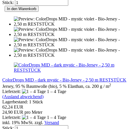
Stück:
In den Warenkorb
ColorDrops MID - dark mystic - Bio-Jersey - 2,50 m RESTSTÜCK
2
Jersey, 95 % Baumwolle (bio), 5 % Elasthan, ca. 200 g / m
Lieferzeit:
1 – 4 Tage
(Ausland abweichend)
Lagerbestand: 1 Stück
62,24 EUR
24,90 EUR pro Meter
Lieferzeit:
1 – 4 Tage
inkl. 19% MwSt. zzgl.
Versand
Stück: