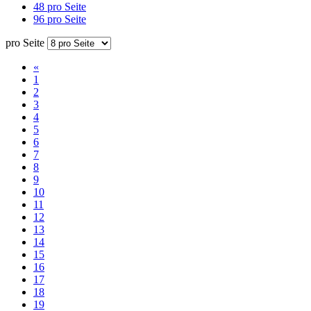
48 pro Seite
96 pro Seite
pro Seite
«
1
2
3
4
5
6
7
8
9
10
11
12
13
14
15
16
17
18
19