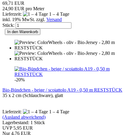
69,71 EUR
24,90 EUR pro Meter
Lieferzeit:
1 – 4 Tage
inkl. 19% MwSt. zzgl.
Versand
Stück:
In den Warenkorb
-20%
Bio-Bündchen - beige / scoiattolo A19 - 0,50 m RESTSTÜCK
35 x 2 cm (Schlauchware), glatt
Lieferzeit:
1 – 4 Tage
(Ausland abweichend)
Lagerbestand: 1 Stück
UVP 5,95 EUR
Nur 4,76 EUR