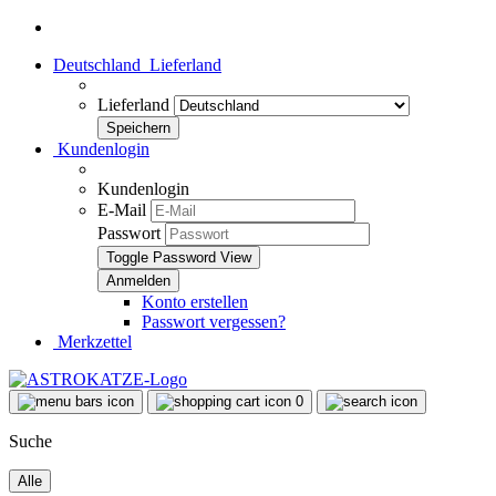
Deutschland
Lieferland
Lieferland
Kundenlogin
Kundenlogin
E-Mail
Passwort
Toggle Password View
Konto erstellen
Passwort vergessen?
Merkzettel
0
Suche
Alle