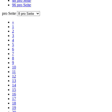
48 pro Seite
96 pro Seite
pro Seite
«
1
2
3
4
5
6
7
8
9
10
11
12
13
14
15
16
17
18
19