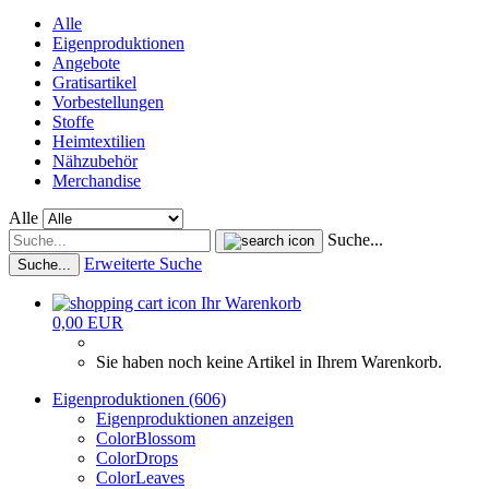
Alle
Eigenproduktionen
Angebote
Gratisartikel
Vorbestellungen
Stoffe
Heimtextilien
Nähzubehör
Merchandise
Alle
Suche...
Erweiterte Suche
Suche...
Ihr Warenkorb
0,00 EUR
Sie haben noch keine Artikel in Ihrem Warenkorb.
Eigenproduktionen (606)
Eigenproduktionen anzeigen
ColorBlossom
ColorDrops
ColorLeaves