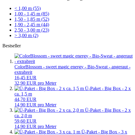
< 1,00 m (55)
1,00 - 1,45 m (85)
1,50 - 1,85 m (52)
1,90 - 2,45 m (44)
2,50 - 3,00 m (23)
> 3,00 m (2)
Bestseller
ColorBlossom - sweet magic energy - Bio-Sweat - angeraut -
extrabreit
16,45 EUR
32,90 EUR pro Meter
Ü-Paket - Big Box - 2 x
ca. 1,5 m
44,70 EUR
14,90 EUR pro Meter
Ü-Paket - Big Box - 2 x
ca. 2,0 m
59,60 EUR
14,90 EUR pro Meter
Ü-Paket - Big Box - 3 x