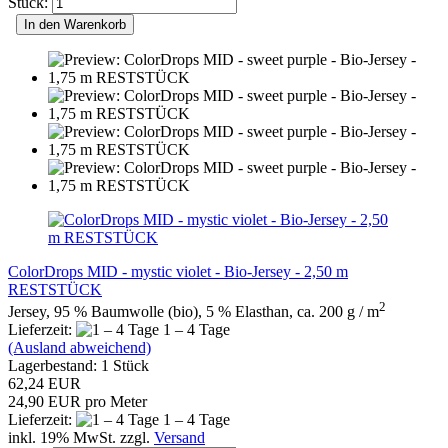
Stück:
In den Warenkorb
ColorDrops MID - mystic violet - Bio-Jersey - 2,50 m
RESTSTÜCK
2
Jersey, 95 % Baumwolle (bio), 5 % Elasthan, ca. 200 g / m
Lieferzeit:
1 – 4 Tage
(Ausland abweichend)
Lagerbestand: 1 Stück
62,24 EUR
24,90 EUR pro Meter
Lieferzeit:
1 – 4 Tage
inkl. 19% MwSt. zzgl.
Versand