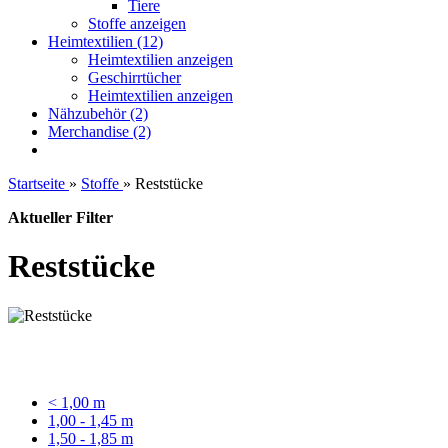
Tiere
Stoffe anzeigen
Heimtextilien (12)
Heimtextilien anzeigen
Geschirrtücher
Heimtextilien anzeigen
Nähzubehör (2)
Merchandise (2)
Startseite
»
Stoffe
»
Reststücke
Aktueller Filter
Reststücke
< 1,00 m
1,00 - 1,45 m
1,50 - 1,85 m