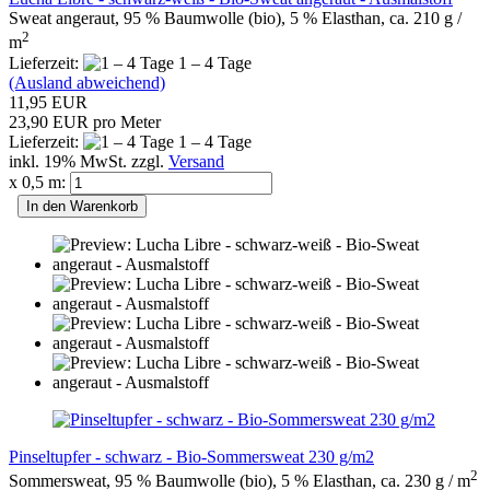
Sweat angeraut, 95 % Baumwolle (bio), 5 % Elasthan, ca. 210 g /
2
m
Lieferzeit:
1 – 4 Tage
(Ausland abweichend)
11,95 EUR
23,90 EUR pro Meter
Lieferzeit:
1 – 4 Tage
inkl. 19% MwSt. zzgl.
Versand
x 0,5 m:
In den Warenkorb
Pinseltupfer - schwarz - Bio-Sommersweat 230 g/m2
2
Sommersweat, 95 % Baumwolle (bio), 5 % Elasthan, ca. 230 g / m