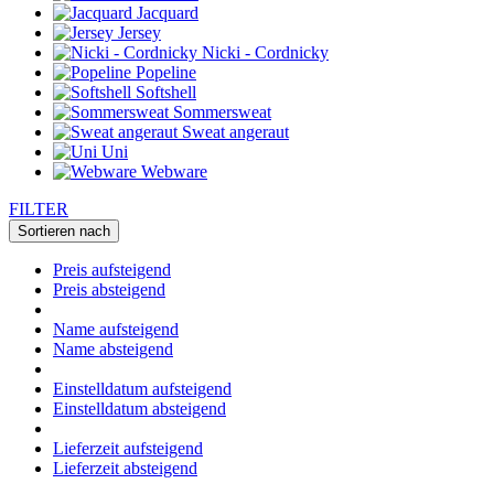
Jacquard
Jersey
Nicki - Cordnicky
Popeline
Softshell
Sommersweat
Sweat angeraut
Uni
Webware
FILTER
Sortieren nach
Preis aufsteigend
Preis absteigend
Name aufsteigend
Name absteigend
Einstelldatum aufsteigend
Einstelldatum absteigend
Lieferzeit aufsteigend
Lieferzeit absteigend