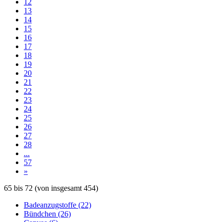
12
13
14
15
16
17
18
19
20
21
22
23
24
25
26
27
28
...
57
»
65
bis
72
(von insgesamt
454
)
Badeanzugstoffe (22)
Bündchen (26)