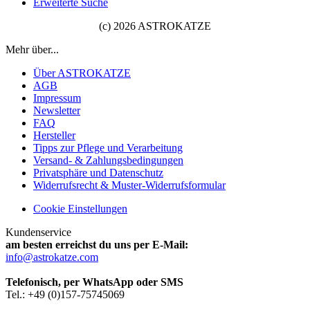
Erweiterte Suche
(c) 2026 ASTROKATZE
Mehr über...
Über ASTROKATZE
AGB
Impressum
Newsletter
FAQ
Hersteller
Tipps zur Pflege und Verarbeitung
Versand- & Zahlungsbedingungen
Privatsphäre und Datenschutz
Widerrufsrecht & Muster-Widerrufsformular
Cookie Einstellungen
Kundenservice
am besten erreichst du uns per E-Mail:
info@astrokatze.com
Telefonisch, per WhatsApp oder SMS
Tel.: +49 (0)157-75745069