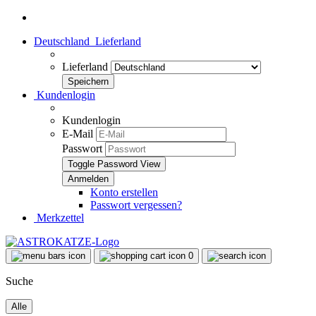
Deutschland
Lieferland
Lieferland
Kundenlogin
Kundenlogin
E-Mail
Passwort
Toggle Password View
Konto erstellen
Passwort vergessen?
Merkzettel
0
Suche
Alle