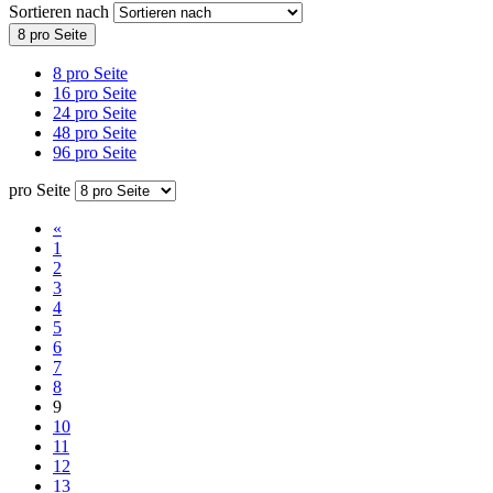
Sortieren nach
8 pro Seite
8 pro Seite
16 pro Seite
24 pro Seite
48 pro Seite
96 pro Seite
pro Seite
«
1
2
3
4
5
6
7
8
9
10
11
12
13