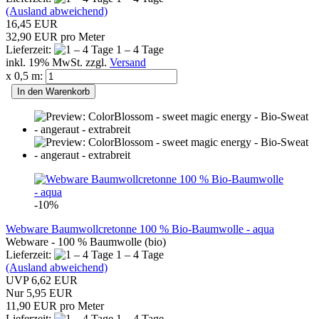
(Ausland abweichend)
16,45 EUR
32,90 EUR pro Meter
Lieferzeit:
1 – 4 Tage
inkl. 19% MwSt. zzgl.
Versand
x 0,5 m:
In den Warenkorb
-10%
Webware Baumwollcretonne 100 % Bio-Baumwolle - aqua
Webware - 100 % Baumwolle (bio)
Lieferzeit:
1 – 4 Tage
(Ausland abweichend)
UVP 6,62 EUR
Nur 5,95 EUR
11,90 EUR pro Meter
Lieferzeit:
1 – 4 Tage