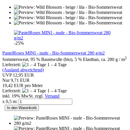
-25%
PastelRoses MINI - nude - Bio-Sommersweat 280 g/m2
2
Sommersweat, 95 % Baumwolle (bio), 5 % Elasthan, ca. 280 g / m
Lieferzeit:
1 – 4 Tage
(Ausland abweichend)
UVP 12,95 EUR
Nur 9,71 EUR
19,42 EUR pro Meter
Lieferzeit:
1 – 4 Tage
inkl. 19% MwSt. zzgl.
Versand
x 0,5 m:
In den Warenkorb