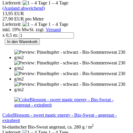
Lieferzeit:
1 – 4 Tage
(Ausland abweichend)
13,95 EUR
27,90 EUR pro Meter
Lieferzeit:
1 – 4 Tage
inkl. 19% MwSt. zzgl.
Versand
x 0,5 m:
In den Warenkorb
ColorBlossom - sweet magic energy - Bio-Sweat - angeraut -
extrabreit
2
bi-elastischer Bio-Sweat angeraut, ca. 280 g / m
Lieferzeit:
1 – 4 Tage