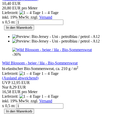
10,40 EUR
20,80 EUR pro Meter
Lieferzeit:
1 – 4 Tage
inkl. 19% MwSt. zzgl.
Versand
x 0,5 m:
In den Warenkorb
-36%
Wild Blossom - beige / lila - Bio-Sommersweat
2
bi-elastischer Bio-Sommersweat, ca. 210 g / m
Lieferzeit:
1 – 4 Tage
(Ausland abweichend)
UVP 12,95 EUR
Nur 8,29 EUR
16,58 EUR pro Meter
Lieferzeit:
1 – 4 Tage
inkl. 19% MwSt. zzgl.
Versand
x 0,5 m:
In den Warenkorb