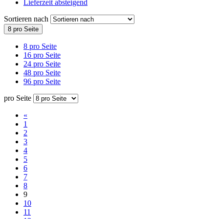
Lieferzeit absteigend
Sortieren nach
8 pro Seite
8 pro Seite
16 pro Seite
24 pro Seite
48 pro Seite
96 pro Seite
pro Seite
«
1
2
3
4
5
6
7
8
9
10
11