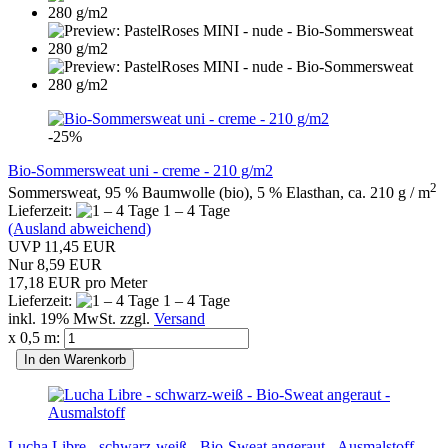
-25%
Bio-Sommersweat uni - creme - 210 g/m2
2
Sommersweat, 95 % Baumwolle (bio), 5 % Elasthan, ca. 210 g / m
Lieferzeit:
1 – 4 Tage
(Ausland abweichend)
UVP 11,45 EUR
Nur 8,59 EUR
17,18 EUR pro Meter
Lieferzeit:
1 – 4 Tage
inkl. 19% MwSt. zzgl.
Versand
x 0,5 m:
In den Warenkorb
Lucha Libre - schwarz-weiß - Bio-Sweat angeraut - Ausmalstoff