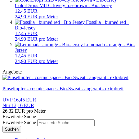
ColorDrops MID - lovely rosebrown - Bio-Jersey
12,45 EUR
24,90 EUR pro Meter
Fossilia - burned red -
Bio-Jersey
12,45 EUR
24,90 EUR pro Meter
Lemonada - orange - Bio-
Jersey
12,45 EUR
24,90 EUR pro Meter
Angebote
Pinseltupfer - cosmic space - Bio-Sweat - angeraut - extrabreit
UVP 16,45 EUR
Nur 13,16 EUR
26,32 EUR pro Meter
Erweiterte Suche
Erweiterte Suche
Suchen