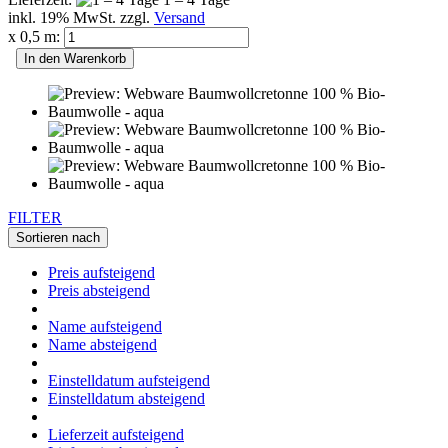
inkl. 19% MwSt. zzgl.
Versand
x 0,5 m:
In den Warenkorb
FILTER
Sortieren nach
Preis aufsteigend
Preis absteigend
Name aufsteigend
Name absteigend
Einstelldatum aufsteigend
Einstelldatum absteigend
Lieferzeit aufsteigend