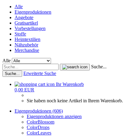
Alle
Eigenproduktionen
Angebote
Gratisartikel
Vorbestellungen
Stoffe
Heimtextilien
Nähzubehör
Merchandise
Alle
Suche...
Erweiterte Suche
Suche...
Ihr Warenkorb
0,00 EUR
Sie haben noch keine Artikel in Ihrem Warenkorb.
Eigenproduktionen (606)
Eigenproduktionen anzeigen
ColorBlossom
ColorDrops
ColorLeaves