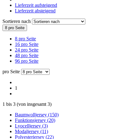
Lieferzeit aufsteigend
Lieferzeit absteigend
Sortieren nach
8 pro Seite
8 pro Seite
16 pro Seite
24 pro Seite
48 pro Seite
96 pro Seite
pro Seite
1
1
bis
3
(von insgesamt
3
)
Baumwolljersey (150)
Funktionsjersey (20)
Lyocelljersey (3)
Modaljersey (11)
Polyesterjersey (22)