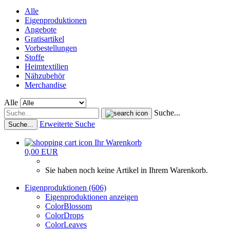
Alle
Eigenproduktionen
Angebote
Gratisartikel
Vorbestellungen
Stoffe
Heimtextilien
Nähzubehör
Merchandise
Alle
Suche...
Erweiterte Suche
Suche...
Ihr Warenkorb
0,00 EUR
Sie haben noch keine Artikel in Ihrem Warenkorb.
Eigenproduktionen (606)
Eigenproduktionen anzeigen
ColorBlossom
ColorDrops
ColorLeaves