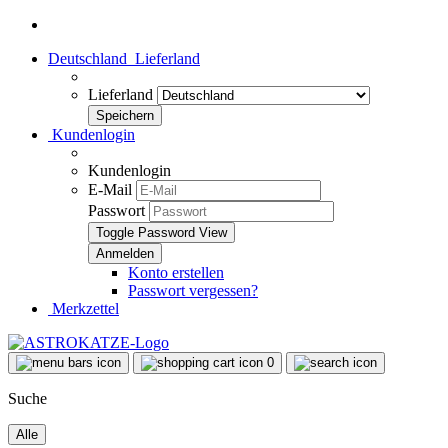
Deutschland
Lieferland
Lieferland
Kundenlogin
Kundenlogin
E-Mail
Passwort
Toggle Password View
Konto erstellen
Passwort vergessen?
Merkzettel
0
Suche
Alle