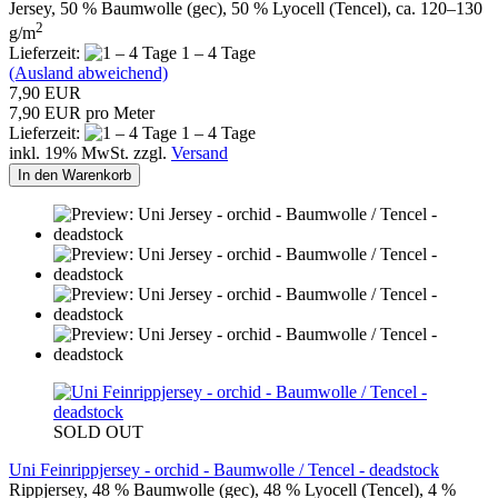
Jersey, 50 % Baumwolle (gec), 50 % Lyocell (Tencel), ca. 120–130
2
g/m
Lieferzeit:
1 – 4 Tage
(Ausland abweichend)
7,90 EUR
7,90 EUR pro Meter
Lieferzeit:
1 – 4 Tage
inkl. 19% MwSt. zzgl.
Versand
In den Warenkorb
SOLD OUT
Uni Feinrippjersey - orchid - Baumwolle / Tencel - deadstock
Rippjersey, 48 % Baumwolle (gec), 48 % Lyocell (Tencel), 4 %