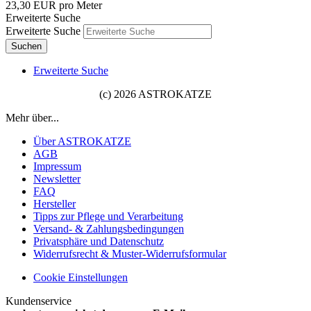
23,30 EUR pro Meter
Erweiterte Suche
Erweiterte Suche
Suchen
Erweiterte Suche
(c) 2026 ASTROKATZE
Mehr über...
Über ASTROKATZE
AGB
Impressum
Newsletter
FAQ
Hersteller
Tipps zur Pflege und Verarbeitung
Versand- & Zahlungsbedingungen
Privatsphäre und Datenschutz
Widerrufsrecht & Muster-Widerrufsformular
Cookie Einstellungen
Kundenservice