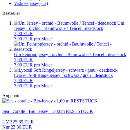
Viskosejersey (13)
Bestseller
Uni
Jersey - orchid - Baumwolle / Tencel - deadstock
7,90 EUR
7,90 EUR pro Meter
Uni Feinrippjersey - orchid - Baumwolle / Tencel - deadstock
7,90 EUR
7,90 EUR pro Meter
Lyocell Soft Ringeljersey - schwarz / grau - deadstock
7,90 EUR
7,90 EUR pro Meter
Angebote
Sea - coralle - Bio-Jersey - 1,00 m RESTSTÜCK
UVP 25,89 EUR
Nur 23,30 EUR