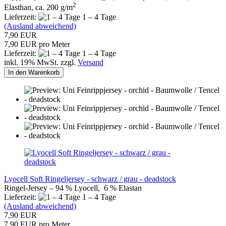
2
Elasthan, ca. 200 g/m
Lieferzeit:
1 – 4 Tage
(Ausland abweichend)
7,90 EUR
7,90 EUR pro Meter
Lieferzeit:
1 – 4 Tage
inkl. 19% MwSt. zzgl.
Versand
In den Warenkorb
Lyocell Soft Ringeljersey - schwarz / grau - deadstock
Ringel-Jersey – 94 % Lyocell, 6 % Elastan
Lieferzeit:
1 – 4 Tage
(Ausland abweichend)
7,90 EUR
7,90 EUR pro Meter