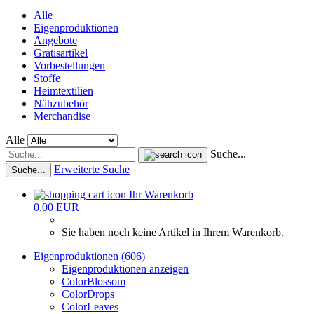
Alle
Eigenproduktionen
Angebote
Gratisartikel
Vorbestellungen
Stoffe
Heimtextilien
Nähzubehör
Merchandise
Alle
Suche...
Erweiterte Suche
Suche...
Ihr Warenkorb
0,00 EUR
Sie haben noch keine Artikel in Ihrem Warenkorb.
Eigenproduktionen (606)
Eigenproduktionen anzeigen
ColorBlossom
ColorDrops
ColorLeaves