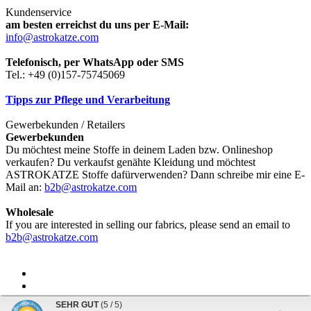
Kundenservice
am besten erreichst du uns per E-Mail:
info@astrokatze.com
Telefonisch, per WhatsApp oder SMS
Tel.: +49 (0)157-75745069
Tipps zur Pflege und Verarbeitung
Gewerbekunden / Retailers
Gewerbekunden
Du möchtest meine Stoffe in deinem Laden bzw. Onlineshop
verkaufen? Du verkaufst genähte Kleidung und möchtest
ASTROKATZE Stoffe dafürverwenden? Dann schreibe mir eine E-
Mail an:
b2b@astrokatze.com
Wholesale
If you are interested in selling our fabrics, please send an email to
b2b@astrokatze.com
SEHR GUT
(5 / 5)