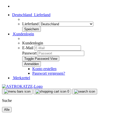
Deutschland
Lieferland
Lieferland
Kundenlogin
Kundenlogin
E-Mail
Passwort
Toggle Password View
Konto erstellen
Passwort vergessen?
Merkzettel
0
Suche
Alle