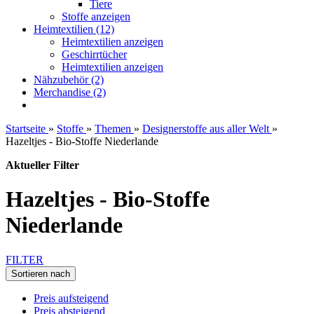
Tiere
Stoffe anzeigen
Heimtextilien (12)
Heimtextilien anzeigen
Geschirrtücher
Heimtextilien anzeigen
Nähzubehör (2)
Merchandise (2)
Startseite
»
Stoffe
»
Themen
»
Designerstoffe aus aller Welt
»
Hazeltjes - Bio-Stoffe Niederlande
Aktueller Filter
Hazeltjes - Bio-Stoffe
Niederlande
FILTER
Sortieren nach
Preis aufsteigend
Preis absteigend