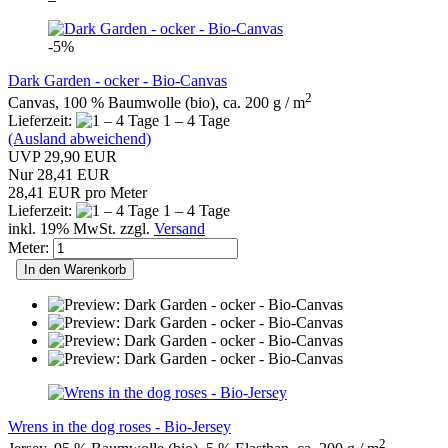
-5%
Dark Garden - ocker - Bio-Canvas
2
Canvas, 100 % Baumwolle (bio), ca. 200 g / m
Lieferzeit:
1 – 4 Tage
(Ausland abweichend)
UVP 29,90 EUR
Nur 28,41 EUR
28,41 EUR pro Meter
Lieferzeit:
1 – 4 Tage
inkl. 19% MwSt. zzgl.
Versand
Meter:
In den Warenkorb
Wrens in the dog roses - Bio-Jersey
2