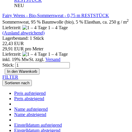
NEU
Fairy Wrens - Bio-Sommersweat - 0,75 m RESTSTÜCK
2
Sommersweat, 95 % Baumwolle (bio), 5 % Elasthan, ca. 250 g / m
Lieferzeit:
1 – 4 Tage
(Ausland abweichend)
Lagerbestand: 1 Stück
22,43 EUR
29,91 EUR pro Meter
Lieferzeit:
1 – 4 Tage
inkl. 19% MwSt. zzgl.
Versand
Stück:
In den Warenkorb
FILTER
Sortieren nach
Preis aufsteigend
Preis absteigend
Name aufsteigend
Name absteigend
Einstelldatum aufsteigend
Einstelldatum absteigend