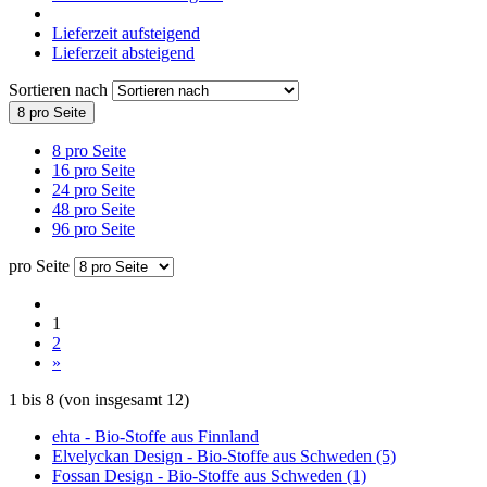
Lieferzeit aufsteigend
Lieferzeit absteigend
Sortieren nach
8 pro Seite
8 pro Seite
16 pro Seite
24 pro Seite
48 pro Seite
96 pro Seite
pro Seite
1
2
»
1
bis
8
(von insgesamt
12
)
ehta - Bio-Stoffe aus Finnland
Elvelyckan Design - Bio-Stoffe aus Schweden (5)
Fossan Design - Bio-Stoffe aus Schweden (1)