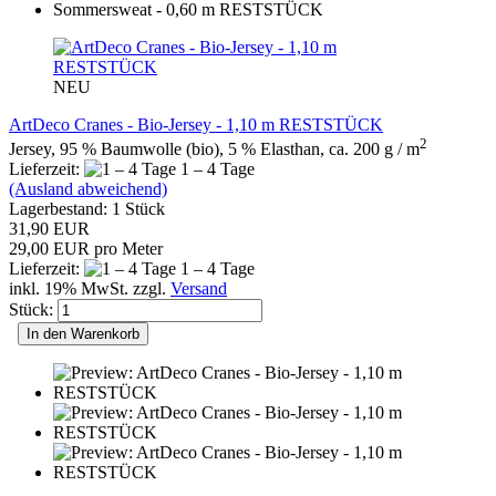
NEU
ArtDeco Cranes - Bio-Jersey - 1,10 m RESTSTÜCK
2
Jersey, 95 % Baumwolle (bio), 5 % Elasthan, ca. 200 g / m
Lieferzeit:
1 – 4 Tage
(Ausland abweichend)
Lagerbestand: 1 Stück
31,90 EUR
29,00 EUR pro Meter
Lieferzeit:
1 – 4 Tage
inkl. 19% MwSt. zzgl.
Versand
Stück:
In den Warenkorb