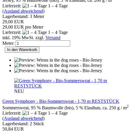
Jersey, 95 % Baumwolle (bio), 5 % Elasthan, ca. 200 g / m
Lieferzeit:
1 – 4 Tage
(Ausland abweichend)
Lagerbestand: 3 Meter
29,00 EUR
29,00 EUR pro Meter
Lieferzeit:
1 – 4 Tage
inkl. 19% MwSt. zzgl.
Versand
Meter:
In den Warenkorb
NEU
Green Symphony - Bio-Sommersweat - 1,70 m RESTSTÜCK
2
Sommersweat, 95 % Baumwolle (bio), 5 % Elasthan, ca. 250 g / m
Lieferzeit:
1 – 4 Tage
(Ausland abweichend)
Lagerbestand: 2 Stück
50,84 EUR