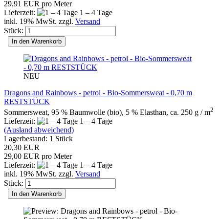
29,91 EUR pro Meter
Lieferzeit:
1 – 4 Tage
inkl. 19% MwSt. zzgl.
Versand
Stück:
In den Warenkorb
NEU
Dragons and Rainbows - petrol - Bio-Sommersweat - 0,70 m
RESTSTÜCK
2
Sommersweat, 95 % Baumwolle (bio), 5 % Elasthan, ca. 250 g / m
Lieferzeit:
1 – 4 Tage
(Ausland abweichend)
Lagerbestand: 1 Stück
20,30 EUR
29,00 EUR pro Meter
Lieferzeit:
1 – 4 Tage
inkl. 19% MwSt. zzgl.
Versand
Stück:
In den Warenkorb