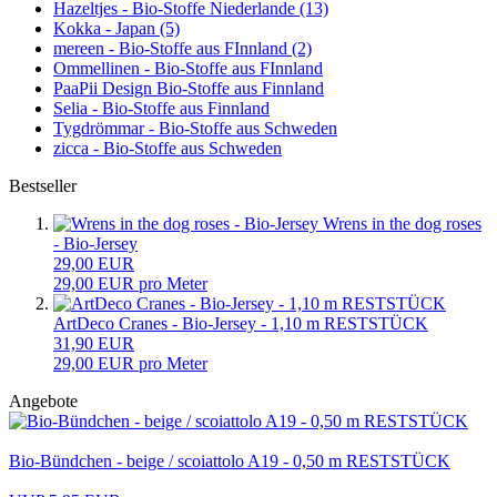
Hazeltjes - Bio-Stoffe Niederlande (13)
Kokka - Japan (5)
mereen - Bio-Stoffe aus FInnland (2)
Ommellinen - Bio-Stoffe aus FInnland
PaaPii Design Bio-Stoffe aus Finnland
Selia - Bio-Stoffe aus Finnland
Tygdrömmar - Bio-Stoffe aus Schweden
zicca - Bio-Stoffe aus Schweden
Bestseller
Wrens in the dog roses
- Bio-Jersey
29,00 EUR
29,00 EUR pro Meter
ArtDeco Cranes - Bio-Jersey - 1,10 m RESTSTÜCK
31,90 EUR
29,00 EUR pro Meter
Angebote
Bio-Bündchen - beige / scoiattolo A19 - 0,50 m RESTSTÜCK