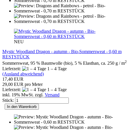
NEU
Mystic Woodland Dragon - autumn - Bio-Sommersweat - 0,60 m
RESTSTÜCK
2
Sommersweat, 95 % Baumwolle (bio), 5 % Elasthan, ca. 250 g / m
Lieferzeit:
1 – 4 Tage
(Ausland abweichend)
17,40 EUR
29,00 EUR pro Meter
Lieferzeit:
1 – 4 Tage
inkl. 19% MwSt. zzgl.
Versand
Stück:
In den Warenkorb