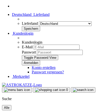
Deutschland
Lieferland
Lieferland
Kundenlogin
Kundenlogin
E-Mail
Passwort
Toggle Password View
Konto erstellen
Passwort vergessen?
Merkzettel
0
Suche
Alle