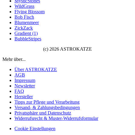
MysticStones
WildGrass
Flying Blossom
Bob Fisch
Blumenmeer
ZickZack
Gradient (1)
BubbleStripes
(c) 2026 ASTROKATZE
Mehr über...
Über ASTROKATZE
AGB
Impressum
Newsletter
FAQ
Hersteller
Tipps zur Pflege und Verarbeitung
Versand- & Zahlungsbedingungen
Privatsphäre und Datenschutz
Widerrufsrecht & Muster-Widerrufsformular
Cookie Einstellungen