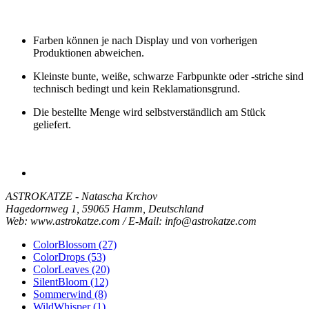
Farben können je nach Display und von vorherigen
Produktionen abweichen.
Kleinste bunte, weiße, schwarze Farbpunkte oder -striche sind
technisch bedingt und kein Reklamationsgrund.
Die bestellte Menge wird selbstverständlich am Stück
geliefert.
ASTROKATZE - Natascha Krchov
Hagedornweg 1, 59065 Hamm, Deutschland
Web: www.astrokatze.com / E-Mail: info@astrokatze.com
ColorBlossom (27)
ColorDrops (53)
ColorLeaves (20)
SilentBloom (12)
Sommerwind (8)
WildWhisper (1)