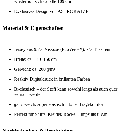
wiederholt sich ca. alle 109 cm
Exklusives Design von ASTROKATZE
Material & Eigenschaften
Jersey aus 93 % Viskose (EcoVero™), 7 % Elasthan
Breite: ca. 140–150 cm
Gewicht: ca. 200 g/m²
Reaktiv-Digitaldruck in brillanten Farben
Bi-elastisch – der Stoff kann sowohl längs als auch quer
vernäht werden
ganz weich, super elastisch – toller Tragekomfort
Perfekt für Shirts, Kleider, Röcke, Jumpsuits u.v.m
Nachhaltigkeit & Produktion