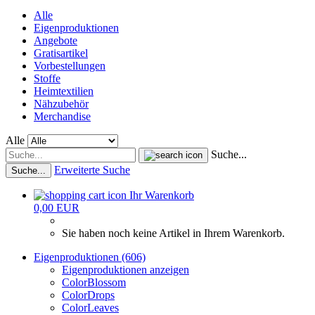
Alle
Eigenproduktionen
Angebote
Gratisartikel
Vorbestellungen
Stoffe
Heimtextilien
Nähzubehör
Merchandise
Alle
Suche...
Erweiterte Suche
Suche...
Ihr Warenkorb
0,00 EUR
Sie haben noch keine Artikel in Ihrem Warenkorb.
Eigenproduktionen (606)
Eigenproduktionen anzeigen
ColorBlossom
ColorDrops
ColorLeaves