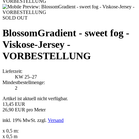
SOLD OUT
BlossomGradient - sweet fog -
Viskose-Jersey -
VORBESTELLUNG
Lieferzeit:
KW 25–27
Mindestbestellmenge:
2
Artikel ist aktuell nicht verfügbar.
13,45 EUR
26,90 EUR pro Meter
inkl. 19% MwSt. zzgl.
Versand
x 0,5 m:
x 0,5 m