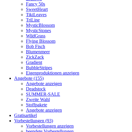
Fancy 50s
SweetHeart
TikiLeaves
TriLine
MysticBlossom
MysticStones
WildGrass
Flying Blossom
Bob Fisch
Blumenmeer
ZickZack
Gradient
BubbleStripes
Eigenproduktionen anzeigen
Angebote (155)
Angebote anzeigen
Deadstock
SUMMER-SALE
Zweite Wahl
Stoffpakete
Angebote anzeigen
Gratisartikel
Vorbestellungen (93)
Vorbestellungen anzeigen
beendete Vorbestellungen