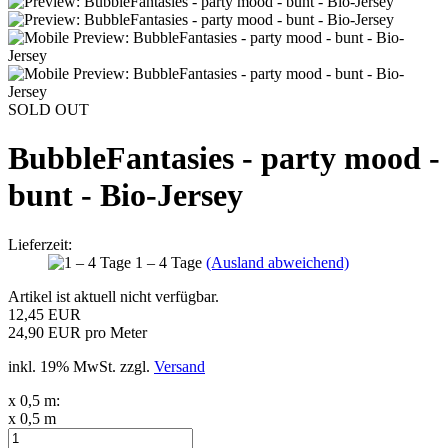
SOLD OUT
BubbleFantasies - party mood -
bunt - Bio-Jersey
Lieferzeit:
1 – 4 Tage
(Ausland abweichend)
Artikel ist aktuell nicht verfügbar.
12,45 EUR
24,90 EUR pro Meter
inkl. 19% MwSt. zzgl.
Versand
x 0,5 m:
x 0,5 m