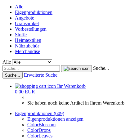
Alle
Eigenproduktionen
Angebote
Gratisartikel
Vorbestellungen
Stoffe
Heimtextilien
Nähzubehör
Merchandise
Alle
Suche...
Erweiterte Suche
Suche...
Ihr Warenkorb
0,00 EUR
Sie haben noch keine Artikel in Ihrem Warenkorb.
Eigenproduktionen (609)
Eigenproduktionen anzeigen
ColorBlossom
ColorDrops
ColorLeaves