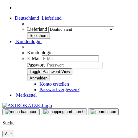
Deutschland
Lieferland
Lieferland
Kundenlogin
Kundenlogin
E-Mail
Passwort
Toggle Password View
Konto erstellen
Passwort vergessen?
Merkzettel
0
Suche
Alle