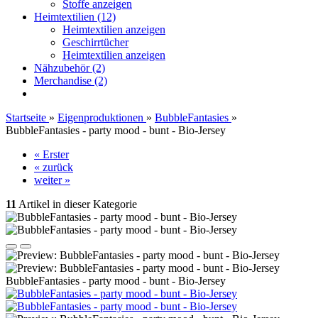
Stoffe anzeigen
Heimtextilien (12)
Heimtextilien anzeigen
Geschirrtücher
Heimtextilien anzeigen
Nähzubehör (2)
Merchandise (2)
Startseite
»
Eigenproduktionen
»
BubbleFantasies
»
BubbleFantasies - party mood - bunt - Bio-Jersey
« Erster
« zurück
weiter »
11
Artikel in dieser Kategorie
BubbleFantasies - party mood - bunt - Bio-Jersey