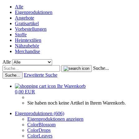
Alle
Eigenproduktionen
Angebote
Gratisartikel
Vorbestellungen
Stoffe
Heimtextilien
Nähzubehör
Merchandise
Alle
Suche...
Erweiterte Suche
Suche...
Ihr Warenkorb
0,00 EUR
Sie haben noch keine Artikel in Ihrem Warenkorb.
Eigenproduktionen (606)
Eigenproduktionen anzeigen
ColorBlossom
ColorDrops
ColorLeaves