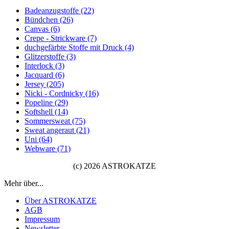
Badeanzugstoffe (22)
Bündchen (26)
Canvas (6)
Crepe - Strickware (7)
duchgefärbte Stoffe mit Druck (4)
Glitzerstoffe (3)
Interlock (3)
Jacquard (6)
Jersey (205)
Nicki - Cordnicky (16)
Popeline (29)
Softshell (14)
Sommersweat (75)
Sweat angeraut (21)
Uni (64)
Webware (71)
(c) 2026 ASTROKATZE
Mehr über...
Über ASTROKATZE
AGB
Impressum
Newsletter