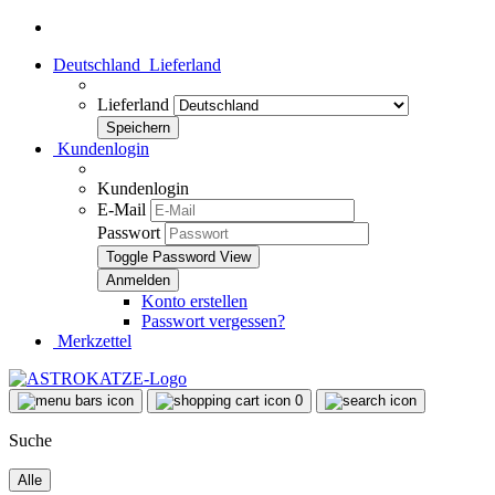
Deutschland
Lieferland
Lieferland
Kundenlogin
Kundenlogin
E-Mail
Passwort
Toggle Password View
Konto erstellen
Passwort vergessen?
Merkzettel
0
Suche
Alle