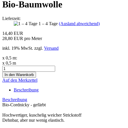
Bio-Baumwolle
Lieferzeit:
1 – 4 Tage
(Ausland abweichend)
14,40 EUR
28,80 EUR pro Meter
inkl. 19% MwSt. zzgl.
Versand
x 0,5 m:
x 0,5 m
Auf den Merkzettel
Beschreibung
Beschreibung
Bio-Cordnicky - gefärbt
Hochwertiger, kuschelig weicher Strickstoff
Dehnbar, aber nur wenig elastisch.