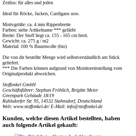
Zeitlos: für alles und jeden
Ideal für Röcke, Jacken, Cardigans usw.
Motivgröße: ca. 4 mm Rippenbreite
Farben: siehe Artikelname *** gefärbt
Breite: Der Stoff liegt ca. 155 - 165 cm breit.
Gewicht: ca. 275 g / m2
Material: 100 % Baumwolle (bio)
Die von dir bestellte Menge wird selbstverständlich am Stück
geliefert.
*** Die Farben können aufgrund von Monitoreinstellung vom
Originalprodukt abweichen.
Stoffonkel GmbH
Geschäftsführer: Stephan Fröhlich, Brigitte Meier
Greenpark Gebäude 18/19
Ruhlsdorfer Str. 95, 14532 Stahnsdorf, Deutschland
Web: www.stoffonkel.de/ E-Mail: info@stoffonkel.de
Kunden, welche diesen Artikel bestellten, haben
auch folgende Artikel gekauft: