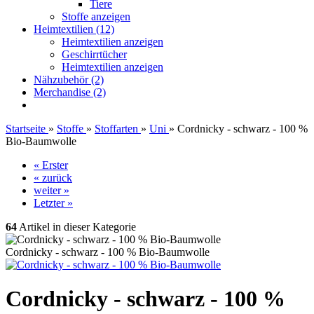
Tiere
Stoffe anzeigen
Heimtextilien (12)
Heimtextilien anzeigen
Geschirrtücher
Heimtextilien anzeigen
Nähzubehör (2)
Merchandise (2)
Startseite
»
Stoffe
»
Stoffarten
»
Uni
»
Cordnicky - schwarz - 100 %
Bio-Baumwolle
« Erster
« zurück
weiter »
Letzter »
64
Artikel in dieser Kategorie
Cordnicky - schwarz - 100 % Bio-Baumwolle
Cordnicky - schwarz - 100 %