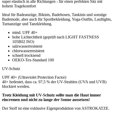
super elastisch in alle Richtungen - für einen perfekten Sitz mit
hohem Tragekomfort
Ideal für Badeanzüge, Bikinis, Badehosen, Tankinis und sonstige
Bademode, aber auch für Sportbekleidung, Yoga-Outfits, Lauftights,
Turnanzüge und Tanzkleidung.
mind. UPF 40+
hohe Lichtechtheit (geprüft nach LIGHT FASTNESS
105B02 ISO)
salzwasserresistent
chlorwasserresistent
schnell trocknend
OEKO-Tex-Standard 100
UV-Schutz
UPF 40+ (Ultraviolet Protection Factor)
40+ bedeutet, dass ca. 97,5 % der UV-Strahlen (UVA und UVB)
blockiert werden.
Trotz Kleidung mit UV-Schutz sollte man die Haut immer
eincremen und nicht zu lange der Sonne aussetzen!
Der Stoff ist eine exklusive Eigenproduktion von ASTROKATZE.