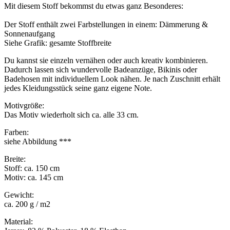
Mit diesem Stoff bekommst du etwas ganz Besonderes:
Der Stoff enthält zwei Farbstellungen in einem: Dämmerung &
Sonnenaufgang
Siehe Grafik: gesamte Stoffbreite
Du kannst sie einzeln vernähen oder auch kreativ kombinieren.
Dadurch lassen sich wundervolle Badeanzüge, Bikinis oder
Badehosen mit individuellem Look nähen. Je nach Zuschnitt erhält
jedes Kleidungsstück seine ganz eigene Note.
Motivgröße:
Das Motiv wiederholt sich ca. alle 33 cm.
Farben:
siehe Abbildung ***
Breite:
Stoff: ca. 150 cm
Motiv: ca. 145 cm
Gewicht:
ca. 200 g / m2
Material: