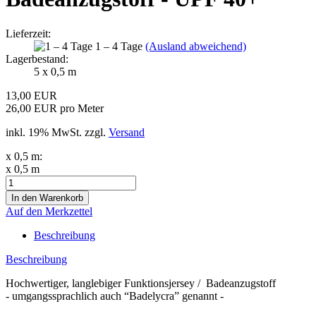
Lieferzeit:
1 – 4 Tage
(Ausland abweichend)
Lagerbestand:
5
x 0,5 m
13,00 EUR
26,00 EUR pro Meter
inkl. 19% MwSt. zzgl.
Versand
x 0,5 m:
x 0,5 m
Auf den Merkzettel
Beschreibung
Beschreibung
Hochwertiger, langlebiger Funktionsjersey / Badeanzugstoff
- umgangssprachlich auch “Badelycra” genannt -