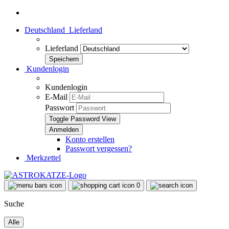
Deutschland
Lieferland
Lieferland
Kundenlogin
Kundenlogin
E-Mail
Passwort
Toggle Password View
Konto erstellen
Passwort vergessen?
Merkzettel
0
Suche
Alle