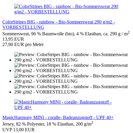
ColorStripes BIG - rainbow - Bio-Sommersweat 290 g/m2 -
VORBESTELLUNG
2
Sommersweat, 96 % Baumwolle (bio), 4 % Elasthan, ca. 290 g / m
13,95 EUR
27,90 EUR pro Meter
MagicHarmony MINI - coralle- Badeanzugstoff - UPF 40+
2
Jersey, 82 % Polyester, 18 % Elasthan, 200 g/m
UVP 13,00 EUR