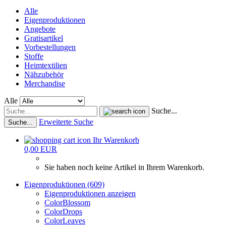
Alle
Eigenproduktionen
Angebote
Gratisartikel
Vorbestellungen
Stoffe
Heimtextilien
Nähzubehör
Merchandise
Alle
Suche...
Erweiterte Suche
Suche...
Ihr Warenkorb
0,00 EUR
Sie haben noch keine Artikel in Ihrem Warenkorb.
Eigenproduktionen (609)
Eigenproduktionen anzeigen
ColorBlossom
ColorDrops
ColorLeaves