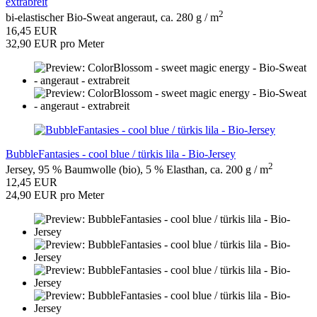
extrabreit
2
bi-elastischer Bio-Sweat angeraut, ca. 280 g / m
16,45 EUR
32,90 EUR pro Meter
BubbleFantasies - cool blue / türkis lila - Bio-Jersey
2
Jersey, 95 % Baumwolle (bio), 5 % Elasthan, ca. 200 g / m
12,45 EUR
24,90 EUR pro Meter