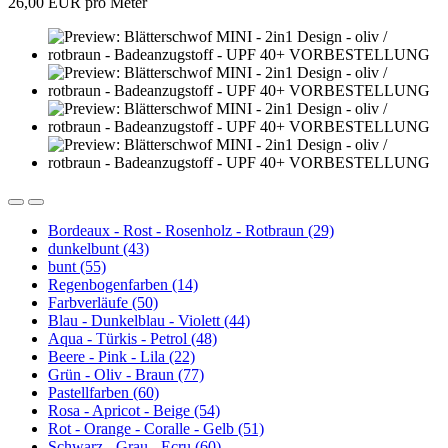
26,00 EUR pro Meter
Bordeaux - Rost - Rosenholz - Rotbraun (29)
dunkelbunt (43)
bunt (55)
Regenbogenfarben (14)
Farbverläufe (50)
Blau - Dunkelblau - Violett (44)
Aqua - Türkis - Petrol (48)
Beere - Pink - Lila (22)
Grün - Oliv - Braun (77)
Pastellfarben (60)
Rosa - Apricot - Beige (54)
Rot - Orange - Coralle - Gelb (51)
Schwarz - Grau - Ecru (60)