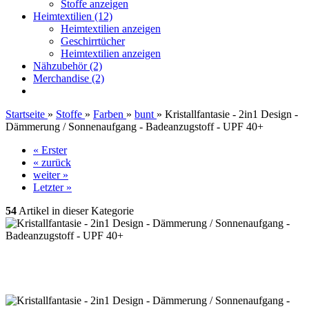
Stoffe anzeigen
Heimtextilien (12)
Heimtextilien anzeigen
Geschirrtücher
Heimtextilien anzeigen
Nähzubehör (2)
Merchandise (2)
Startseite
»
Stoffe
»
Farben
»
bunt
»
Kristallfantasie - 2in1 Design -
Dämmerung / Sonnenaufgang - Badeanzugstoff - UPF 40+
« Erster
« zurück
weiter »
Letzter »
54
Artikel in dieser Kategorie