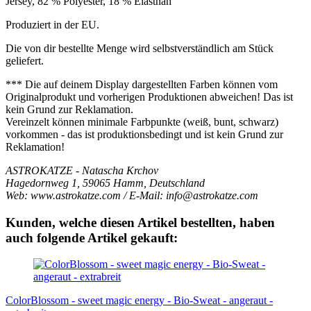
Jersey, 82 % Polyester, 18 % Elasthan
Produziert in der EU.
Die von dir bestellte Menge wird selbstverständlich am Stück
geliefert.
*** Die auf deinem Display dargestellten Farben können vom
Originalprodukt und vorherigen Produktionen abweichen! Das ist
kein Grund zur Reklamation.
Vereinzelt können minimale Farbpunkte (weiß, bunt, schwarz)
vorkommen - das ist produktionsbedingt und ist kein Grund zur
Reklamation!
ASTROKATZE - Natascha Krchov
Hagedornweg 1, 59065 Hamm, Deutschland
Web: www.astrokatze.com / E-Mail: info@astrokatze.com
Kunden, welche diesen Artikel bestellten, haben
auch folgende Artikel gekauft:
ColorBlossom - sweet magic energy - Bio-Sweat - angeraut -