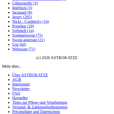
Glitzerstoffe (3)
Interlock (3)
Jacquard (6)
Jersey (205)
Nicki - Cordnicky (16)
Popeline (29)
Softshell (14)
Sommersweat (75)
Sweat angeraut (21)
Uni (64)
Webware (71)
(c) 2026 ASTROKATZE
Mehr über...
Über ASTROKATZE
AGB
Impressum
Newsletter
FAQ
Hersteller
Tipps zur Pflege und Verarbeitung
Versand- & Zahlungsbedingungen
Privatsphäre und Datenschutz