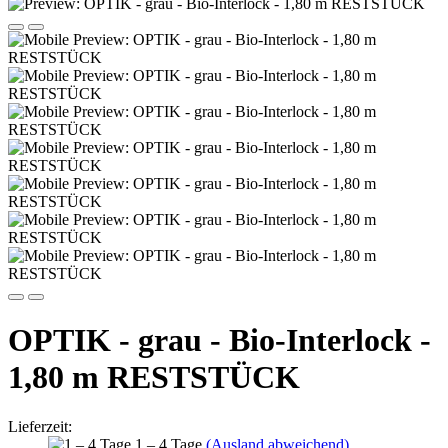
OPTIK - grau - Bio-Interlock -
1,80 m RESTSTÜCK
Lieferzeit:
1 – 4 Tage
(Ausland abweichend)