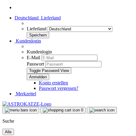
Deutschland
Lieferland
Lieferland
Kundenlogin
Kundenlogin
E-Mail
Passwort
Toggle Password View
Konto erstellen
Passwort vergessen?
Merkzettel
0
Suche
Alle