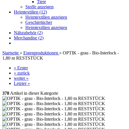
Tiere
Stoffe anzeigen
Heimtextilien (12)
Heimtextilien anzeigen
Geschirrtücher
Heimtextilien anzeigen
Nähzubehör (2)
Merchandise (2)
Startseite
»
Eigenproduktionen
»
OPTIK - grau - Bio-Interlock -
1,80 m RESTSTÜCK
« Erster
« zurück
weiter »
Letzter »
378
Artikel in dieser Kategorie