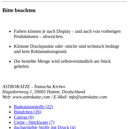
Bitte beachten
Farben können je nach Display – und auch von vorherigen
Produktionen – abweichen.
Kleinste Druckpunkte oder -striche sind technisch bedingt
und kein Reklamationsgrund.
Die bestellte Menge wird selbstverständlich am Stück
geliefert.
ASTROKATZE - Natascha Krchov
Hagedornweg 1, 59065 Hamm, Deutschland
Web: www.astrokatze.com / E-Mail: info@astrokatze.com
Badeanzugstoffe (22)
Bündchen (26)
Canvas (6)
Crepe - Strickware (7)
duchgefärbte Stoffe mit Druck (4)