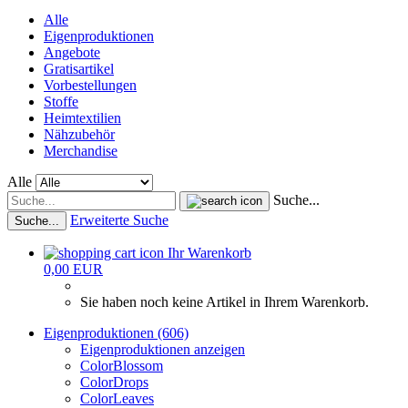
Alle
Eigenproduktionen
Angebote
Gratisartikel
Vorbestellungen
Stoffe
Heimtextilien
Nähzubehör
Merchandise
Alle
Suche...
Erweiterte Suche
Suche...
Ihr Warenkorb
0,00 EUR
Sie haben noch keine Artikel in Ihrem Warenkorb.
Eigenproduktionen (606)
Eigenproduktionen anzeigen
ColorBlossom
ColorDrops
ColorLeaves