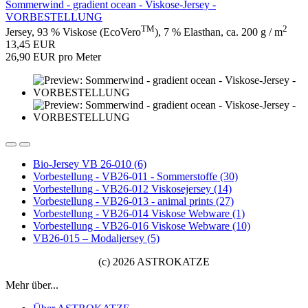
Sommerwind - gradient ocean - Viskose-Jersey -
VORBESTELLUNG
TM
2
Jersey, 93 % Viskose (EcoVero
), 7 % Elasthan, ca. 200 g / m
13,45 EUR
26,90 EUR pro Meter
Bio-Jersey VB 26-010 (6)
Vorbestellung - VB26-011 - Sommerstoffe (30)
Vorbestellung - VB26-012 Viskosejersey (14)
Vorbestellung - VB26-013 - animal prints (27)
Vorbestellung - VB26-014 Viskose Webware (1)
Vorbestellung - VB26-016 Viskose Webware (10)
VB26-015 – Modaljersey (5)
(c) 2026 ASTROKATZE
Mehr über...