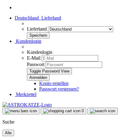
Deutschland
Lieferland
Lieferland
Kundenlogin
Kundenlogin
E-Mail
Passwort
Toggle Password View
Konto erstellen
Passwort vergessen?
Merkzettel
0
Suche
Alle