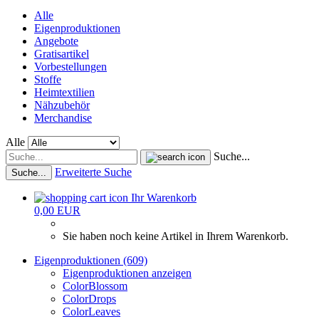
Alle
Eigenproduktionen
Angebote
Gratisartikel
Vorbestellungen
Stoffe
Heimtextilien
Nähzubehör
Merchandise
Alle
Suche...
Erweiterte Suche
Suche...
Ihr Warenkorb
0,00 EUR
Sie haben noch keine Artikel in Ihrem Warenkorb.
Eigenproduktionen (609)
Eigenproduktionen anzeigen
ColorBlossom
ColorDrops
ColorLeaves