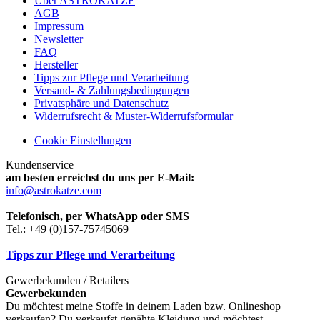
Über ASTROKATZE
AGB
Impressum
Newsletter
FAQ
Hersteller
Tipps zur Pflege und Verarbeitung
Versand- & Zahlungsbedingungen
Privatsphäre und Datenschutz
Widerrufsrecht & Muster-Widerrufsformular
Cookie Einstellungen
Kundenservice
am besten erreichst du uns per E-Mail:
info@astrokatze.com
Telefonisch, per WhatsApp oder SMS
Tel.: +49 (0)157-75745069
Tipps zur Pflege und Verarbeitung
Gewerbekunden / Retailers
Gewerbekunden
Du möchtest meine Stoffe in deinem Laden bzw. Onlineshop
verkaufen? Du verkaufst genähte Kleidung und möchtest