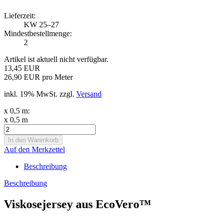
Lieferzeit:
KW 25–27
Mindestbestellmenge:
2
Artikel ist aktuell nicht verfügbar.
13,45 EUR
26,90 EUR pro Meter
inkl. 19% MwSt. zzgl.
Versand
x 0,5 m:
x 0,5 m
Auf den Merkzettel
Beschreibung
Beschreibung
Viskosejersey aus EcoVero™