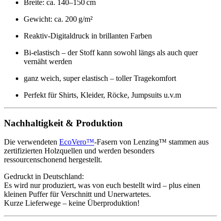
Breite: ca. 140–150 cm
Gewicht: ca. 200 g/m²
Reaktiv-Digitaldruck in brillanten Farben
Bi-elastisch – der Stoff kann sowohl längs als auch quer
vernäht werden
ganz weich, super elastisch – toller Tragekomfort
Perfekt für Shirts, Kleider, Röcke, Jumpsuits u.v.m
Nachhaltigkeit & Produktion
Die verwendeten
EcoVero™
-Fasern von Lenzing™ stammen aus
zertifizierten Holzquellen und werden besonders
ressourcenschonend hergestellt.
Gedruckt in Deutschland:
Es wird nur produziert, was von euch bestellt wird – plus einen
kleinen Puffer für Verschnitt und Unerwartetes.
Kurze Lieferwege – keine Überproduktion!