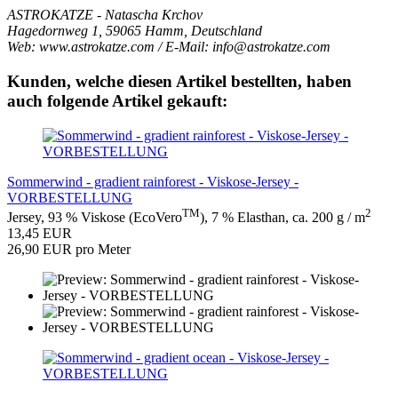
ASTROKATZE - Natascha Krchov
Hagedornweg 1, 59065 Hamm, Deutschland
Web: www.astrokatze.com / E-Mail: info@astrokatze.com
Kunden, welche diesen Artikel bestellten, haben
auch folgende Artikel gekauft:
Sommerwind - gradient rainforest - Viskose-Jersey -
VORBESTELLUNG
TM
2
Jersey, 93 % Viskose (EcoVero
), 7 % Elasthan, ca. 200 g / m
13,45 EUR
26,90 EUR pro Meter