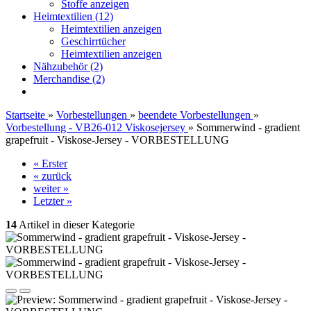
Stoffe anzeigen
Heimtextilien (12)
Heimtextilien anzeigen
Geschirrtücher
Heimtextilien anzeigen
Nähzubehör (2)
Merchandise (2)
Startseite
»
Vorbestellungen
»
beendete Vorbestellungen
»
Vorbestellung - VB26-012 Viskosejersey
»
Sommerwind - gradient
grapefruit - Viskose-Jersey - VORBESTELLUNG
« Erster
« zurück
weiter »
Letzter »
14
Artikel in dieser Kategorie