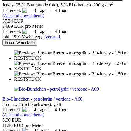
2
Jersey, 95 % Baumwolle (bio), 5 % Elasthan, ca. 200 g / m
Lieferzeit:
1 – 4 Tage
(Ausland abweichend)
37,34 EUR
24,89 EUR pro Meter
Lieferzeit:
1 – 4 Tage
inkl. 19% MwSt. zzgl.
Versand
In den Warenkorb
Bio-Bündchen - petrolgrün / verdone - A60
35 cm x 2 (Schlauchware), glatt
Lieferzeit:
1 – 4 Tage
(Ausland abweichend)
5,90 EUR
11,80 EUR pro Meter
Lieferzeit:
1 – 4 Tage