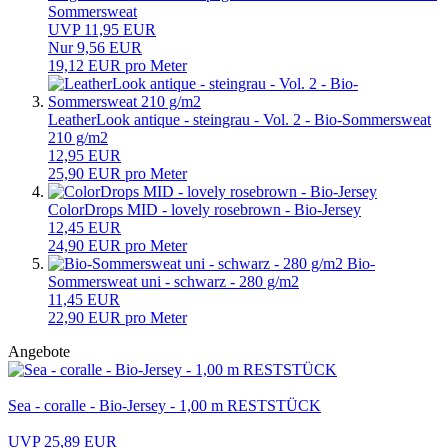
Sommersweat
UVP 11,95 EUR
Nur 9,56 EUR
19,12 EUR pro Meter
LeatherLook antique - steingrau - Vol. 2 - Bio-Sommersweat
210 g/m2
12,95 EUR
25,90 EUR pro Meter
ColorDrops MID - lovely rosebrown - Bio-Jersey
12,45 EUR
24,90 EUR pro Meter
Bio-
Sommersweat uni - schwarz - 280 g/m2
11,45 EUR
22,90 EUR pro Meter
Angebote
Sea - coralle - Bio-Jersey - 1,00 m RESTSTÜCK
UVP 25,89 EUR