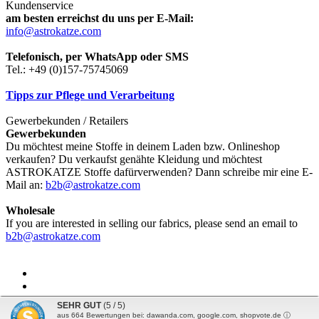
Kundenservice
am besten erreichst du uns per E-Mail:
info@astrokatze.com
Telefonisch, per WhatsApp oder SMS
Tel.: +49 (0)157-75745069
Tipps zur Pflege und Verarbeitung
Gewerbekunden / Retailers
Gewerbekunden
Du möchtest meine Stoffe in deinem Laden bzw. Onlineshop
verkaufen? Du verkaufst genähte Kleidung und möchtest
ASTROKATZE Stoffe dafürverwenden? Dann schreibe mir eine E-
Mail an:
b2b@astrokatze.com
Wholesale
If you are interested in selling our fabrics, please send an email to
b2b@astrokatze.com
SEHR GUT
(5 / 5)
aus
664
Bewertungen bei: dawanda.com, google.com, shopvote.de ⓘ