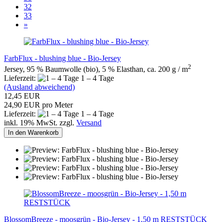
32
33
»
FarbFlux - blushing blue - Bio-Jersey
2
Jersey, 95 % Baumwolle (bio), 5 % Elasthan, ca. 200 g / m
Lieferzeit:
1 – 4 Tage
(Ausland abweichend)
12,45 EUR
24,90 EUR pro Meter
Lieferzeit:
1 – 4 Tage
inkl. 19% MwSt. zzgl.
Versand
In den Warenkorb
BlossomBreeze - moosgrün - Bio-Jersey - 1,50 m RESTSTÜCK