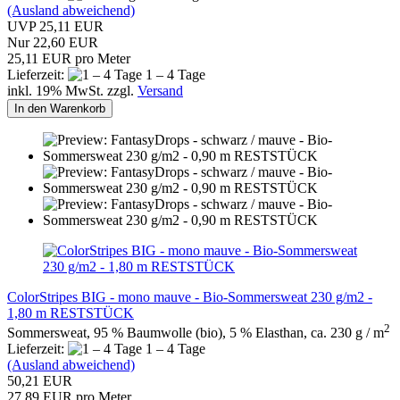
(Ausland abweichend)
UVP 25,11 EUR
Nur 22,60 EUR
25,11 EUR pro Meter
Lieferzeit:
1 – 4 Tage
inkl. 19% MwSt. zzgl.
Versand
In den Warenkorb
ColorStripes BIG - mono mauve - Bio-Sommersweat 230 g/m2 -
1,80 m RESTSTÜCK
2
Sommersweat, 95 % Baumwolle (bio), 5 % Elasthan, ca. 230 g / m
Lieferzeit:
1 – 4 Tage
(Ausland abweichend)
50,21 EUR
27,89 EUR pro Meter