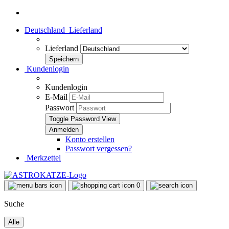
Deutschland
Lieferland
Lieferland
Kundenlogin
Kundenlogin
E-Mail
Passwort
Toggle Password View
Konto erstellen
Passwort vergessen?
Merkzettel
0
Suche
Alle