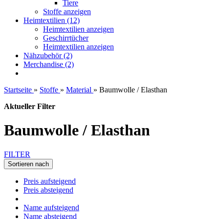
Tiere
Stoffe anzeigen
Heimtextilien (12)
Heimtextilien anzeigen
Geschirrtücher
Heimtextilien anzeigen
Nähzubehör (2)
Merchandise (2)
Startseite
»
Stoffe
»
Material
»
Baumwolle / Elasthan
Aktueller Filter
Baumwolle / Elasthan
FILTER
Sortieren nach
Preis aufsteigend
Preis absteigend
Name aufsteigend
Name absteigend