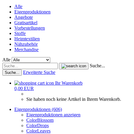
Alle
Eigenproduktionen
Angebote
Gratisartikel
Vorbestellungen
Stoffe
Heimtextilien
Nähzubehör
Merchandise
Alle
Suche...
Erweiterte Suche
Suche...
Ihr Warenkorb
0,00 EUR
Sie haben noch keine Artikel in Ihrem Warenkorb.
Eigenproduktionen (606)
Eigenproduktionen anzeigen
ColorBlossom
ColorDrops
ColorLeaves