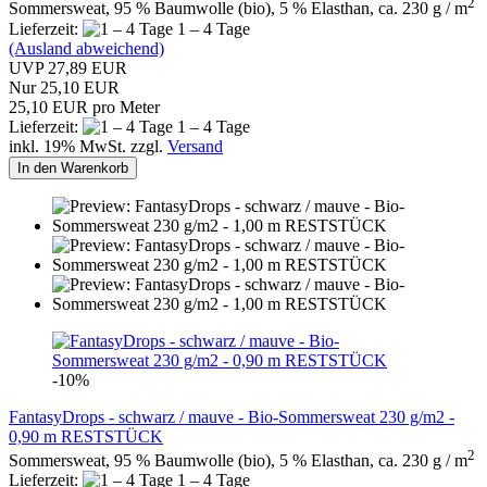
2
Sommersweat, 95 % Baumwolle (bio), 5 % Elasthan, ca. 230 g / m
Lieferzeit:
1 – 4 Tage
(Ausland abweichend)
UVP 27,89 EUR
Nur 25,10 EUR
25,10 EUR pro Meter
Lieferzeit:
1 – 4 Tage
inkl. 19% MwSt. zzgl.
Versand
In den Warenkorb
-10%
FantasyDrops - schwarz / mauve - Bio-Sommersweat 230 g/m2 -
0,90 m RESTSTÜCK
2
Sommersweat, 95 % Baumwolle (bio), 5 % Elasthan, ca. 230 g / m
Lieferzeit:
1 – 4 Tage