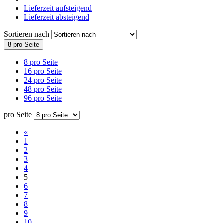
Lieferzeit aufsteigend
Lieferzeit absteigend
Sortieren nach
8 pro Seite
8 pro Seite
16 pro Seite
24 pro Seite
48 pro Seite
96 pro Seite
pro Seite
«
1
2
3
4
5
6
7
8
9
10