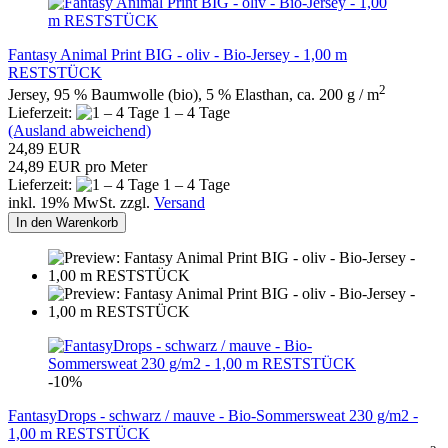
Fantasy Animal Print BIG - oliv - Bio-Jersey - 1,00 m
RESTSTÜCK
2
Jersey, 95 % Baumwolle (bio), 5 % Elasthan, ca. 200 g / m
Lieferzeit:
1 – 4 Tage
(Ausland abweichend)
24,89 EUR
24,89 EUR pro Meter
Lieferzeit:
1 – 4 Tage
inkl. 19% MwSt. zzgl.
Versand
In den Warenkorb
-10%
FantasyDrops - schwarz / mauve - Bio-Sommersweat 230 g/m2 -
1,00 m RESTSTÜCK