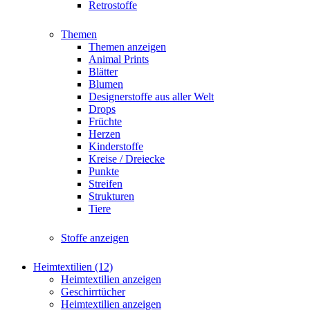
Retrostoffe
Themen
Themen anzeigen
Animal Prints
Blätter
Blumen
Designerstoffe aus aller Welt
Drops
Früchte
Herzen
Kinderstoffe
Kreise / Dreiecke
Punkte
Streifen
Strukturen
Tiere
Stoffe anzeigen
Heimtextilien (12)
Heimtextilien anzeigen
Geschirrtücher
Heimtextilien anzeigen