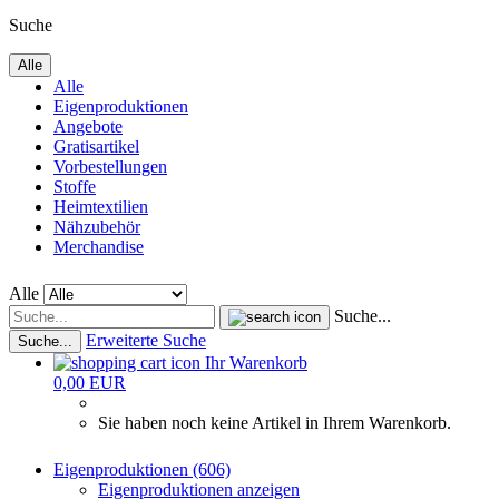
Suche
Alle
Alle
Eigenproduktionen
Angebote
Gratisartikel
Vorbestellungen
Stoffe
Heimtextilien
Nähzubehör
Merchandise
Alle
Suche...
Erweiterte Suche
Suche...
Ihr Warenkorb
0,00 EUR
Sie haben noch keine Artikel in Ihrem Warenkorb.
Eigenproduktionen (606)
Eigenproduktionen anzeigen