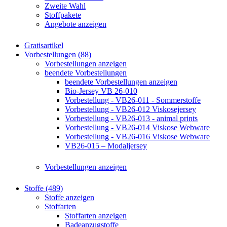
Zweite Wahl
Stoffpakete
Angebote anzeigen
Gratisartikel
Vorbestellungen (88)
Vorbestellungen anzeigen
beendete Vorbestellungen
beendete Vorbestellungen anzeigen
Bio-Jersey VB 26-010
Vorbestellung - VB26-011 - Sommerstoffe
Vorbestellung - VB26-012 Viskosejersey
Vorbestellung - VB26-013 - animal prints
Vorbestellung - VB26-014 Viskose Webware
Vorbestellung - VB26-016 Viskose Webware
VB26-015 – Modaljersey
Vorbestellungen anzeigen
Stoffe (489)
Stoffe anzeigen
Stoffarten
Stoffarten anzeigen
Badeanzugstoffe