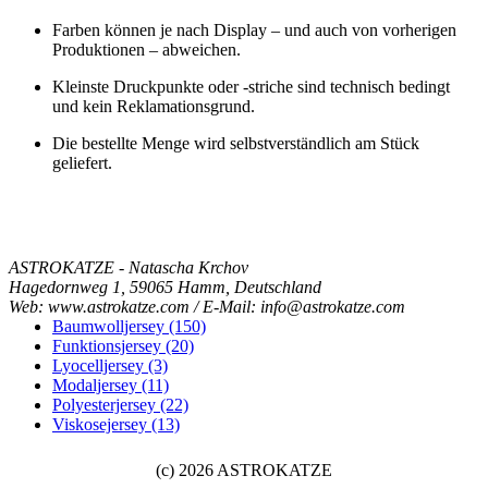
Farben können je nach Display – und auch von vorherigen
Produktionen – abweichen.
Kleinste Druckpunkte oder -striche sind technisch bedingt
und kein Reklamationsgrund.
Die bestellte Menge wird selbstverständlich am Stück
geliefert.
ASTROKATZE - Natascha Krchov
Hagedornweg 1, 59065 Hamm, Deutschland
Web: www.astrokatze.com / E-Mail: info@astrokatze.com
Baumwolljersey (150)
Funktionsjersey (20)
Lyocelljersey (3)
Modaljersey (11)
Polyesterjersey (22)
Viskosejersey (13)
(c) 2026 ASTROKATZE