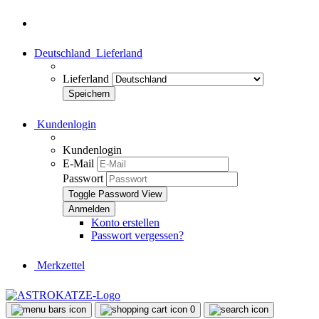
Deutschland
Lieferland
Lieferland
Kundenlogin
Kundenlogin
E-Mail
Passwort
Toggle Password View
Konto erstellen
Passwort vergessen?
Merkzettel
0