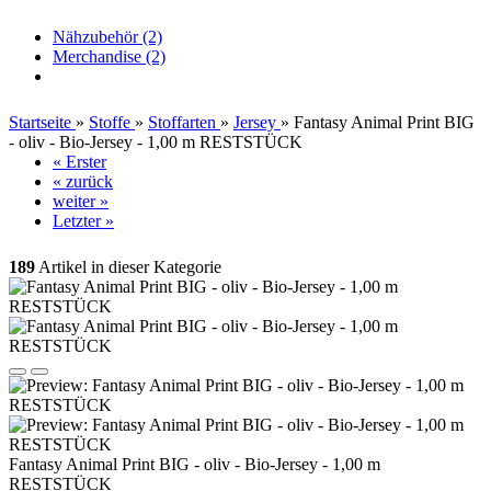
Nähzubehör (2)
Merchandise (2)
Startseite
»
Stoffe
»
Stoffarten
»
Jersey
»
Fantasy Animal Print BIG
- oliv - Bio-Jersey - 1,00 m RESTSTÜCK
« Erster
« zurück
weiter »
Letzter »
189
Artikel in dieser Kategorie
Fantasy Animal Print BIG - oliv - Bio-Jersey - 1,00 m
RESTSTÜCK