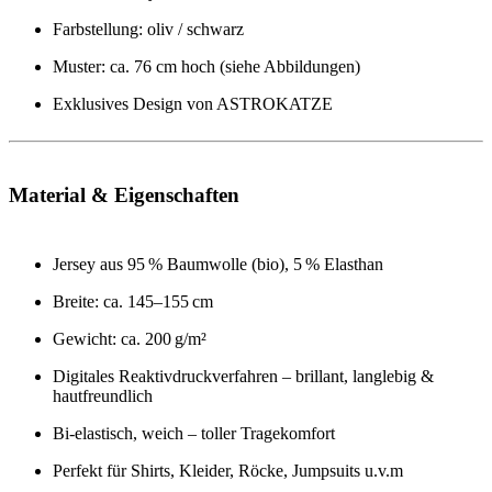
Farbstellung: oliv / schwarz
Muster: ca. 76 cm hoch (siehe Abbildungen)
Exklusives Design von ASTROKATZE
Material & Eigenschaften
Jersey aus 95 % Baumwolle (bio), 5 % Elasthan
Breite: ca. 145–155 cm
Gewicht: ca. 200 g/m²
Digitales Reaktivdruckverfahren – brillant, langlebig &
hautfreundlich
Bi-elastisch, weich – toller Tragekomfort
Perfekt für Shirts, Kleider, Röcke, Jumpsuits u.v.m