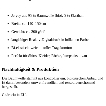
Jeryey aus 95 % Baumwolle (bio), 5 % Elasthan
Breite: ca. 140–150 cm
Gewicht: ca. 200 g/m²
langlebiger Reaktiv-Digitaldruck in brillanten Farben
Bi-elastisch, weich – toller Tragekomfort
Perfekt für Shirts, Kleider, Röcke, Jumpsuits u.v.m
Nachhaltigkeit & Produktion
Die Baumwolle stammt aus kontrolliertem, biologischen Anbau und
ist damit besonders umweltfreundlich und ressourcenschonend
hergestellt.
Gedruckt in EU.