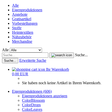
Alle
Eigenproduktionen
Angebote
Gratisartikel
Vorbestellungen
Stoffe
Heimtextilien
Nähzubehör
Merchandise
Alle
Suche...
Erweiterte Suche
Suche...
Ihr Warenkorb
0,00 EUR
Sie haben noch keine Artikel in Ihrem Warenkorb.
Eigenproduktionen (606)
Eigenproduktionen anzeigen
ColorBlossom
ColorDrops
ColorLeaves