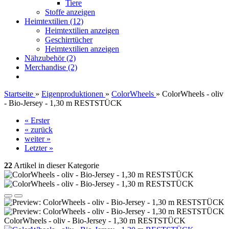
Tiere
Stoffe anzeigen
Heimtextilien (12)
Heimtextilien anzeigen
Geschirrtücher
Heimtextilien anzeigen
Nähzubehör (2)
Merchandise (2)
Startseite
»
Eigenproduktionen
»
ColorWheels
»
ColorWheels - oliv
- Bio-Jersey - 1,30 m RESTSTÜCK
« Erster
« zurück
weiter »
Letzter »
22
Artikel in dieser Kategorie
ColorWheels - oliv - Bio-Jersey - 1,30 m RESTSTÜCK