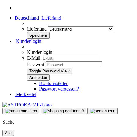
Deutschland
Lieferland
Lieferland
Kundenlogin
Kundenlogin
E-Mail
Passwort
Toggle Password View
Konto erstellen
Passwort vergessen?
Merkzettel
0
Suche
Alle