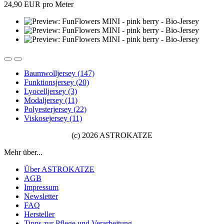
24,90 EUR pro Meter
Baumwolljersey (147)
Funktionsjersey (20)
Lyocelljersey (3)
Modaljersey (11)
Polyesterjersey (22)
Viskosejersey (11)
(c) 2026 ASTROKATZE
Mehr über...
Über ASTROKATZE
AGB
Impressum
Newsletter
FAQ
Hersteller
Tipps zur Pflege und Verarbeitung