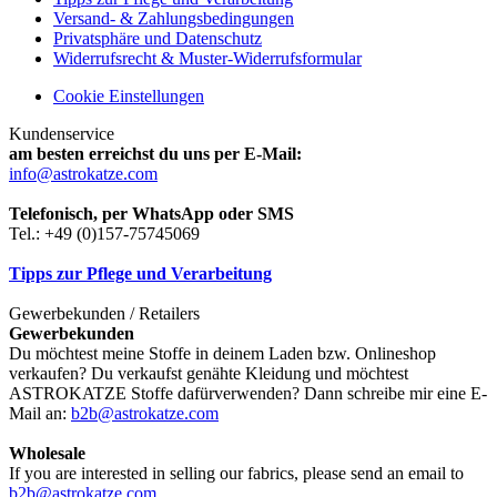
Versand- & Zahlungsbedingungen
Privatsphäre und Datenschutz
Widerrufsrecht & Muster-Widerrufsformular
Cookie Einstellungen
Kundenservice
am besten erreichst du uns per E-Mail:
info@astrokatze.com
Telefonisch, per WhatsApp oder SMS
Tel.: +49 (0)157-75745069
Tipps zur Pflege und Verarbeitung
Gewerbekunden / Retailers
Gewerbekunden
Du möchtest meine Stoffe in deinem Laden bzw. Onlineshop
verkaufen? Du verkaufst genähte Kleidung und möchtest
ASTROKATZE Stoffe dafürverwenden? Dann schreibe mir eine E-
Mail an:
b2b@astrokatze.com
Wholesale
If you are interested in selling our fabrics, please send an email to
b2b@astrokatze.com