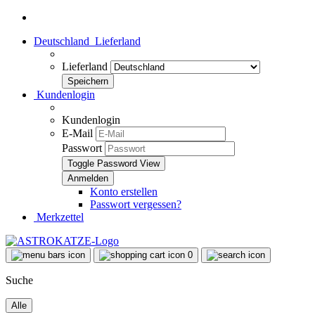
Deutschland
Lieferland
Lieferland
Kundenlogin
Kundenlogin
E-Mail
Passwort
Toggle Password View
Konto erstellen
Passwort vergessen?
Merkzettel
0
Suche
Alle