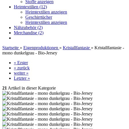
Stoffe anzeigen
Heimtextilien (12)
Heimtextilien anzeigen
Geschirrtücher
Heimtextilien anzeigen
Nähzubehör (2)
Merchandise (2)
Startseite
»
Eigenproduktionen
»
Kristallfantasie
»
Kristallfantasie -
mono dunkelgrau - Bio-Jersey
« Erster
« zurück
weiter »
Letzter »
21
Artikel in dieser Kategorie