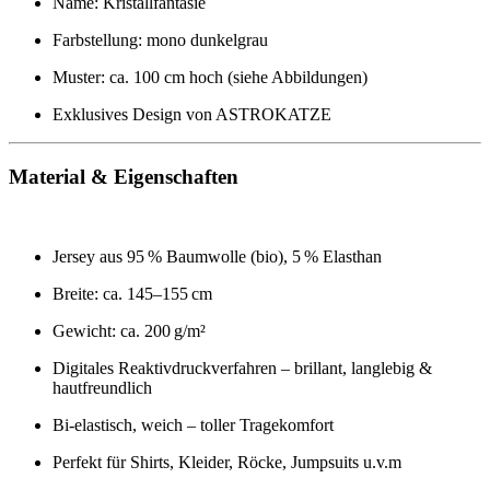
Name: Kristallfantasie
Farbstellung: mono dunkelgrau
Muster: ca. 100 cm hoch (siehe Abbildungen)
Exklusives Design von ASTROKATZE
Material & Eigenschaften
Jersey aus 95 % Baumwolle (bio), 5 % Elasthan
Breite: ca. 145–155 cm
Gewicht: ca. 200 g/m²
Digitales Reaktivdruckverfahren – brillant, langlebig &
hautfreundlich
Bi-elastisch, weich – toller Tragekomfort
Perfekt für Shirts, Kleider, Röcke, Jumpsuits u.v.m