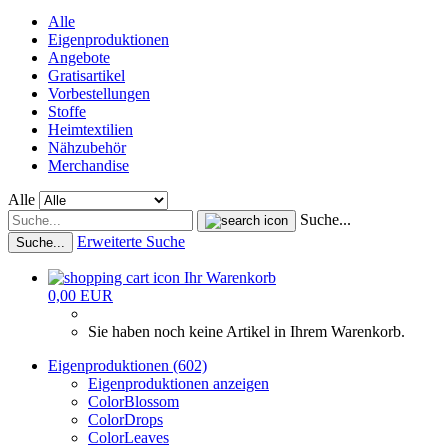
Alle
Eigenproduktionen
Angebote
Gratisartikel
Vorbestellungen
Stoffe
Heimtextilien
Nähzubehör
Merchandise
Alle
Suche...
Erweiterte Suche
Suche...
Ihr Warenkorb
0,00 EUR
Sie haben noch keine Artikel in Ihrem Warenkorb.
Eigenproduktionen (602)
Eigenproduktionen anzeigen
ColorBlossom
ColorDrops
ColorLeaves