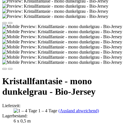
Kristallfantasie - mono
dunkelgrau - Bio-Jersey
Lieferzeit:
1 – 4 Tage
(Ausland abweichend)
Lagerbestand:
6
x 0,5 m