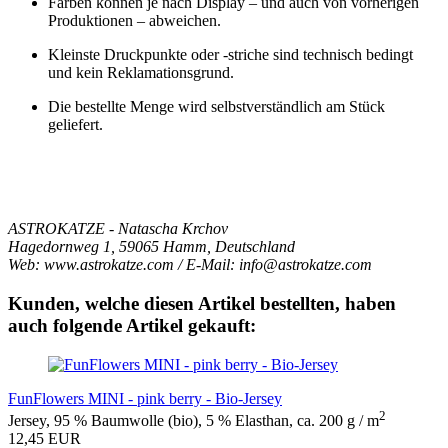
Farben können je nach Display – und auch von vorherigen
Produktionen – abweichen.
Kleinste Druckpunkte oder -striche sind technisch bedingt
und kein Reklamationsgrund.
Die bestellte Menge wird selbstverständlich am Stück
geliefert.
ASTROKATZE - Natascha Krchov
Hagedornweg 1, 59065 Hamm, Deutschland
Web: www.astrokatze.com / E-Mail: info@astrokatze.com
Kunden, welche diesen Artikel bestellten, haben
auch folgende Artikel gekauft:
FunFlowers MINI - pink berry - Bio-Jersey
2
Jersey, 95 % Baumwolle (bio), 5 % Elasthan, ca. 200 g / m
12,45 EUR