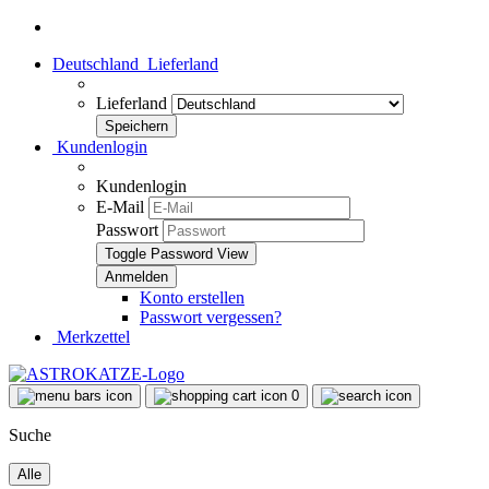
Deutschland
Lieferland
Lieferland
Kundenlogin
Kundenlogin
E-Mail
Passwort
Toggle Password View
Konto erstellen
Passwort vergessen?
Merkzettel
0
Suche
Alle