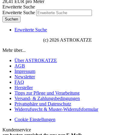
28,41 EUR pro Meter
Erweiterte Suche
Erweiterte Suche
Suchen
Erweiterte Suche
(c) 2026 ASTROKATZE
Mehr über...
Über ASTROKATZE
AGB
Impressum
Newsletter
FAQ
Hersteller
Tipps zur Pflege und Verarbeitung
Versand- & Zahlungsbedingungen
Privatsphäre und Datenschutz
Widerrufsrecht & Muster-Widerrufsformular
Cookie Einstellungen
Kundenservice