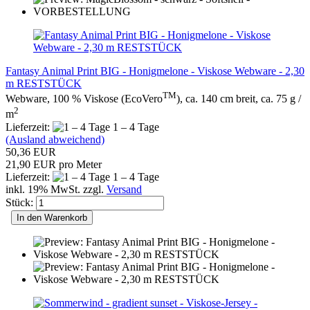
Fantasy Animal Print BIG - Honigmelone - Viskose Webware - 2,30
m RESTSTÜCK
TM
Webware, 100 % Viskose (EcoVero
), ca. 140 cm breit, ca. 75 g /
2
m
Lieferzeit:
1 – 4 Tage
(Ausland abweichend)
50,36 EUR
21,90 EUR pro Meter
Lieferzeit:
1 – 4 Tage
inkl. 19% MwSt. zzgl.
Versand
Stück:
In den Warenkorb