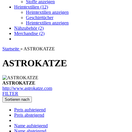
Stoffe anzeigen
Heimtextilien (12)
Heimtextilien anzeigen
Geschirrtücher
Heimtextilien anzeigen
Nähzubehör (2)
Merchandise (2)
Startseite
»
ASTROKATZE
ASTROKATZE
ASTROKATZE
http://www.astrokatze.com
FILTER
Sortieren nach
Preis aufsteigend
Preis absteigend
Name aufsteigend
Name absteigend