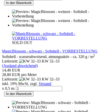
In den Warenkorb
SOLD OUT
MagicBlossom - schwarz - Softshell - VORBESTELLUNG
2
Softshell - wasserabweisend, atmungsaktiv - ca. 320 g / m
Lieferzeit:
KW 32–33
(Ausland abweichend)
14,40 EUR
28,80 EUR pro Meter
Lieferzeit:
KW 32–33
inkl. 19% MwSt. zzgl.
Versand
x 0,5 m:
In den Warenkorb