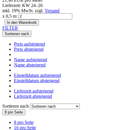
21,90 EUR pro Meter
Lieferzeit: KW 24–26
inkl. 19% MwSt. zzgl.
Versand
x 0,5 m:
In den Warenkorb
FILTER
Sortieren nach
Preis aufsteigend
Preis absteigend
Name aufsteigend
Name absteigend
Einstelldatum aufsteigend
Einstelldatum absteigend
Lieferzeit aufsteigend
Lieferzeit absteigend
Sortieren nach
8 pro Seite
8 pro Seite
16 pro Seite