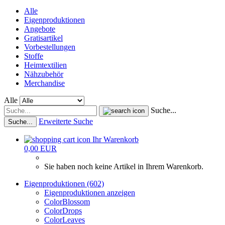
Alle
Eigenproduktionen
Angebote
Gratisartikel
Vorbestellungen
Stoffe
Heimtextilien
Nähzubehör
Merchandise
Alle
Suche...
Erweiterte Suche
Suche...
Ihr Warenkorb
0,00 EUR
Sie haben noch keine Artikel in Ihrem Warenkorb.
Eigenproduktionen (602)
Eigenproduktionen anzeigen
ColorBlossom
ColorDrops
ColorLeaves