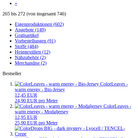
»
265
bis
272
(von insgesamt
746
)
Eigenproduktionen (602)
Angebote (149)
Gratisartikel
Vorbestellungen (91)
Stoffe (484)
Heimtextilien (12)
Nähzubehör (2)
Merchandise (2)
Bestseller
ColorLeaves -
warm energy - Bio-Jersey
12,45 EUR
24,90 EUR pro Meter
ColorLeaves -
warm energy - Modaljersey
12,95 EUR
25,90 EUR pro Meter