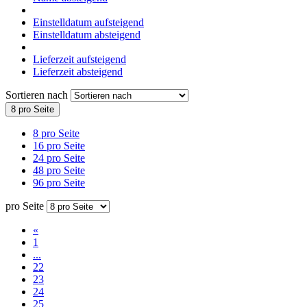
Einstelldatum aufsteigend
Einstelldatum absteigend
Lieferzeit aufsteigend
Lieferzeit absteigend
Sortieren nach
8 pro Seite
8 pro Seite
16 pro Seite
24 pro Seite
48 pro Seite
96 pro Seite
pro Seite
«
1
...
22
23
24
25