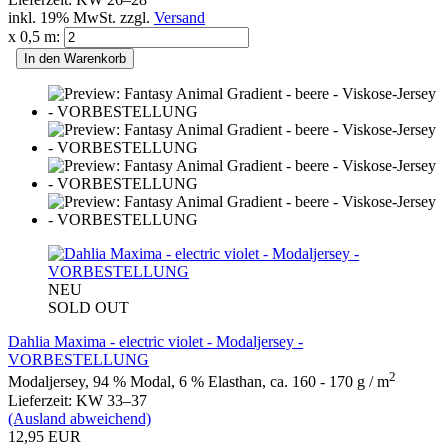
inkl. 19% MwSt. zzgl.
Versand
x 0,5 m:
In den Warenkorb
NEU
SOLD OUT
Dahlia Maxima - electric violet - Modaljersey -
VORBESTELLUNG
2
Modaljersey, 94 % Modal, 6 % Elasthan, ca. 160 - 170 g / m
Lieferzeit: KW 33–37
(Ausland abweichend)
12,95 EUR