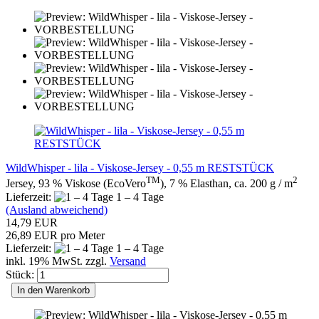
WildWhisper - lila - Viskose-Jersey - 0,55 m RESTSTÜCK
TM
2
Jersey, 93 % Viskose (EcoVero
), 7 % Elasthan, ca. 200 g / m
Lieferzeit:
1 – 4 Tage
(Ausland abweichend)
14,79 EUR
26,89 EUR pro Meter
Lieferzeit:
1 – 4 Tage
inkl. 19% MwSt. zzgl.
Versand
Stück:
In den Warenkorb