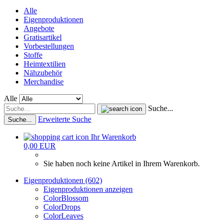
Alle
Eigenproduktionen
Angebote
Gratisartikel
Vorbestellungen
Stoffe
Heimtextilien
Nähzubehör
Merchandise
Alle
Suche...
Erweiterte Suche
Suche...
Ihr Warenkorb
0,00 EUR
Sie haben noch keine Artikel in Ihrem Warenkorb.
Eigenproduktionen (602)
Eigenproduktionen anzeigen
ColorBlossom
ColorDrops
ColorLeaves