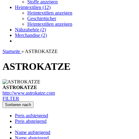
Stoffe anzeigen
Heimtextilien (12)
Heimtextilien anzeigen
Geschirrtücher
Heimtextilien anzeigen
Nähzubehör (2)
Merchandise (2)
Startseite
»
ASTROKATZE
ASTROKATZE
ASTROKATZE
http://www.astrokatze.com
FILTER
Sortieren nach
Preis aufsteigend
Preis absteigend
Name aufsteigend
Name absteigend