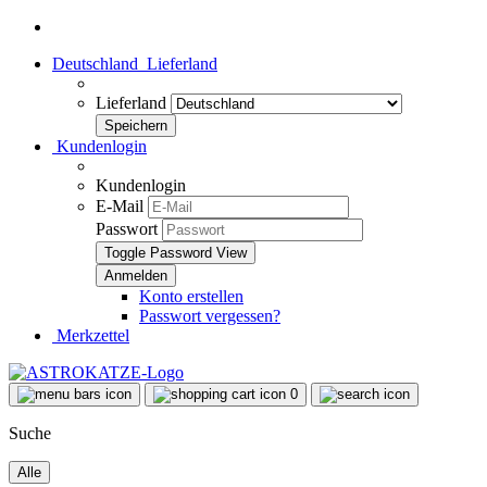
Deutschland
Lieferland
Lieferland
Kundenlogin
Kundenlogin
E-Mail
Passwort
Toggle Password View
Konto erstellen
Passwort vergessen?
Merkzettel
0
Suche
Alle