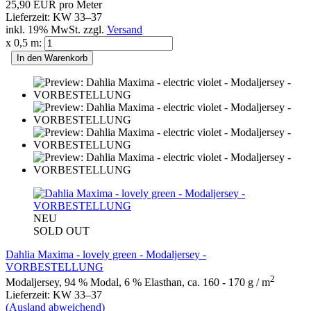
25,90 EUR pro Meter
Lieferzeit: KW 33–37
inkl. 19% MwSt. zzgl.
Versand
x 0,5 m:
In den Warenkorb
NEU
SOLD OUT
Dahlia Maxima - lovely green - Modaljersey -
VORBESTELLUNG
2
Modaljersey, 94 % Modal, 6 % Elasthan, ca. 160 - 170 g / m
Lieferzeit: KW 33–37
(Ausland abweichend)