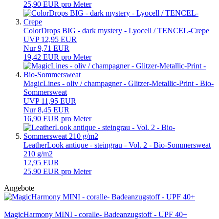
25,90 EUR pro Meter
ColorDrops BIG - dark mystery - Lyocell / TENCEL-Crepe
UVP 12,95 EUR
Nur 9,71 EUR
19,42 EUR pro Meter
MagicLines - oliv / champagner - Glitzer-Metallic-Print - Bio-
Sommersweat
UVP 11,95 EUR
Nur 8,45 EUR
16,90 EUR pro Meter
LeatherLook antique - steingrau - Vol. 2 - Bio-Sommersweat
210 g/m2
12,95 EUR
25,90 EUR pro Meter
Angebote
MagicHarmony MINI - coralle- Badeanzugstoff - UPF 40+