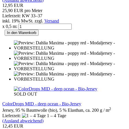
(Ausland abweichend)
12,95 EUR
25,90 EUR pro Meter
Lieferzeit: KW 33–37
inkl. 19% MwSt. zzgl.
Versand
x 0,5 m:
In den Warenkorb
SOLD OUT
ColorDrops MID - deep ocean - Bio-Jersey
2
Jersey, 95 % Baumwolle (bio), 5 % Elasthan, ca. 200 g / m
Lieferzeit:
1 – 4 Tage
(Ausland abweichend)
12,45 EUR