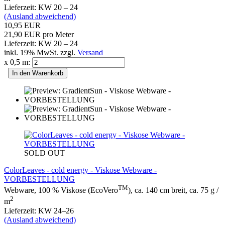
Lieferzeit: KW 20 – 24
(Ausland abweichend)
10,95 EUR
21,90 EUR pro Meter
Lieferzeit: KW 20 – 24
inkl. 19% MwSt. zzgl.
Versand
x 0,5 m:
In den Warenkorb
SOLD OUT
ColorLeaves - cold energy - Viskose Webware -
VORBESTELLUNG
TM
Webware, 100 % Viskose (EcoVero
), ca. 140 cm breit, ca. 75 g /
2
m
Lieferzeit: KW 24–26
(Ausland abweichend)