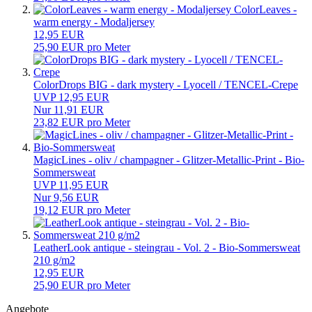
ColorLeaves -
warm energy - Modaljersey
12,95 EUR
25,90 EUR pro Meter
ColorDrops BIG - dark mystery - Lyocell / TENCEL-Crepe
UVP 12,95 EUR
Nur 11,91 EUR
23,82 EUR pro Meter
MagicLines - oliv / champagner - Glitzer-Metallic-Print - Bio-
Sommersweat
UVP 11,95 EUR
Nur 9,56 EUR
19,12 EUR pro Meter
LeatherLook antique - steingrau - Vol. 2 - Bio-Sommersweat
210 g/m2
12,95 EUR
25,90 EUR pro Meter
Angebote