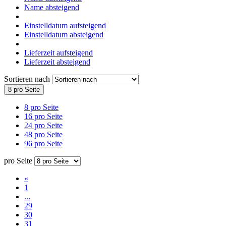
Name absteigend
Einstelldatum aufsteigend
Einstelldatum absteigend
Lieferzeit aufsteigend
Lieferzeit absteigend
Sortieren nach
8 pro Seite
8 pro Seite
16 pro Seite
24 pro Seite
48 pro Seite
96 pro Seite
pro Seite
«
1
...
29
30
31