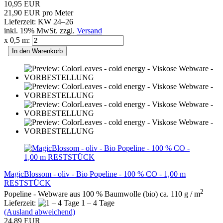
10,95 EUR
21,90 EUR pro Meter
Lieferzeit: KW 24–26
inkl. 19% MwSt. zzgl.
Versand
x 0,5 m:
In den Warenkorb
MagicBlossom - oliv - Bio Popeline - 100 % CO - 1,00 m
RESTSTÜCK
2
Popeline - Webware aus 100 % Baumwolle (bio) ca. 110 g / m
Lieferzeit:
1 – 4 Tage
(Ausland abweichend)
24,89 EUR