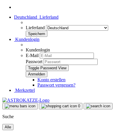
Deutschland
Lieferland
Lieferland
Kundenlogin
Kundenlogin
E-Mail
Passwort
Toggle Password View
Konto erstellen
Passwort vergessen?
Merkzettel
0
Suche
Alle