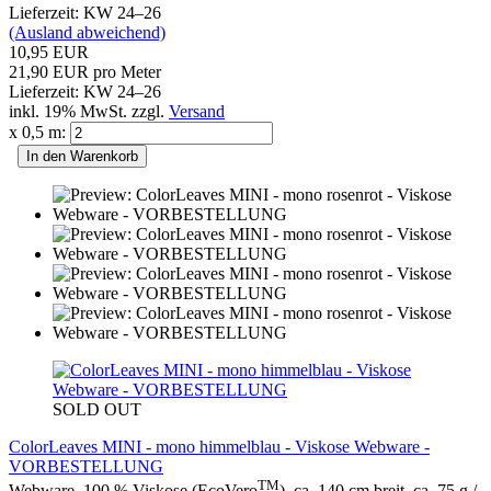
Lieferzeit: KW 24–26
(Ausland abweichend)
10,95 EUR
21,90 EUR pro Meter
Lieferzeit: KW 24–26
inkl. 19% MwSt. zzgl.
Versand
x 0,5 m:
In den Warenkorb
SOLD OUT
ColorLeaves MINI - mono himmelblau - Viskose Webware -
VORBESTELLUNG
TM
Webware, 100 % Viskose (EcoVero
), ca. 140 cm breit, ca. 75 g /