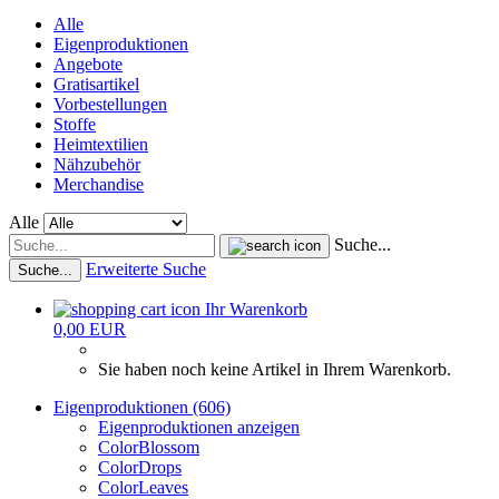
Alle
Eigenproduktionen
Angebote
Gratisartikel
Vorbestellungen
Stoffe
Heimtextilien
Nähzubehör
Merchandise
Alle
Suche...
Erweiterte Suche
Suche...
Ihr Warenkorb
0,00 EUR
Sie haben noch keine Artikel in Ihrem Warenkorb.
Eigenproduktionen (606)
Eigenproduktionen anzeigen
ColorBlossom
ColorDrops
ColorLeaves