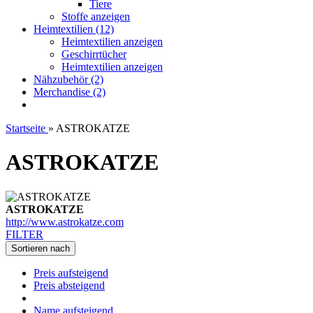
Tiere
Stoffe anzeigen
Heimtextilien (12)
Heimtextilien anzeigen
Geschirrtücher
Heimtextilien anzeigen
Nähzubehör (2)
Merchandise (2)
Startseite
»
ASTROKATZE
ASTROKATZE
ASTROKATZE
http://www.astrokatze.com
FILTER
Sortieren nach
Preis aufsteigend
Preis absteigend
Name aufsteigend