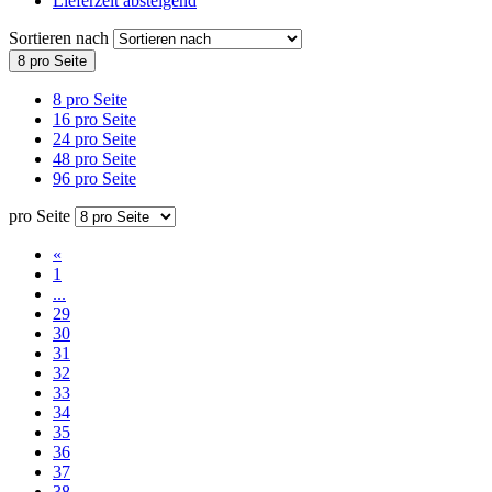
Lieferzeit absteigend
Sortieren nach
8 pro Seite
8 pro Seite
16 pro Seite
24 pro Seite
48 pro Seite
96 pro Seite
pro Seite
«
1
...
29
30
31
32
33
34
35
36
37
38