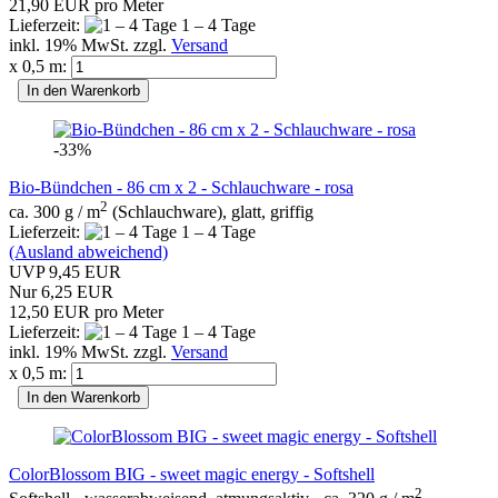
21,90 EUR pro Meter
Lieferzeit:
1 – 4 Tage
inkl. 19% MwSt. zzgl.
Versand
x 0,5 m:
In den Warenkorb
-33%
Bio-Bündchen - 86 cm x 2 - Schlauchware - rosa
2
ca. 300 g / m
(Schlauchware), glatt, griffig
Lieferzeit:
1 – 4 Tage
(Ausland abweichend)
UVP 9,45 EUR
Nur 6,25 EUR
12,50 EUR pro Meter
Lieferzeit:
1 – 4 Tage
inkl. 19% MwSt. zzgl.
Versand
x 0,5 m:
In den Warenkorb
ColorBlossom BIG - sweet magic energy - Softshell
2