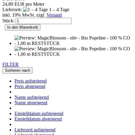
24,89 EUR pro Meter
Lieferzeit:
1 – 4 Tage
inkl. 19% MwSt. zzgl.
Versand
Stück:
In den Warenkorb
FILTER
Sortieren nach
Preis aufsteigend
Preis absteigend
Name aufsteigend
Name absteigend
Einstelldatum aufsteigend
Einstelldatum absteigend
Lieferzeit aufsteigend