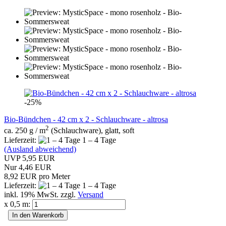
-25%
Bio-Bündchen - 42 cm x 2 - Schlauchware - altrosa
2
ca. 250 g / m
(Schlauchware), glatt, soft
Lieferzeit:
1 – 4 Tage
(Ausland abweichend)
UVP 5,95 EUR
Nur 4,46 EUR
8,92 EUR pro Meter
Lieferzeit:
1 – 4 Tage
inkl. 19% MwSt. zzgl.
Versand
x 0,5 m:
In den Warenkorb