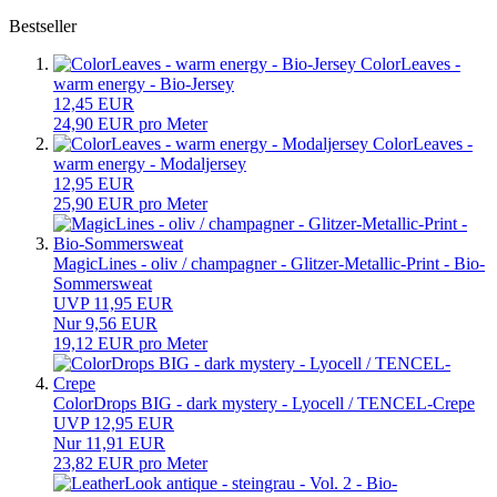
Bestseller
ColorLeaves -
warm energy - Bio-Jersey
12,45 EUR
24,90 EUR pro Meter
ColorLeaves -
warm energy - Modaljersey
12,95 EUR
25,90 EUR pro Meter
MagicLines - oliv / champagner - Glitzer-Metallic-Print - Bio-
Sommersweat
UVP 11,95 EUR
Nur 9,56 EUR
19,12 EUR pro Meter
ColorDrops BIG - dark mystery - Lyocell / TENCEL-Crepe
UVP 12,95 EUR
Nur 11,91 EUR
23,82 EUR pro Meter