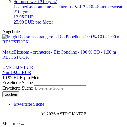
LeatherLook antique - steingrau - Vol. 2 - Bio-Sommersweat
210 g/m2
12,95 EUR
25,90 EUR pro Meter
Angebote
MagicBlossom - orangerot - Bio Popeline - 100 % CO - 1,00 m
RESTSTÜCK
UVP 24,89 EUR
Nur 19,92 EUR
19,92 EUR pro Meter
Erweiterte Suche
Erweiterte Suche
Suchen
Erweiterte Suche
(c) 2026 ASTROKATZE
Mehr über...