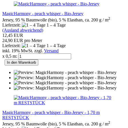
MagicHarmony - peach whisper - Bio-Jersey
2
Jersey, 95 % Baumwolle (bio), 5 % Elasthan, ca. 200 g / m
Lieferzeit:
1 – 4 Tage
(Ausland abweichend)
12,45 EUR
24,90 EUR pro Meter
Lieferzeit:
1 – 4 Tage
inkl. 19% MwSt. zzgl.
Versand
x 0,5 m:
In den Warenkorb
MagicHarmony - peach whisper - Bio-Jersey - 1,70 m
RESTSTÜCK
2
Jersey, 95 % Baumwolle (bio), 5 % Elasthan, ca. 200 g / m