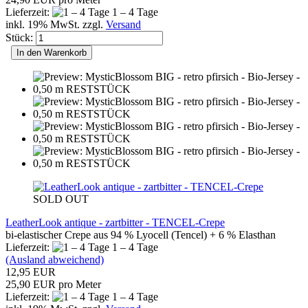
Lieferzeit:
1 – 4 Tage
inkl. 19% MwSt. zzgl.
Versand
Stück:
In den Warenkorb
SOLD OUT
LeatherLook antique - zartbitter - TENCEL-Crepe
bi-elastischer Crepe aus 94 % Lyocell (Tencel) + 6 % Elasthan
Lieferzeit:
1 – 4 Tage
(Ausland abweichend)
12,95 EUR
25,90 EUR pro Meter
Lieferzeit:
1 – 4 Tage