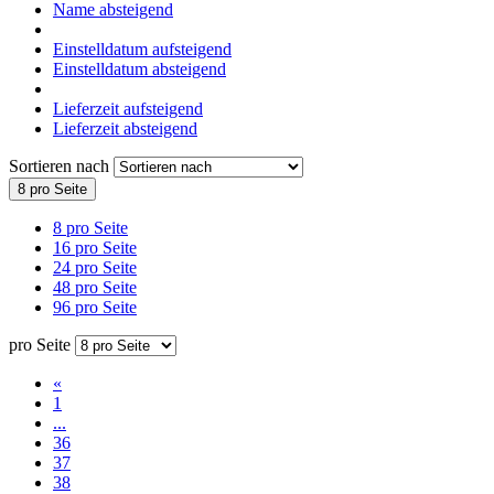
Name absteigend
Einstelldatum aufsteigend
Einstelldatum absteigend
Lieferzeit aufsteigend
Lieferzeit absteigend
Sortieren nach
8 pro Seite
8 pro Seite
16 pro Seite
24 pro Seite
48 pro Seite
96 pro Seite
pro Seite
«
1
...
36
37
38