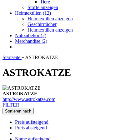
Tiere
Stoffe anzeigen
Heimtextilien (12)
Heimtextilien anzeigen
Geschirrtücher
Heimtextilien anzeigen
Nähzubehör (2)
Merchandise (2)
Startseite
»
ASTROKATZE
ASTROKATZE
ASTROKATZE
http://www.astrokatze.com
FILTER
Sortieren nach
Preis aufsteigend
Preis absteigend
Name aufsteigend