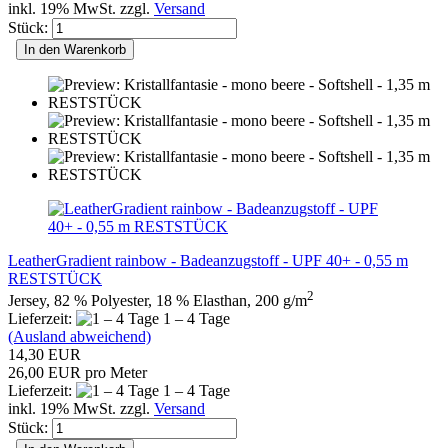
inkl. 19% MwSt. zzgl.
Versand
Stück:
In den Warenkorb
LeatherGradient rainbow - Badeanzugstoff - UPF 40+ - 0,55 m
RESTSTÜCK
2
Jersey, 82 % Polyester, 18 % Elasthan, 200 g/m
Lieferzeit:
1 – 4 Tage
(Ausland abweichend)
14,30 EUR
26,00 EUR pro Meter
Lieferzeit:
1 – 4 Tage
inkl. 19% MwSt. zzgl.
Versand
Stück: