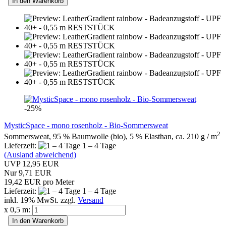
In den Warenkorb
-25%
MysticSpace - mono rosenholz - Bio-Sommersweat
2
Sommersweat, 95 % Baumwolle (bio), 5 % Elasthan, ca. 210 g / m
Lieferzeit:
1 – 4 Tage
(Ausland abweichend)
UVP 12,95 EUR
Nur 9,71 EUR
19,42 EUR pro Meter
Lieferzeit:
1 – 4 Tage
inkl. 19% MwSt. zzgl.
Versand
x 0,5 m:
In den Warenkorb