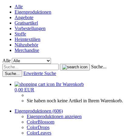
Alle
Eigenproduktionen
Angebote
Gratisartikel
Vorbestellungen
Stoffe
Heimtextilien
Nähzubehör
Merchandise
Alle
Suche...
Erweiterte Suche
Suche...
Ihr Warenkorb
0,00 EUR
Sie haben noch keine Artikel in Ihrem Warenkorb.
Eigenproduktionen (606)
Eigenproduktionen anzeigen
ColorBlossom
ColorDrops
ColorLeaves