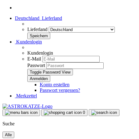
Deutschland
Lieferland
Lieferland
Kundenlogin
Kundenlogin
E-Mail
Passwort
Toggle Password View
Konto erstellen
Passwort vergessen?
Merkzettel
0
Suche
Alle