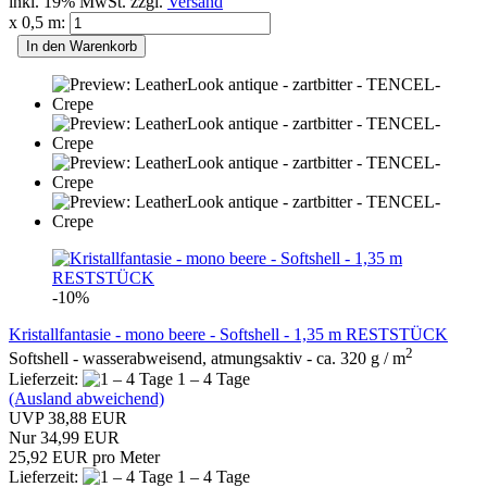
inkl. 19% MwSt. zzgl.
Versand
x 0,5 m:
In den Warenkorb
-10%
Kristallfantasie - mono beere - Softshell - 1,35 m RESTSTÜCK
2
Softshell - wasserabweisend, atmungsaktiv - ca. 320 g / m
Lieferzeit:
1 – 4 Tage
(Ausland abweichend)
UVP 38,88 EUR
Nur 34,99 EUR
25,92 EUR pro Meter
Lieferzeit:
1 – 4 Tage